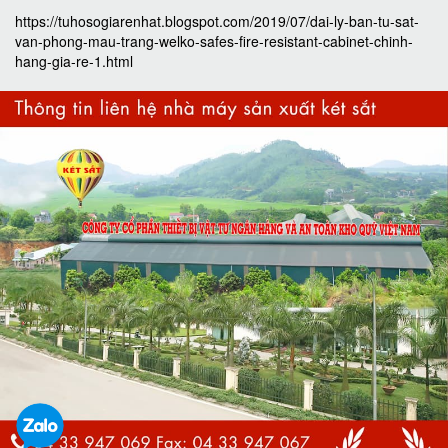
https://tuhosogiarenhat.blogspot.com/2019/07/dai-ly-ban-tu-sat-
van-phong-mau-trang-welko-safes-fire-resistant-cabinet-chinh-
hang-gia-re-1.html