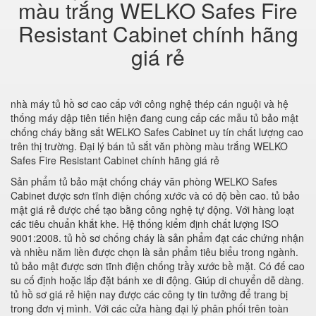
màu trắng WELKO Safes Fire
Resistant Cabinet chính hãng
giá rẻ
nhà máy tủ hồ sơ cao cấp với công nghệ thép cán nguội và hệ
thống máy dập tiên tiến hiện đang cung cấp các mẫu tủ bảo mật
chống cháy bằng sắt WELKO Safes Cabinet uy tín chất lượng cao
trên thị trường. Đại lý bán tủ sắt văn phòng màu trắng WELKO
Safes Fire Resistant Cabinet chính hãng giá rẻ
Sản phẩm tủ bảo mật chống cháy văn phòng WELKO Safes
Cabinet được sơn tĩnh điện chống xước và có độ bền cao. tủ bảo
mật giá rẻ được chế tạo bằng công nghệ tự động. Với hàng loạt
các tiêu chuẩn khắt khe. Hệ thống kiểm định chất lượng ISO
9001:2008. tủ hồ sơ chống cháy là sản phẩm đạt các chứng nhận
và nhiều năm liền được chọn là sản phẩm tiêu biểu trong ngành.
tủ bảo mật được sơn tĩnh điện chống trầy xước bề mặt. Có đế cao
su cố định hoặc lắp đặt bánh xe di động. Giúp di chuyển dễ dàng.
tủ hồ sơ giá rẻ hiện nay được các công ty tin tưởng để trang bị
trong đơn vị mình. Với các cửa hàng đại lý phân phối trên toàn