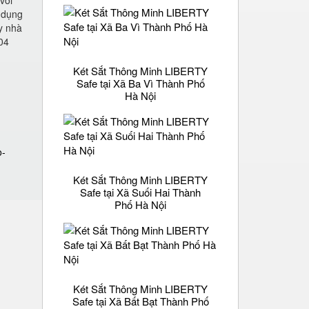
với
ử dụng
y nhà
404
Két Sắt Thông Minh LIBERTY
Safe tại Xã Ba Vì Thành Phố
Hà Nội
-
o-
Két Sắt Thông Minh LIBERTY
Safe tại Xã Suối Hai Thành
Phố Hà Nội
Két Sắt Thông Minh LIBERTY
Safe tại Xã Bất Bạt Thành Phố