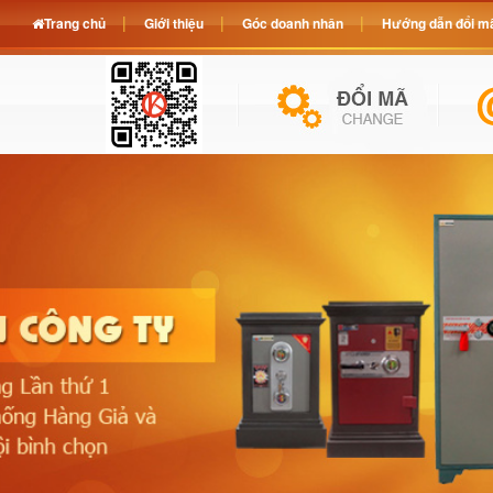
Trang chủ
Giới thiệu
Góc doanh nhân
Hướng dẫn đổi mã