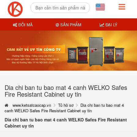
ĐỔI MÃ
SẢN PHẨM
ĐẠI LÝ
Dia chi ban tu bao mat 4 canh WELKO Safes
Fire Resistant Cabinet uy tin
www.ketsatcaocap.vn
Tủ hồ sơ
Dia chi ban tu bao mat 4
canh WELKO Safes Fire Resistant Cabinet uy tin
Dia chi ban tu bao mat 4 canh WELKO Safes Fire Resistant
Cabinet uy tin