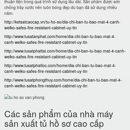
thuận tiện trong quá trình sử dụng lâu dài. Sản phẩm được sơn
chống trầy xước nên luôn bóng đẹp dù bạn đã sử dụng nhiều
năm.
http://ketsatcaocap.vn/tu-ho-so/dia-chi-ban-tu-bao-mat-4-canh-
welko-safes-fire-resistant-cabinet-uy-tin
http://www.tusatanphat.com/home/dia-chi-ban-tu-bao-mat-4-
canh-welko-safes-fire-resistant-cabinet-uy-tin
http://www.tusatphattai.com/home/dia-chi-ban-tu-bao-mat-4-canh-
welko-safes-fire-resistant-cabinet-uy-tin
http://www.tusatphatloc.com/home/dia-chi-ban-tu-bao-mat-4-
canh-welko-safes-fire-resistant-cabinet-uy-tin
http://www.tusatphongthuy.com/home/dia-chi-ban-tu-bao-mat-4-
canh-welko-safes-fire-resistant-cabinet-uy-tin
Các sản phẩm của nhà máy
sản xuất tủ hồ sơ cao cấp