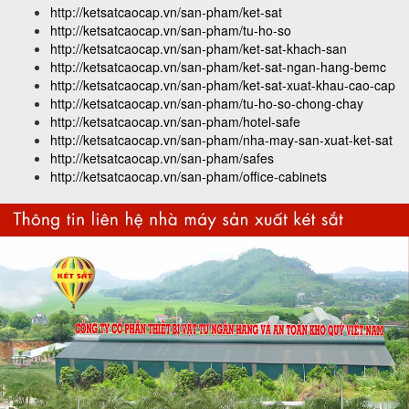
http://ketsatcaocap.vn/san-pham/ket-sat
http://ketsatcaocap.vn/san-pham/tu-ho-so
http://ketsatcaocap.vn/san-pham/ket-sat-khach-san
http://ketsatcaocap.vn/san-pham/ket-sat-ngan-hang-bemc
http://ketsatcaocap.vn/san-pham/ket-sat-xuat-khau-cao-cap
http://ketsatcaocap.vn/san-pham/tu-ho-so-chong-chay
http://ketsatcaocap.vn/san-pham/hotel-safe
http://ketsatcaocap.vn/san-pham/nha-may-san-xuat-ket-sat
http://ketsatcaocap.vn/san-pham/safes
http://ketsatcaocap.vn/san-pham/office-cabinets