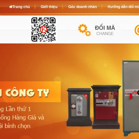
Trang chủ
Giới thiệu
Góc doanh nhân
Hướng dẫn đổi mã