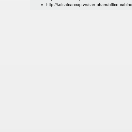
http://ketsatcaocap.vn/san-pham/office-cabine