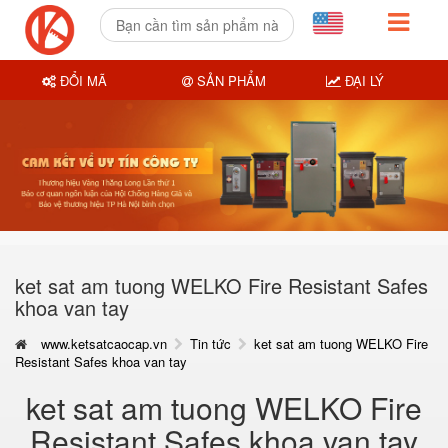
ĐỔI MÃ
SẢN PHẨM
ĐẠI LÝ
ket sat am tuong WELKO Fire Resistant Safes
khoa van tay
www.ketsatcaocap.vn
Tin tức
ket sat am tuong WELKO Fire
Resistant Safes khoa van tay
ket sat am tuong WELKO Fire
Resistant Safes khoa van tay