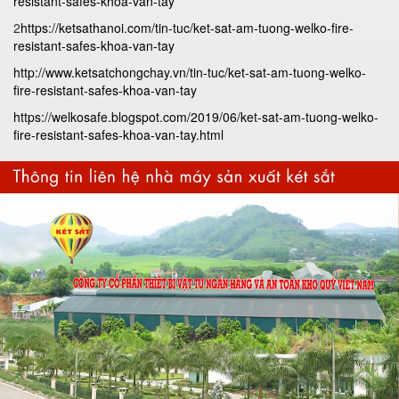
resistant-safes-khoa-van-tay
2
https://ketsathanoi.com/tin-tuc/ket-sat-am-tuong-welko-fire-
resistant-safes-khoa-van-tay
http://www.ketsatchongchay.vn/tin-tuc/ket-sat-am-tuong-welko-
fire-resistant-safes-khoa-van-tay
https://welkosafe.blogspot.com/2019/06/ket-sat-am-tuong-welko-
fire-resistant-safes-khoa-van-tay.html