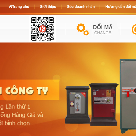
Trang chủ
Giới thiệu
Góc doanh nhân
Hướng dẫn đổi mã