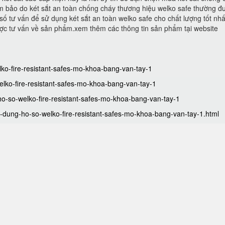
 bảo do két sắt an toàn chống cháy thương hiệu welko safe thường đ
số tư vấn để sử dụng két sắt an toàn welko safe cho chất lượng tốt nhấ
ược tư vấn về sản phẩm.xem thêm các thông tin sản phẩm tại website
elko-fire-resistant-safes-mo-khoa-bang-van-tay-1
welko-fire-resistant-safes-mo-khoa-bang-van-tay-1
-ho-so-welko-fire-resistant-safes-mo-khoa-bang-van-tay-1
-dung-ho-so-welko-fire-resistant-safes-mo-khoa-bang-van-tay-1.html