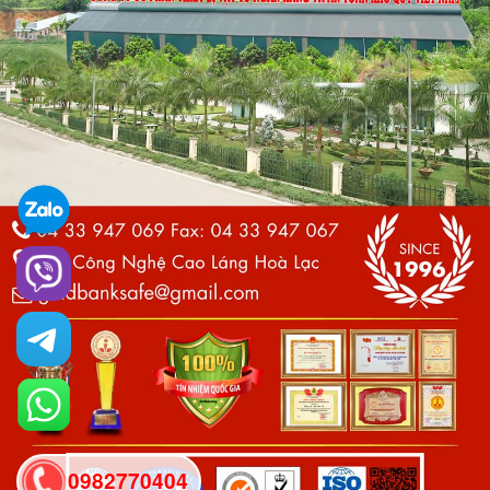
0982770404