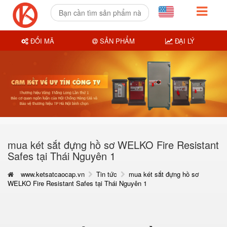
ĐỔI MÃ
SẢN PHẨM
ĐẠI LÝ
mua két sắt đựng hồ sơ WELKO Fire Resistant
Safes tại Thái Nguyên 1
www.ketsatcaocap.vn
Tin tức
mua két sắt đựng hồ sơ
WELKO Fire Resistant Safes tại Thái Nguyên 1