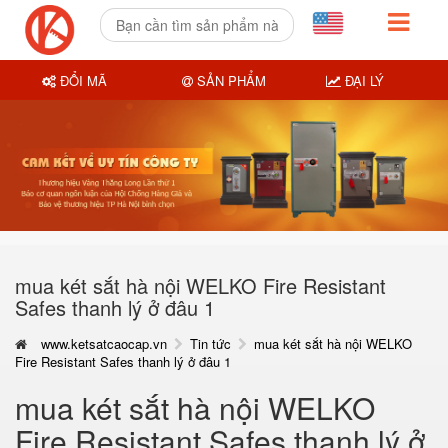
ĐỔI MÃ
SẢN PHẨM
ĐẠI LÝ
mua két sắt hà nội WELKO Fire Resistant
Safes thanh lý ở đâu 1
www.ketsatcaocap.vn
Tin tức
mua két sắt hà nội WELKO
Fire Resistant Safes thanh lý ở đâu 1
mua két sắt hà nội WELKO
Fire Resistant Safes thanh lý ở