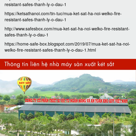
resistant-safes-thanh-ly-o-dau-1
https://ketsathanoi.com/tin-tuc/mua-ket-sat-ha-noi-welko-fire-
resistant-safes-thanh-ly-o-dau-1
http://www.safesbox.com/mua-ket-sat-ha-noi-welko-fire-resistant-
safes-thanh-ly-o-dau-1
https://home-safe-box.blogspot.com/2019/07/mua-ket-sat-ha-noi-
welko-fire-resistant-safes-thanh-ly-o-dau-1.html