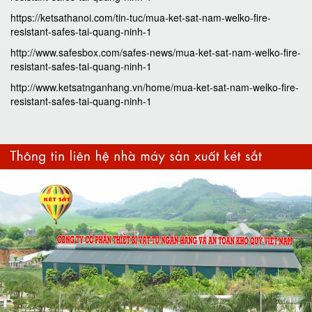
https://ketsathanoi.com/tin-tuc/mua-ket-sat-nam-welko-fire-
resistant-safes-tai-quang-ninh-1
http://www.safesbox.com/safes-news/mua-ket-sat-nam-welko-fire-
resistant-safes-tai-quang-ninh-1
http://www.ketsatnganhang.vn/home/mua-ket-sat-nam-welko-fire-
resistant-safes-tai-quang-ninh-1