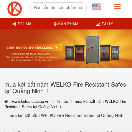
ĐỔI MÃ
SẢN PHẨM
ĐẠI LÝ
mua két sắt nằm WELKO Fire Resistant Safes
tại Quảng Ninh 1
www.ketsatcaocap.vn
Tin tức
mua két sắt nằm WELKO Fire
Resistant Safes tại Quảng Ninh 1
mua két sắt nằm WELKO Fire Resistant Safes tại Quảng Ninh