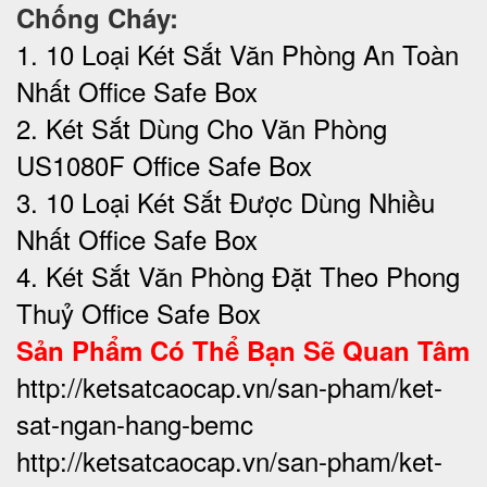
Chống Cháy:
1. 10 Loại Két Sắt Văn Phòng An Toàn
Nhất Office Safe Box
2. Két Sắt Dùng Cho Văn Phòng
US1080F Office Safe Box
3. 10 Loại Két Sắt Được Dùng Nhiều
Nhất Office Safe Box
4. Két Sắt Văn Phòng Đặt Theo Phong
Thuỷ Office Safe Box
Sản Phẩm Có Thể Bạn Sẽ Quan Tâm
http://ketsatcaocap.vn/san-pham/ket-
sat-ngan-hang-bemc
http://ketsatcaocap.vn/san-pham/ket-