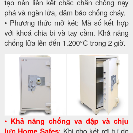
tạo nên liên kết chắc chắn chống nạy
phá và ngăn lửa, đảm bảo chống cháy.
• Phương thức mở két: Mã số kết hợp
với khoá chia bi và tay cầm. Khả năng
chống lửa lên đến 1.200°C trong 2 giờ.
•
Khả năng chống va đập và chịu
:
Khi cho két rơi tự do
lực Home Safes