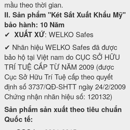
mầu theo thời gian.
II. Sản phẩm "Két Sắt Xuất Khẩu Mỹ"
bảo hành: 10 Năm
✔
: WELKO Safes
XUẤT XỨ
✔ Nhãn hiệu WELKO Safes đã được
bảo hộ tại Việt nam do CỤC SỞ HỮU
TRÍ TUỆ CẤP TỪ NĂM 2009 (được
Cục Sở Hữu Trí Tuệ cấp theo quyết
định số 3737/QĐ-SHTT ngày 24/2/2009
Chứng nhận nhãn hiệu số: 120132)
Sản phẩm sản xuất theo tiêu chuẩn
Quốc tế: