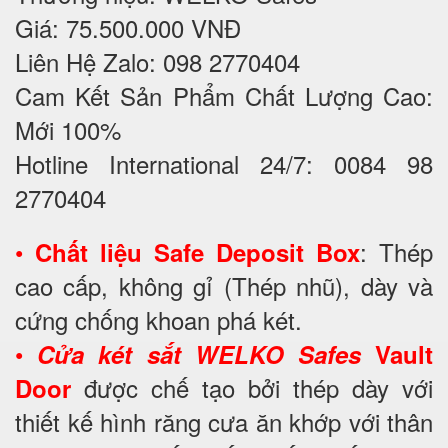
Giá: 75.500.000 VNĐ
Liên Hệ Zalo: 098 2770404
Cam Kết Sản Phẩm Chất Lượng Cao:
Mới 100%
Hotline International 24/7: 0084 98
2770404
•
: Thép
Chất liệu Safe Deposit Box
cao cấp, không gỉ (Thép nhũ), dày và
cứng chống khoan phá két.
•
Cửa két sắt WELKO Safes
Vault
được chế tạo bởi thép dày với
Door
thiết kế hình răng cưa ăn khớp với thân