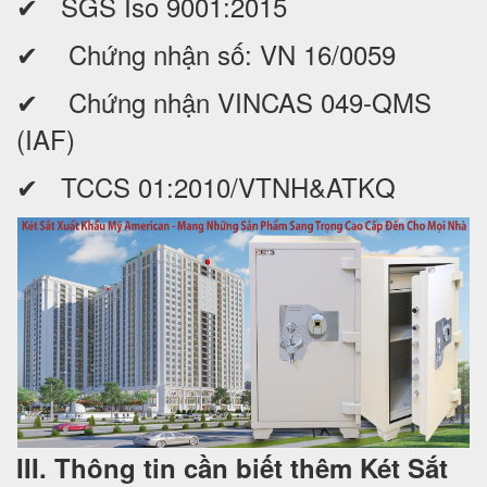
✔ SGS Iso 9001:2015
✔ Chứng nhận số: VN 16/0059
✔ Chứng nhận VINCAS 049-QMS
(IAF)
✔ TCCS 01:2010/VTNH&ATKQ
III. Thông tin cần biết thêm Két Sắt