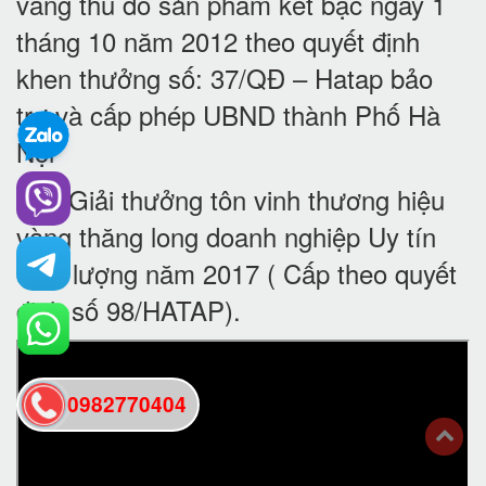
vàng thủ đô sản phẩm két bạc ngày 1
tháng 10 năm 2012 theo quyết định
khen thưởng số: 37/QĐ – Hatap bảo
trợ và cấp phép UBND thành Phố Hà
Nội
8. Giải thưởng tôn vinh thương hiệu
vàng thăng long doanh nghiệp Uy tín
chất lượng năm 2017 ( Cấp theo quyết
định số 98/HATAP).
0982770404
back