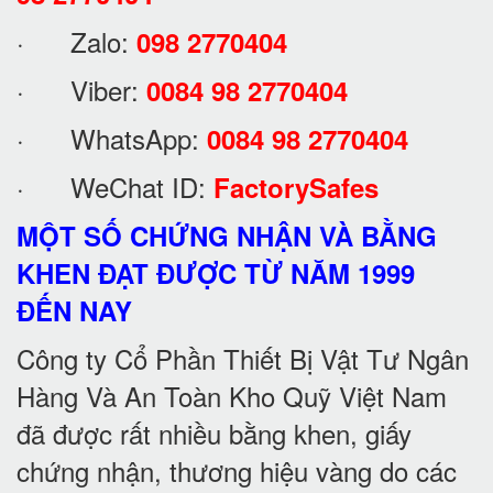
· Zalo:
098 2770404
· Viber:
0084 98 2770404
· WhatsApp:
0084 98 2770404
· WeChat ID:
FactorySafes
MỘT SỐ CHỨNG NHẬN VÀ BẰNG
KHEN ĐẠT ĐƯỢC TỪ NĂM 1999
ĐẾN NAY
Công ty Cổ Phần Thiết Bị Vật Tư Ngân
Hàng Và An Toàn Kho Quỹ Việt Nam
đã được rất nhiều bằng khen, giấy
chứng nhận, thương hiệu vàng do các