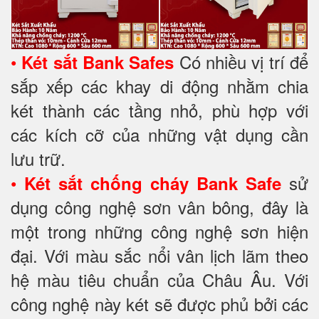
•
Có nhiều vị trí để
Két sắt Bank Safes
sắp xếp các khay di động nhằm chia
két thành các tầng nhỏ, phù hợp với
các kích cỡ của những vật dụng cần
lưu trữ.
•
sử
Két sắt chống cháy Bank Safe
dụng công nghệ sơn vân bông, đây là
một trong những công nghệ sơn hiện
đại. Với màu sắc nổi vân lịch lãm theo
hệ màu tiêu chuẩn của Châu Âu. Với
công nghệ này két sẽ được phủ bởi các