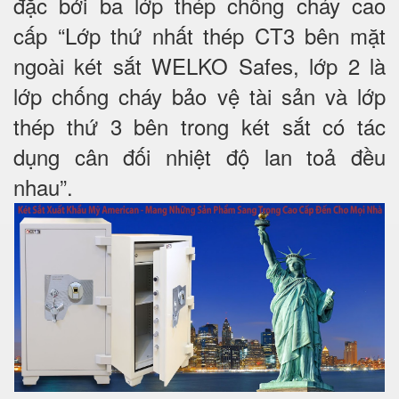
đặc bởi ba lớp thép chống cháy cao
cấp “Lớp thứ nhất thép CT3 bên mặt
ngoài két sắt WELKO Safes, lớp 2 là
lớp chống cháy bảo vệ tài sản và lớp
thép thứ 3 bên trong két sắt có tác
dụng cân đối nhiệt độ lan toả đều
nhau”.