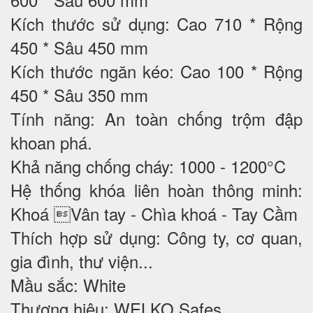
Kích thước sử dụng: Cao 710 * Rộng
450 * Sâu 450 mm
Kích thước ngăn kéo: Cao 100 * Rộng
450 * Sâu 350 mm
Tính năng: An toàn chống trộm đập
khoan phá.
Khả năng chống cháy: 1000 - 1200°C
Hệ thống khóa liên hoàn thông minh:
Khoá Vân tay - Chìa khoá - Tay Cầm
Thích hợp sử dụng: Công ty, cơ quan,
gia đình, thư viện...
Mầu sắc: White
Thương hiệu: WELKO Safes