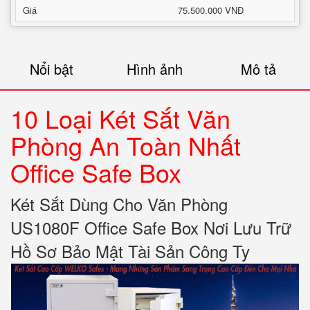
Giá
75.500.000 VNĐ
Nổi bật
Hình ảnh
Mô tả
10 Loại Két Sắt Văn
Phòng An Toàn Nhất
Office Safe Box
Két Sắt Dùng Cho Văn Phòng
US1080F Office Safe Box Nơi Lưu Trữ
Hồ Sơ Bảo Mật Tài Sản Công Ty