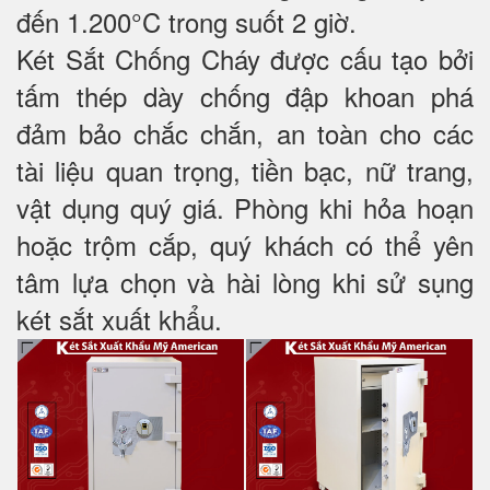
đến 1.200°C trong suốt 2 giờ.
Két Sắt Chống Cháy được cấu tạo bởi
tấm thép dày chống đập khoan phá
đảm bảo chắc chắn, an toàn cho các
tài liệu quan trọng, tiền bạc, nữ trang,
vật dụng quý giá. Phòng khi hỏa hoạn
hoặc trộm cắp, quý khách có thể yên
tâm lựa chọn và hài lòng khi sử sụng
két sắt xuất khẩu.