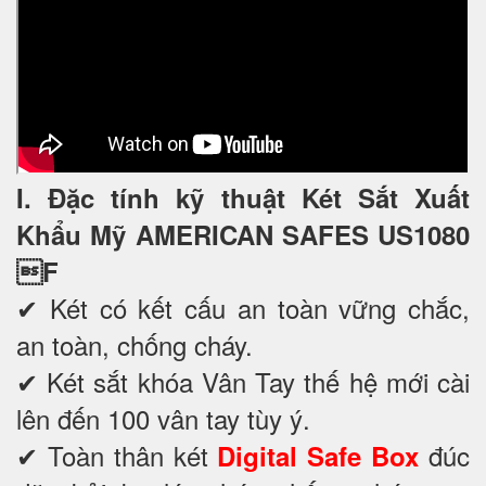
I. Đặc tính kỹ thuật Két Sắt Xuất
Khẩu Mỹ AMERICAN SAFES US1080
F
✔ Két có kết cấu an toàn vững chắc,
an toàn, chống cháy.
✔ Két sắt khóa Vân Tay thế hệ mới cài
lên đến 100 vân tay tùy ý.
✔ Toàn thân két
đúc
Digital Safe Box