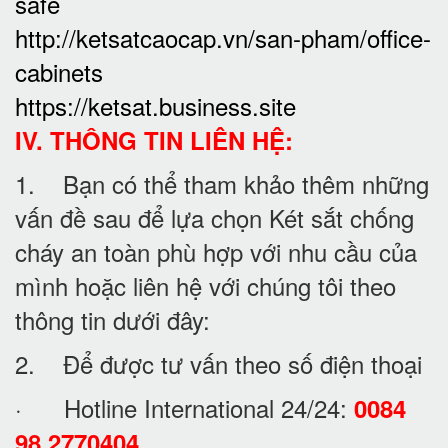
safe
http://ketsatcaocap.vn/san-pham/office-
cabinets
https://ketsat.business.site
IV. THÔNG TIN LIÊN HỆ:
1. Bạn có thể tham khảo thêm những
vấn đề sau để lựa chọn Két sắt chống
cháy an toàn phù hợp với nhu cầu của
mình hoặc liên hệ với chúng tôi theo
thông tin dưới đây:
2. Để được tư vấn theo số điện thoại
· Hotline International 24/24:
0084
98 2770404