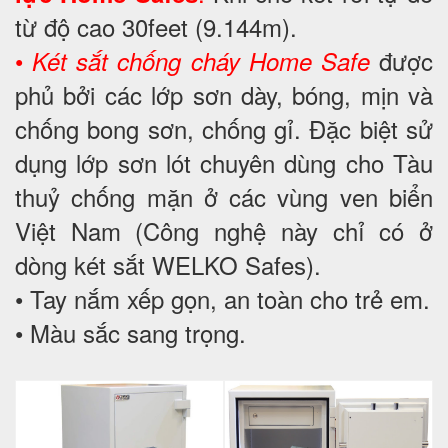
từ độ cao 30feet (9.144m).
•
được
Két sắt chống cháy Home Safe
phủ bởi các lớp sơn dày, bóng, mịn và
chống bong sơn, chống gỉ. Đặc biệt sử
dụng lớp sơn lót chuyên dùng cho Tàu
thuỷ chống mặn ở các vùng ven biển
Việt Nam (Công nghệ này chỉ có ở
dòng két sắt WELKO Safes).
• Tay nắm xếp gọn, an toàn cho trẻ em.
• Màu sắc sang trọng.