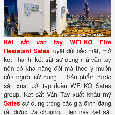
Két sắt vân tay WELKO Fire
tuyệt đối bảo mật, mở
Resistant Safes
két nhanh, két sắt sử dụng mã vân tay
nên có khả năng đổi mã theo ý muốn
của người sử dụng.... Sản phẩm được
sản xuất bởi tập đoàn WELKO Safes
group. Két sắt Vân Tay xuất khẩu mỹ
sử dụng trong các gia đình đang
Safes
rất được ưa chuộng. Hiện nay Két sắt