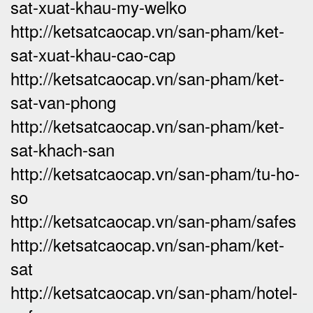
sat-xuat-khau-my-welko
http://ketsatcaocap.vn/san-pham/ket-
sat-xuat-khau-cao-cap
http://ketsatcaocap.vn/san-pham/ket-
sat-van-phong
http://ketsatcaocap.vn/san-pham/ket-
sat-khach-san
http://ketsatcaocap.vn/san-pham/tu-ho-
so
http://ketsatcaocap.vn/san-pham/safes
http://ketsatcaocap.vn/san-pham/ket-
sat
http://ketsatcaocap.vn/san-pham/hotel-