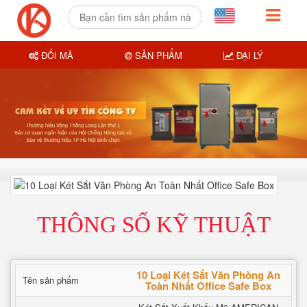
ĐỔI MÃ
SẢN PHẨM
ĐẠI LÝ
THÔNG SỐ KỸ THUẬT
10 Loại Két Sắt Văn Phòng An
Tên sản phẩm
Toàn Nhất Office Safe Box