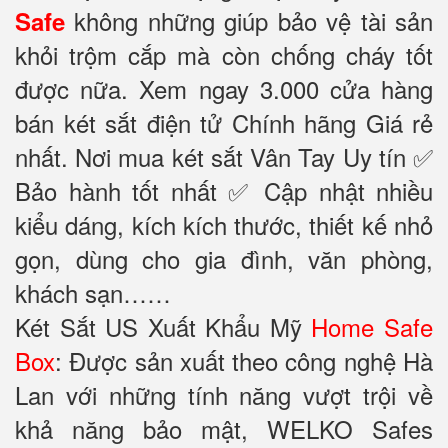
không những giúp bảo vệ tài sản
Safe
khỏi trộm cắp mà còn chống cháy tốt
được nữa. Xem ngay 3.000 cửa hàng
bán két sắt điện tử Chính hãng Giá rẻ
nhất. Nơi mua két sắt Vân Tay Uy tín ✅
Bảo hành tốt nhất ✅ Cập nhật nhiều
kiểu dáng, kích kích thước, thiết kế nhỏ
gọn, dùng cho gia đình, văn phòng,
khách sạn……
Két Sắt US Xuất Khẩu Mỹ
Home Safe
Box
: Được sản xuất theo công nghệ Hà
Lan với những tính năng vượt trội về
khả năng bảo mật, WELKO Safes