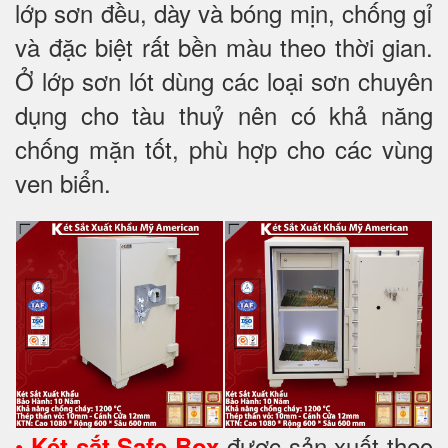
lớp sơn đều, dày và bóng mịn, chống gỉ
và đặc biệt rất bền màu theo thời gian.
Ở lớp sơn lót dùng các loại sơn chuyên
dụng cho tàu thuỷ nên có khả năng
chống mặn tốt, phù hợp cho các vùng
ven biển.
•
được sản xuất theo
Két sắt Safe Box