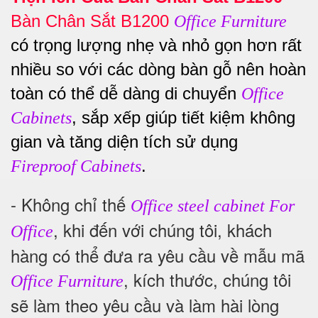
Bàn Chân Sắt B1200
Office Furniture
có trọng lượng nhẹ và nhỏ gọn hơn rất
nhiều so với các dòng bàn gỗ nên hoàn
toàn có thể dễ dàng di chuyển
Office
, sắp xếp giúp tiết kiệm không
Cabinets
gian và tăng diện tích sử dụng
.
Fireproof Cabinets
- Không chỉ thế
Office steel cabinet For
, khi đến với chúng tôi, khách
Office
hàng có thể đưa ra yêu cầu về mẫu mã
, kích thước, chúng tôi
Office Furniture
sẽ làm theo yêu cầu và làm hài lòng