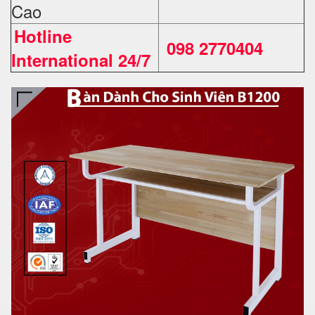
Cao
Hotline
098 2770404
International 24/7