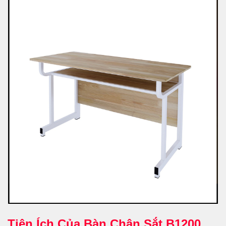
Tiện Ích Của Bàn Chân Sắt B1200