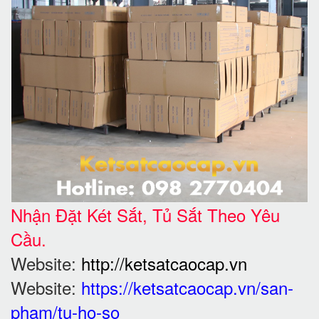
Nhận Đặt Két Sắt, Tủ Sắt Theo Yêu
Cầu.
Website:
http://ketsatcaocap.vn
Website:
https://ketsatcaocap.vn/san-
pham/tu-ho-so