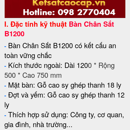
I. Đặc tính kỹ thuật
Bàn Chân Sắt
B1200
Bàn Chân Sắt B1200 có kết cấu an
-
toàn vững chắc
Kích thước ngoài: Dài 120
0 * Rộng
-
500 * Cao 750 mm
Mặt bàn: Gỗ cao sy ghép thanh 18 ly
-
Đợt và yếm:
Gỗ cao sy ghép thanh 12
-
ly
Thích hợp sử dụng: Công ty, cơ quan,
-
gia đình, nhà trường...