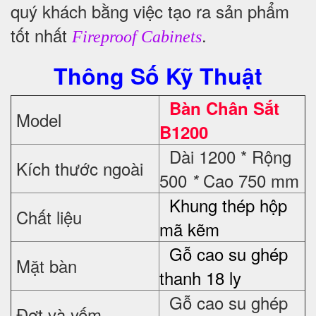
quý khách bằng việc tạo ra sản phẩm
tốt nhất
.
Fireproof Cabinets
Thông Số Kỹ Thuật
Bàn Chân Sắt
Model
B1200
Dài 1200 * Rộng
Kích thước ngoài
500
Cao 750 mm
*
Khung thép hộp
Chất liệu
mã kẽm
Gỗ cao su ghép
Mặt bàn
thanh 18 ly
Gỗ cao su ghép
Đợt và yếm