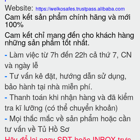
Website:
https://welkosafes.trustpass.alibaba.com
Cam kết sản phẩm chính hãng và mới
100%
Cam kết chỉ mang đến cho khách hàng
những sản phẩm tốt nhất.
Làm việc từ 7h đến 22h cả thứ 7, CN
-
và ngày lễ
Tư vấn kê đặt, hướng dẫn sử dụng,
-
bảo hành tại nhà miễn phí.
Thanh toán khi nhận hàng và đã kiểm
-
tra kĩ lưỡng (có thể chuyển khoản)
Mọi thắc mắc về sản phẩm hoặc cần
-
tư vấn về Tủ Hồ Sơ
Hãy để lại ngay SĐT hoặc INBOX trực