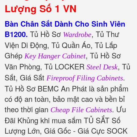
Lượng Số 1 VN
Bàn Chân Sắt Dành Cho Sinh Viên
Tủ Hồ Sơ
, Tủ Thư
B1200.
Wardrobe
Viện Di Động, Tủ Quần Áo, Tủ Lắp
Ghép
, Tủ Hồ Sơ
Key Hanger Cabinet
Văn Phòng, Tủ LOCKER
, Tủ
Steel Desk
Sắt, Giá Sắt
.
Fireproof Filing Cabinets
Tủ Hồ Sơ BEMC An Phát là sản phẩm
có độ an toàn, bảo mật cao và bền bỉ
theo thời gian
. Ưu
Cheap File Cabinets
Đãi Khủng khi mua sắm TỦ SẮT Số
Lượng Lớn, Giá Gốc - Giá Cực SOCK