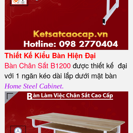
Thiết Kế Kiểu Bàn Hiện Đại
Bàn Chân Sắt B1200
được thiết kế đại
với 1 ngăn kéo dài lắp dưới mặt bàn
Home Steel Cabinet
.