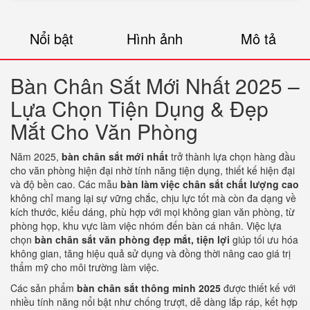
Nổi bật
Hình ảnh
Mô tả
Bàn Chân Sắt Mới Nhất 2025 –
Lựa Chọn Tiện Dụng & Đẹp
Mắt Cho Văn Phòng
Năm 2025,
bàn chân sắt mới nhất
trở thành lựa chọn hàng đầu
cho văn phòng hiện đại nhờ tính năng tiện dụng, thiết kế hiện đại
và độ bền cao. Các mẫu
bàn làm việc chân sắt chất lượng cao
không chỉ mang lại sự vững chắc, chịu lực tốt mà còn đa dạng về
kích thước, kiểu dáng, phù hợp với mọi không gian văn phòng, từ
phòng họp, khu vực làm việc nhóm đến bàn cá nhân. Việc lựa
chọn
bàn chân sắt văn phòng đẹp mắt, tiện lợi
giúp tối ưu hóa
không gian, tăng hiệu quả sử dụng và đồng thời nâng cao giá trị
thẩm mỹ cho môi trường làm việc.
Các sản phẩm
bàn chân sắt thông minh 2025
được thiết kế với
nhiều tính năng nổi bật như chống trượt, dễ dàng lắp ráp, kết hợp