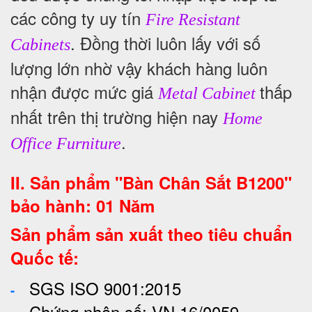
các công ty uy tín
Fire Resistant
. Đồng thời luôn lấy với số
Cabinets
lượng lớn nhờ vậy khách hàng luôn
nhận được mức giá
thấp
Metal Cabinet
nhất trên thị trường hiện nay
Home
.
Office Furniture
II. Sản phẩm "Bàn Chân Sắt B1200"
bảo hành: 01 Năm
Sản phẩm sản xuất theo tiêu chuẩn
Quốc tế:
SGS ISO 9001:2015
-
Chứng nhận số: VN 16/0059