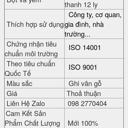
thanh 12 ly
Công ty, cơ quan,
Thích hợp sử dụng
gia đình, nhà
trường...
Chứng nhận tiêu
ISO 14001
chuẩn môi trường
Theo tiêu chuẩn
ISO 9001
Quốc Tế
Màu sắc
Ghi vân gỗ
Giá
Thoả thuận
Liên Hệ Zalo
098 2770404
Cam Kết Sản
Phẩm Chất Lượng
Mới 100%