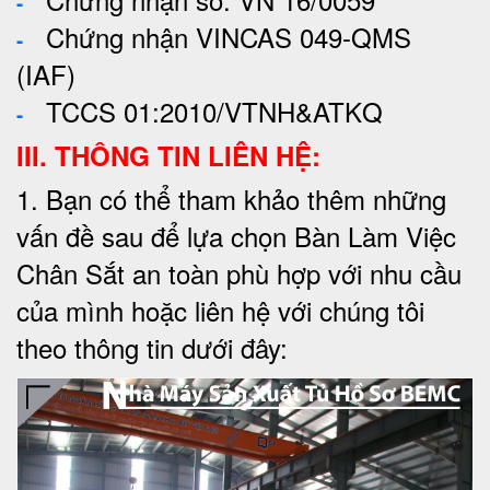
-
Chứng nhận VINCAS 049-QMS
-
(IAF)
TCCS 01:2010/VTNH&ATKQ
-
III. THÔNG TIN LIÊN HỆ:
1. Bạn có thể tham khảo thêm những
vấn đề sau để lựa chọn Bàn Làm Việc
Chân Sắt an toàn phù hợp với nhu cầu
của mình hoặc liên hệ với chúng tôi
theo thông tin dưới đây: