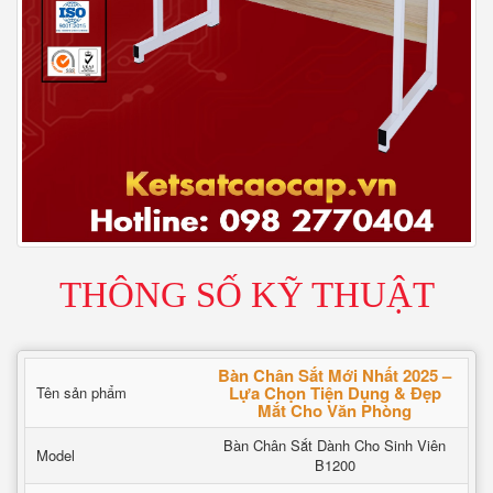
THÔNG SỐ KỸ THUẬT
Bàn Chân Sắt Mới Nhất 2025 –
Lựa Chọn Tiện Dụng & Đẹp
Tên sản phẩm
Mắt Cho Văn Phòng
Bàn Chân Sắt Dành Cho Sinh Viên
Model
B1200