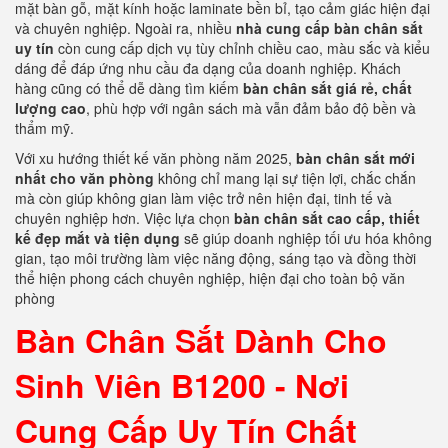
mặt bàn gỗ, mặt kính hoặc laminate bền bỉ, tạo cảm giác hiện đại
và chuyên nghiệp. Ngoài ra, nhiều
nhà cung cấp bàn chân sắt
uy tín
còn cung cấp dịch vụ tùy chỉnh chiều cao, màu sắc và kiểu
dáng để đáp ứng nhu cầu đa dạng của doanh nghiệp. Khách
hàng cũng có thể dễ dàng tìm kiếm
bàn chân sắt giá rẻ, chất
lượng cao
, phù hợp với ngân sách mà vẫn đảm bảo độ bền và
thẩm mỹ.
Với xu hướng thiết kế văn phòng năm 2025,
bàn chân sắt mới
nhất cho văn phòng
không chỉ mang lại sự tiện lợi, chắc chắn
mà còn giúp không gian làm việc trở nên hiện đại, tinh tế và
chuyên nghiệp hơn. Việc lựa chọn
bàn chân sắt cao cấp, thiết
kế đẹp mắt và tiện dụng
sẽ giúp doanh nghiệp tối ưu hóa không
gian, tạo môi trường làm việc năng động, sáng tạo và đồng thời
thể hiện phong cách chuyên nghiệp, hiện đại cho toàn bộ văn
phòng
Bàn Chân Sắt Dành Cho
Sinh Viên B1200 -
Nơi
Cung Cấp Uy Tín Chất