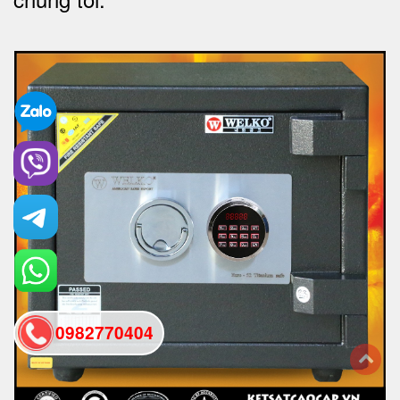
0982770404
back