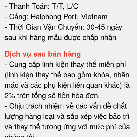
- Thanh Toán: T/T, L/C
- Cảng: Haiphong Port, Vietnam
- Thời Gian Vận Chuyển: 30-45 ngày
sau khi hàng mẫu được chấp nhận
Dịch vụ sau bán hàng
-
Cung cấp linh kiện thay thế miễn phí
(linh kiện thay thế bao gồm khóa, nhãn
mác và các phụ kiện liên quan khác) là
2% trên tổng số tiền hóa đơn
.
-
Chịu trách nhiệm về các vấn đề chất
lượng hàng loạt và sắp xếp việc bảo trì
và thay thế tương ứng với mức phí của
chúng tôi
.