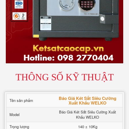
THÔNG SỐ KỸ THUẬT
Báo Giá Két Sắt Siêu Cường
Tên sản phẩm
Xuất Khẩu WELKO
Báo Giá Két Sắt Siêu Cường Xuất
Model
Khẩu WELKO
Trọng lượng
140 ± 10Kg