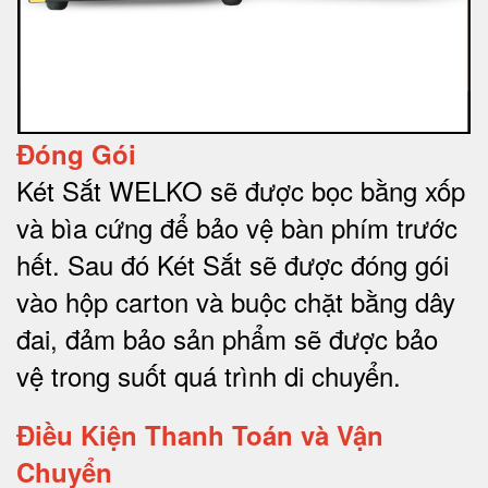
Đóng Gói
Két Sắt WELKO sẽ được bọc bằng xốp
và bìa cứng để bảo vệ bàn phím trước
hết.
Sau đó Két Sắt sẽ được đóng gói
vào hộp carton và buộc chặt bằng dây
đai, đảm bảo sản phẩm sẽ được bảo
vệ trong suốt quá trình di chuyể
n.
Điều Kiện Thanh Toán và Vận
Chuyển