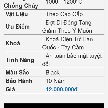
1000 - 1200°C
Chống Cháy
Thép Cao Cấp
Vật Liệu
Đợt Di Động Tăng
Ưu Điểm
Giảm Theo Ý Muốn
Khoá Điện Tử Hàn
Khoá
Quốc - Tay Cầm
An toàn bảo mật tuyệt
Tính Năng
đối
Black
Màu Sắc
10 Năm
Bảo Hành
Giá
12.000.000đ