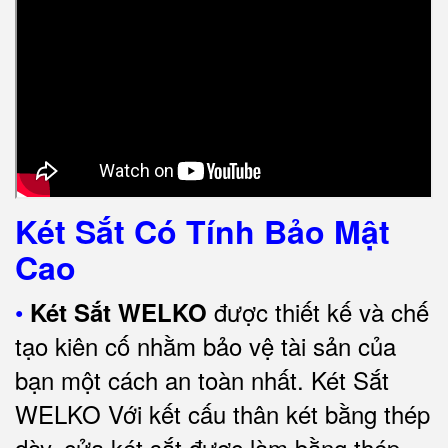
Két Sắt Có Tính Bảo Mật
Cao
•
được thiết kế và chế
Két Sắt WELKO
tạo kiên cố nhằm bảo vệ tài sản của
bạn một cách an toàn nhất.
Két Sắt
WELKO Với kết cấu thân két bằng thép
dày, cửa két sắt được làm bằng thép