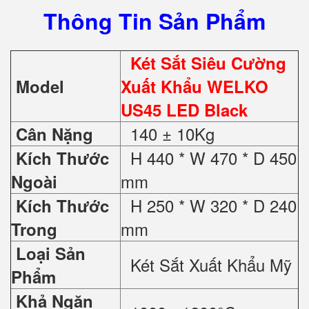
Thông Tin Sản Phẩm
Két Sắt Siêu Cường
Model
Xuất Khẩu WELKO
US45 LED Black
140 ± 10Kg
Cân Nặng
H 440 * W 470 * D 450
Kích Thước
mm
Ngoài
H 250 * W 320 * D 240
Kích Thước
mm
Trong
Loại Sản
Két Sắt Xuất Khẩu Mỹ
Phẩm
Khả Ngăn