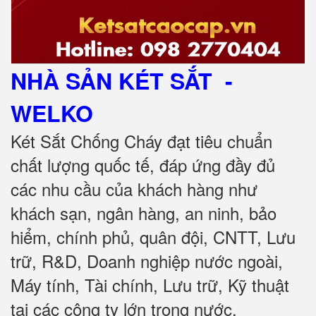
NHÀ SẢN KÉT SẮT
-
WELKO
Két Sắt Chống Cháy đạt tiêu chuẩn
chất lượng quốc tế, đáp ứng đầy đủ
các nhu cầu của khách hàng như
khách sạn, ngân hàng, an ninh, bảo
hiểm, chính phủ, quân đội, CNTT, Lưu
trữ, R&D, Doanh nghiệp nước ngoài,
Máy tính, Tài chính, Lưu trữ, Kỹ thuật
tại các công ty lớn trong nước.