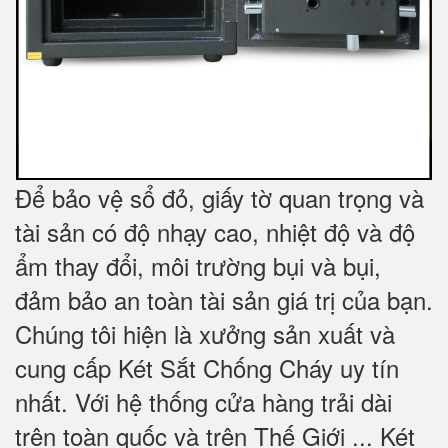
Để bảo vệ sổ đỏ, giấy tờ quan trọng và
tài sản có độ nhạy cao, nhiệt độ và độ
ẩm thay đổi, môi trường bụi và bụi,
đảm bảo an toàn tài sản giá trị của bạn.
Chúng tôi hiện là xưởng sản xuất và
cung cấp Két Sắt Chống Cháy uy tín
nhất. Với hệ thống cửa hàng trải dài
trên toàn quốc và trên Thế Giới ... Két