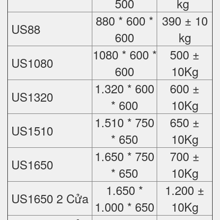
500
kg
880 * 600 *
390 ± 10
US88
600
kg
1080 * 600 *
500 ±
US1080
600
10Kg
1.320 * 600
600 ±
US1320
* 600
10Kg
1.510 * 750
650 ±
US1510
* 650
10Kg
1.650 * 750
700 ±
US1650
* 650
10Kg
1.650 *
1.200 ±
US1650 2 Cửa
1.000 * 650
10Kg