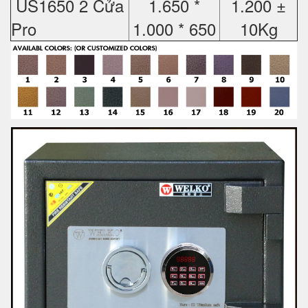
US1650 2 Cửa
1.650 *
1.200 ±
Pro
1.000 * 650
10Kg