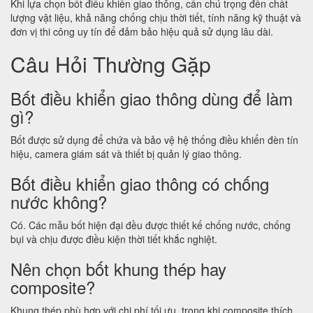
Khi lựa chọn bốt điều khiển giao thông, cần chú trọng đến chất
lượng vật liệu, khả năng chống chịu thời tiết, tính năng kỹ thuật và
đơn vị thi công uy tín để đảm bảo hiệu quả sử dụng lâu dài.
Câu Hỏi Thường Gặp
Bốt điều khiển giao thông dùng để làm
gì?
Bốt được sử dụng để chứa và bảo vệ hệ thống điều khiển đèn tín
hiệu, camera giám sát và thiết bị quản lý giao thông.
Bốt điều khiển giao thông có chống
nước không?
Có. Các mẫu bốt hiện đại đều được thiết kế chống nước, chống
bụi và chịu được điều kiện thời tiết khắc nghiệt.
Nên chọn bốt khung thép hay
composite?
Khung thép phù hợp với chi phí tối ưu, trong khi composite thích