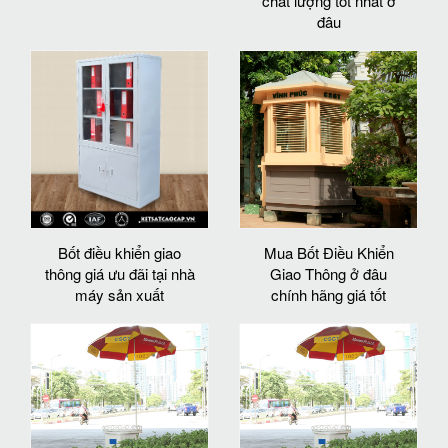
chất lượng tốt nhất ở
đâu
Bốt điều khiển giao
Mua Bốt Điều Khiển
thông giá ưu đãi tại nhà
Giao Thông ở đâu
máy sản xuất
chính hãng giá tốt