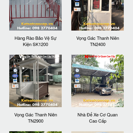
Hàng Rào Bảo Vệ Sự
Vọng Gác Thanh Niên
Kiện SK1200
TN2400
Vọng Gác Thanh Niên
Nhà Để Xe Cơ Quan
TN2900
Cao Cấp