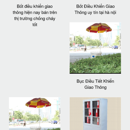
Bốt điều khiển giao
Bốt Điều Khiển Giao
thông hiện nay bán trên
Thông uy tín tại hà nội
thị trường chống cháy
tốt
Bục Điều Tiết Khiển
Giao Thông