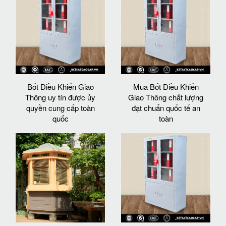
Bốt Điều Khiển Giao
Mua Bốt Điều Khiển
Thông uy tín được ủy
Giao Thông chất lượng
quyền cung cấp toàn
đạt chuẩn quốc tế an
quốc
toàn