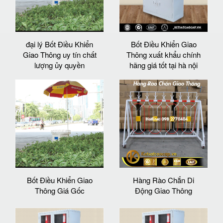
đại lý Bốt Điều Khiển
Bốt Điều Khiển Giao
Giao Thông uy tín chất
Thông xuất khẩu chính
lượng ủy quyền
hãng giá tốt tại hà nội
Bốt Điều Khiển Giao
Hàng Rào Chắn Di
Thông Giá Gốc
Động Giao Thông