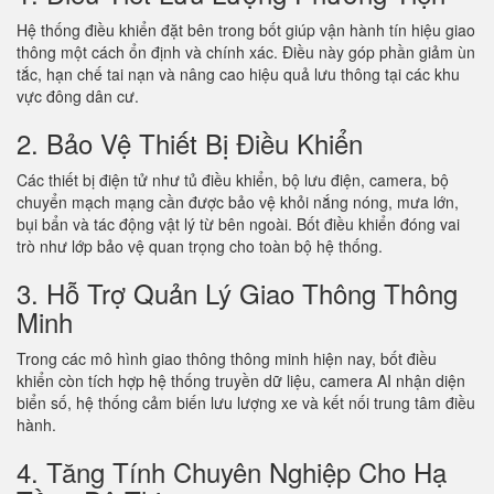
Hệ thống điều khiển đặt bên trong bốt giúp vận hành tín hiệu giao
thông một cách ổn định và chính xác. Điều này góp phần giảm ùn
tắc, hạn chế tai nạn và nâng cao hiệu quả lưu thông tại các khu
vực đông dân cư.
2. Bảo Vệ Thiết Bị Điều Khiển
Các thiết bị điện tử như tủ điều khiển, bộ lưu điện, camera, bộ
chuyển mạch mạng cần được bảo vệ khỏi nắng nóng, mưa lớn,
bụi bẩn và tác động vật lý từ bên ngoài. Bốt điều khiển đóng vai
trò như lớp bảo vệ quan trọng cho toàn bộ hệ thống.
3. Hỗ Trợ Quản Lý Giao Thông Thông
Minh
Trong các mô hình giao thông thông minh hiện nay, bốt điều
khiển còn tích hợp hệ thống truyền dữ liệu, camera AI nhận diện
biển số, hệ thống cảm biến lưu lượng xe và kết nối trung tâm điều
hành.
4. Tăng Tính Chuyên Nghiệp Cho Hạ