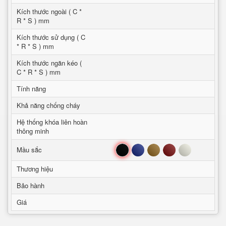
Kích thước ngoài ( C *
R * S ) mm
Kích thước sử dụng ( C
* R * S ) mm
Kích thước ngăn kéo (
C * R * S ) mm
Tính năng
Khả năng chống cháy
Hệ thống khóa liên hoàn
thông minh
Đen
Xanh
Nâu
Đỏ
Trắng
Mầu sắc
Thương hiệu
Bảo hành
Giá