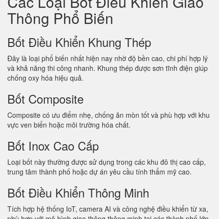
Các Loại Bốt Điều Khiển Giao
Thông Phổ Biến
Bốt Điều Khiển Khung Thép
Đây là loại phổ biến nhất hiện nay nhờ độ bền cao, chi phí hợp lý
và khả năng thi công nhanh. Khung thép được sơn tĩnh điện giúp
chống oxy hóa hiệu quả.
Bốt Composite
Composite có ưu điểm nhẹ, chống ăn mòn tốt và phù hợp với khu
vực ven biển hoặc môi trường hóa chất.
Bốt Inox Cao Cấp
Loại bốt này thường được sử dụng trong các khu đô thị cao cấp,
trung tâm thành phố hoặc dự án yêu cầu tính thẩm mỹ cao.
Bốt Điều Khiển Thông Minh
Tích hợp hệ thống IoT, camera AI và công nghệ điều khiển từ xa,
phù hợp với mô hình giao thông thông minh tại các thành phố lớn.