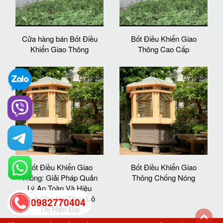
Cửa hàng bán Bốt Điều
Bốt Điều Khiển Giao
Khiển Giao Thông
Thông Cao Cấp
Bốt Điều Khiển Giao
Bốt Điều Khiển Giao
Thông: Giải Pháp Quản
Thông Chống Nóng
Lý An Toàn Và Hiệu
Quả Cho Hạ Tầng Đô
0982770404
Thị Hiện Đại