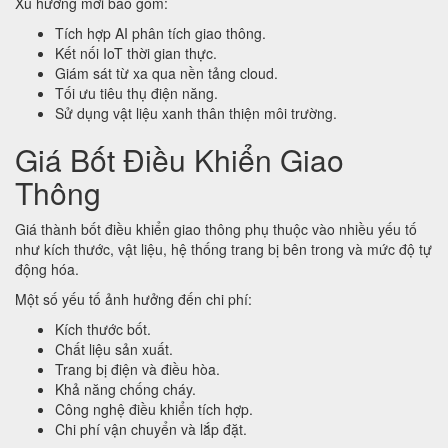
Xu hướng mới bao gồm:
Tích hợp AI phân tích giao thông.
Kết nối IoT thời gian thực.
Giám sát từ xa qua nền tảng cloud.
Tối ưu tiêu thụ điện năng.
Sử dụng vật liệu xanh thân thiện môi trường.
Giá Bốt Điều Khiển Giao
Thông
Giá thành bốt điều khiển giao thông phụ thuộc vào nhiều yếu tố
như kích thước, vật liệu, hệ thống trang bị bên trong và mức độ tự
động hóa.
Một số yếu tố ảnh hưởng đến chi phí:
Kích thước bốt.
Chất liệu sản xuất.
Trang bị điện và điều hòa.
Khả năng chống cháy.
Công nghệ điều khiển tích hợp.
Chi phí vận chuyển và lắp đặt.