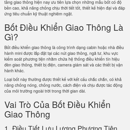
tầng giao thông hiện nay ưu tiên lựa chọn những mẫu bốt có độ
bền cao, khả năng chống chịu thời tiết tốt, thiết kế hiện đại và đáp
ứng tiêu chuẩn kỹ thuật nghiêm ngặt.
Bốt Điều Khiển Giao Thông Là
Gì?
Bốt điều khiển giao thông là công trình dạng cabin hoặc nhà điều
hành mini được lắp đặt tại các nút giao thông, ngã tư, khu vực
kiểm soát phương tiện nhằm chứa hệ thống điều khiển tín hiệu
đèn giao thông, thiết bị điện, camera giám sát và các thiết bị vận
hành khác.
Loại bốt này thường được thiết kế với kết cấu chắc chắn, có khả
năng chống nóng, chống nước, cách điện và chịu được tác động
của môi trường ngoài trời trong thời gian dài.
Vai Trò Của Bốt Điều Khiển
Giao Thông
1. Điều Tiết Lưu Lượng Phương Tiện