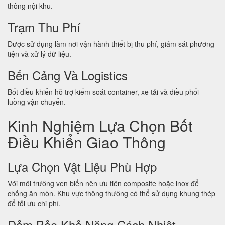
thông nội khu.
Trạm Thu Phí
Được sử dụng làm nơi vận hành thiết bị thu phí, giám sát phương
tiện và xử lý dữ liệu.
Bến Cảng Và Logistics
Bốt điều khiển hỗ trợ kiểm soát container, xe tải và điều phối
luồng vận chuyển.
Kinh Nghiệm Lựa Chọn Bốt
Điều Khiển Giao Thông
Lựa Chọn Vật Liệu Phù Hợp
Với môi trường ven biển nên ưu tiên composite hoặc inox để
chống ăn mòn. Khu vực thông thường có thể sử dụng khung thép
để tối ưu chi phí.
Đảm Bảo Khả Năng Cách Nhiệt