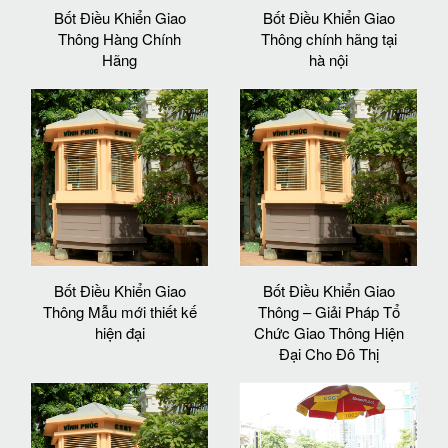
Bốt Điều Khiển Giao
Bốt Điều Khiển Giao
Thông Hàng Chính
Thông chính hãng tại
Hãng
hà nội
Bốt Điều Khiển Giao
Bốt Điều Khiển Giao
Thông Mẫu mới thiết kế
Thông – Giải Pháp Tổ
hiện đại
Chức Giao Thông Hiện
Đại Cho Đô Thị