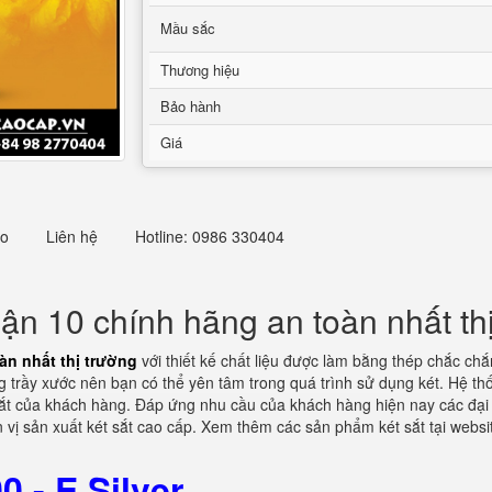
Mầu sắc
Thương hiệu
Bảo hành
Giá
eo
Liên hệ
Hotline: 0986 330404
ận 10 chính hãng an toàn nhất th
àn nhất thị trường
với thiết kế chất liệu được làm bằng thép chắc ch
 trầy xước nên bạn có thể yên tâm trong quá trình sử dụng két. Hệ thố
ắt của khách hàng. Đáp ứng nhu cầu của khách hàng hiện nay các đại 
vị sản xuất két sắt cao cấp. Xem thêm các sản phẩm két sắt tại webs
 - E Silver