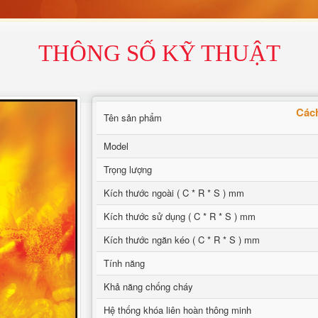
THÔNG SỐ KỸ THUẬT
Cách
Tên sản phẩm
Model
Trọng lượng
Kích thước ngoài ( C * R * S ) mm
Kích thước sử dụng ( C * R * S ) mm
Kích thước ngăn kéo ( C * R * S ) mm
Tính năng
Khả năng chống cháy
Hệ thống khóa liên hoàn thông minh