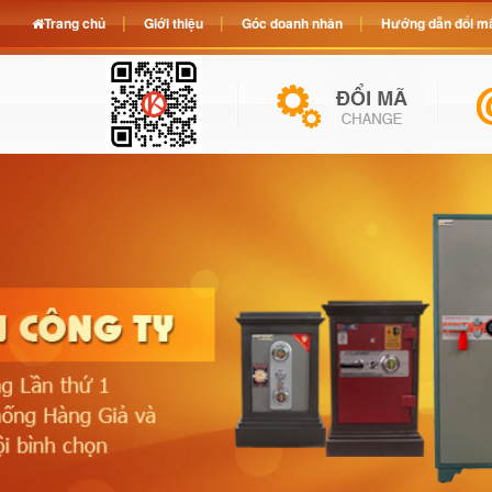
Trang chủ
Giới thiệu
Góc doanh nhân
Hướng dẫn đổi mã