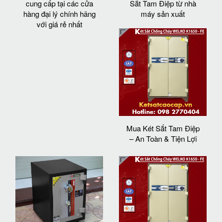
cung cấp tại các cửa
Sắt Tam Điệp từ nhà
hàng đại lý chính hãng
máy sản xuất
với giá rẻ nhất
Mua Két Sắt Tam Điệp
– An Toàn & Tiện Lợi