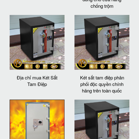
chống trộm
Địa chỉ mua Két Sắt
Két sắt tam điệp phân
Tam Điệp
phối độc quyền chính
hãng trên toàn quốc