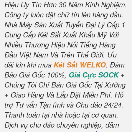
Hiệu Uy Tín Hơn 30 Năm Kinh Nghiệm.
Công ty luôn đặt chữ tín lên hàng đầu.
Nhà Máy Sản Xuất Tuyển Đại Lý Cấp 1
Cung Cấp Két Sắt Xuất Khẩu Mỹ Với
Nhiều Thương Hiệu Nổi Tiếng Hàng
Đầu Việt Nam Và Trên Thế Giới.
Ưu
đãi lớn khi mua
Két Sắt WELKO
.
Đảm
Bảo Giá Gốc 100%,
Giá Cực SOCK
+
Chúng Tôi Chỉ Bán Giá Gốc Tại Xưởng
+ Giao Hàng Và Lắp Đặt Miễn Phí
.
Hỗ
trợ Tư vấn Tận tình và Chu đáo 24/24.
Thanh toán tại nhà hoặc tại cơ quan.
Dịch vụ chu đáo chuyên nghiệp, đảm