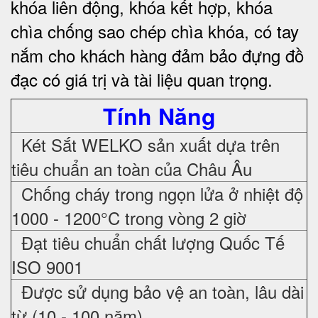
khóa liên động, khóa kết hợp, khóa
chìa chống sao chép chìa khóa, có tay
nắm cho khách hàng đảm bảo đựng đồ
đạc có giá trị và tài liệu quan trọng
.
Tính Năng
Két Sắt WELKO sản xuất dựa trên
tiêu chuẩn an toàn của Châu Âu
Chống cháy trong ngọn lửa ở nhiệt độ
1000 - 1200°C trong vòng 2 giờ
Đạt tiêu chuẩn chất lượng Quốc Tế
ISO 9001
Được sử dụng bảo vệ an toàn, lâu dài
từ (10 - 100 năm)