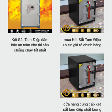
Két Sắt Tam Điệp đảm
mua Két Sắt Tam Điệp
bảo an toàn cho tài sản
uy tín giá rẻ chính hãng
chống cháy tốt nhất
cửa hàng cung cấp két
sắt tam điệp chất lượng