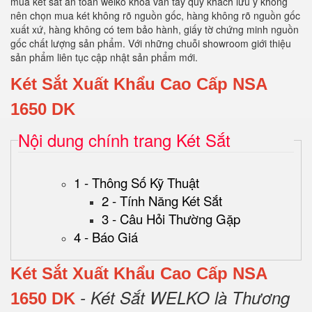
mua két sắt an toàn welko khoá vân tay quý khách lưu ý không
nên chọn mua két không rõ nguồn gốc, hàng không rõ nguồn gốc
xuất xứ, hàng không có tem bảo hành, giấy tờ chứng minh nguồn
gốc chất lượng sản phẩm. Với những chuỗi showroom giới thiệu
sản phẩm liên tục cập nhật sản phẩm mới.
Két Sắt Xuất Khẩu Cao Cấp NSA
1650 DK
Nội dung chính trang Két Sắt
1 - Thông Số Kỹ Thuật
2 - Tính Năng Két Sắt
3 - Câu Hỏi Thường Gặp
4 - Báo Giá
Két Sắt Xuất Khẩu Cao Cấp NSA
- Két Sắt WELKO là Thương
1650 DK