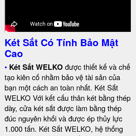
Két Sắt Có Tính Bảo Mật
Cao
•
được thiết kế và chế
Két Sắt WELKO
tạo kiên cố nhằm bảo vệ tài sản của
bạn một cách an toàn nhất.
Két Sắt
WELKO Với kết cấu thân két bằng thép
dày, cửa két sắt được làm bằng thép
đúc nguyên khối và được ép thủy lực
1.000 tấn.
Két Sắt WELKO
, hệ thống