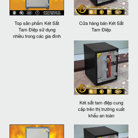
Top sản phẩm Két Sắt
Cửa hàng bán Két Sắt
Tam Điệp sử dụng
Tam Điệp
nhiều trong các gia đình
Két sắt tam điệp cung
cấp trên thị trường xuất
khẩu an toàn