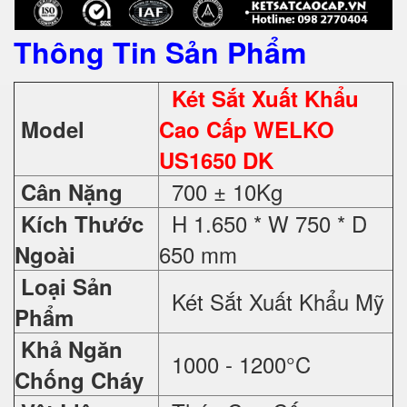
Thông Tin Sản Phẩm
Két Sắt Xuất Khẩu
Model
Cao Cấp WELKO
US1650 DK
700 ± 10Kg
Cân Nặng
H 1.650 * W 750 * D
Kích Thước
650 mm
Ngoài
Loại Sản
Két Sắt Xuất Khẩu Mỹ
Phẩm
Khả Ngăn
1000 - 1200°C
Chống Cháy