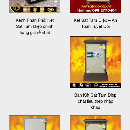
Kênh Phân Phối Két
Két Sắt Tam Điệp – An
Sắt Tam Điệp chính
Toàn Tuyệt Đối
hãng giá rẻ nhất
Bán Két Sắt Tam Điệp
chất liệu thép nhập
khẩu