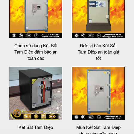
Cách sử dụng Két Sắt
Đơn vị bán Két Sắt
Tam Điệp đảm bảo an
Tam Điệp an toàn giá
toàn cao
tốt
Két Sắt Tam Điệp
Mua Két Sắt Tam Điệp
dùng cho cửa hàng