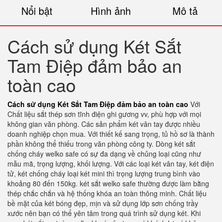
Nổi bật
Hình ảnh
Mô tả
Cách sử dụng Két Sắt
Tam Điệp đảm bảo an
toàn cao
Cách sử dụng Két Sắt Tam Điệp đảm bảo an toàn cao
Với
Chất liệu sắt thép sơn tĩnh điện ghi gương vv, phù hợp với mọi
không gian văn phòng. Các sản phẩm két vân tay được nhiều
doanh nghiệp chọn mua. Với thiết kế sang trọng, tủ hồ sơ là thành
phần không thể thiếu trong văn phòng công ty. Dòng két sắt
chống cháy welko safe có sự đa dạng về chủng loại cũng như
mẫu mã, trọng lượng, khối lượng. Với các loại két vân tay, két điện
tử, két chống cháy loại két mini thì trọng lượng trung bình vào
khoảng 80 đến 150kg. két sắt welko safe thường được làm bằng
thép chắc chắn và hệ thống khóa an toàn thông minh. Chất liệu
bề mặt của két bóng đẹp, mịn và sử dụng lớp sơn chống trầy
xước nên bạn có thể yên tâm trong quá trình sử dụng két. Khi