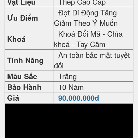
Thép Cao Cấp
Vật Liệu
Đợt Di Động Tăng
Ưu Điểm
Giảm Theo Ý Muốn
Khoá Đổi Mã - Chìa
Khoá
khoá - Tay Cầm
An toàn bảo mật tuyệt
Tính Năng
đối
Trắng
Màu Sắc
10 Năm
Bảo Hành
Giá
90.000.000đ