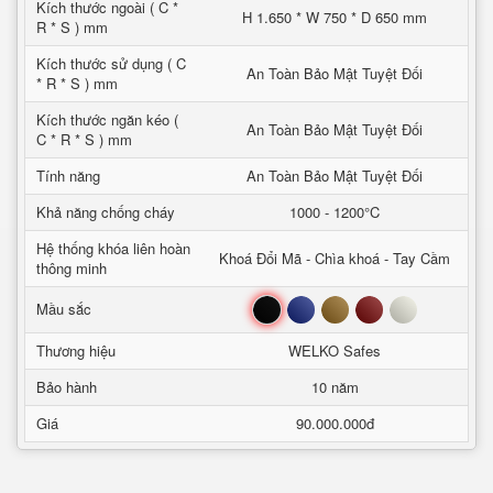
Kích thước ngoài ( C *
H 1.650 * W 750 * D 650 mm
R * S ) mm
Kích thước sử dụng ( C
An Toàn Bảo Mật Tuyệt Đối
* R * S ) mm
Kích thước ngăn kéo (
An Toàn Bảo Mật Tuyệt Đối
C * R * S ) mm
Tính năng
An Toàn Bảo Mật Tuyệt Đối
Khả năng chống cháy
1000 - 1200°C
Hệ thống khóa liên hoàn
Khoá Đổi Mã - Chìa khoá - Tay Cầm
thông minh
Đen
Xanh
Nâu
Đỏ
Trắng
Mầu sắc
Thương hiệu
WELKO Safes
Bảo hành
10 năm
Giá
90.000.000đ