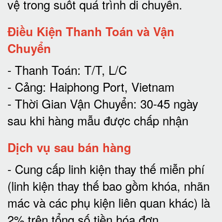
vệ trong suốt quá trình di chuyể
n.
Điều Kiện Thanh Toán và Vận
Chuyển
- Thanh Toán: T/T, L/C
- Cảng: Haiphong Port, Vietnam
- Thời Gian Vận Chuyển: 30-45 ngày
sau khi hàng mẫu được chấp nhận
Dịch vụ sau bán hàng
-
Cung cấp linh kiện thay thế miễn phí
(linh kiện thay thế bao gồm khóa, nhãn
mác và các phụ kiện liên quan khác) là
2% trên tổng số tiền hóa đơn
.