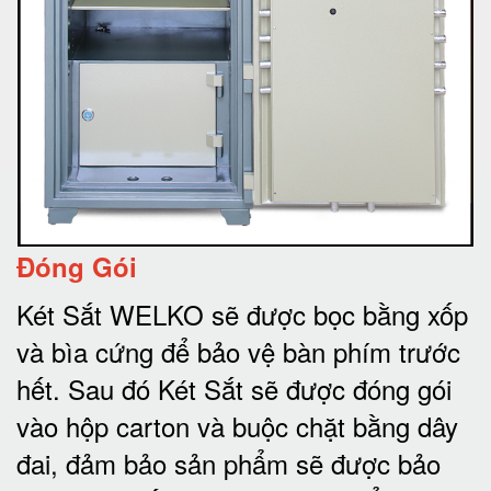
Đóng Gói
Két Sắt WELKO sẽ được bọc bằng xốp
và bìa cứng để bảo vệ bàn phím trước
hết.
Sau đó Két Sắt sẽ được đóng gói
vào hộp carton và buộc chặt bằng dây
đai, đảm bảo sản phẩm sẽ được bảo