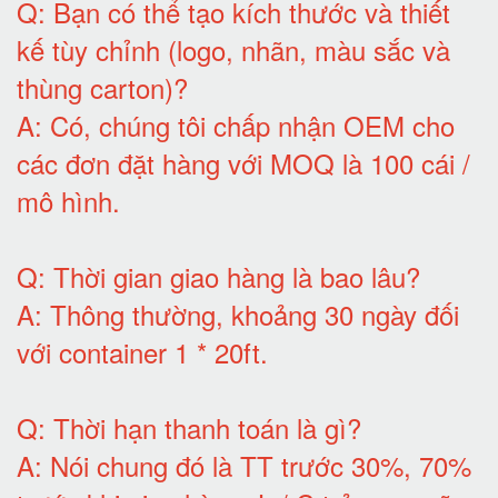
Q:
Bạn có thể tạo kích thước và thiết
kế tùy chỉnh (logo, nhãn, màu sắc và
thùng carton)
?
A:
Có, chúng tôi chấp nhận OEM cho
các đơn đặt hàng với MOQ là 100 cái /
mô hình
.
Q:
Thời gian giao hàng là bao lâu
?
A:
Thông thường, khoảng 30 ngày đối
với container 1 * 20ft
.
Q:
Thời hạn thanh toán là gì
?
A:
Nói chung đó là TT trước 30%, 70%