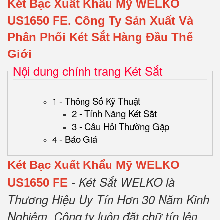
Két Bạc Xuất Khẩu Mỹ WELKO
US1650 FE.
Công Ty Sản Xuất Và
Phân Phối Két Sắt Hàng Đầu Thế
Giới
Nội dung chính trang Két Sắt
1 - Thông Số Kỹ Thuật
2 - Tính Năng Két Sắt
3 - Câu Hỏi Thường Gặp
4 - Báo Giá
Két Bạc Xuất Khẩu Mỹ WELKO
- Két Sắt WELKO là
US1650 FE
Thương Hiệu Uy Tín Hơn 30 Năm Kinh
Nghiệm.
Công ty luôn đặt chữ tín lên