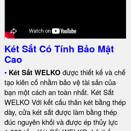
Két Sắt Có Tính Bảo Mật
Cao
•
được thiết kế và chế
Két Sắt WELKO
tạo kiên cố nhằm bảo vệ tài sản của
bạn một cách an toàn nhất.
Két Sắt
WELKO Với kết cấu thân két bằng thép
dày, cửa két sắt được làm bằng thép
đúc nguyên khối và được ép thủy lực