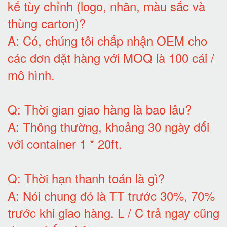
kế tùy chỉnh (logo, nhãn, màu sắc và
thùng carton)
?
A:
Có, chúng tôi chấp nhận OEM cho
các đơn đặt hàng với MOQ là 100 cái /
mô hình
.
Q:
Thời gian giao hàng là bao lâu
?
A:
Thông thường, khoảng 30 ngày đối
với container 1 * 20ft
.
Q:
Thời hạn thanh toán là gì
?
A:
Nói chung đó là TT trước 30%, 70%
trước khi giao hàng.
L / C trả ngay cũng