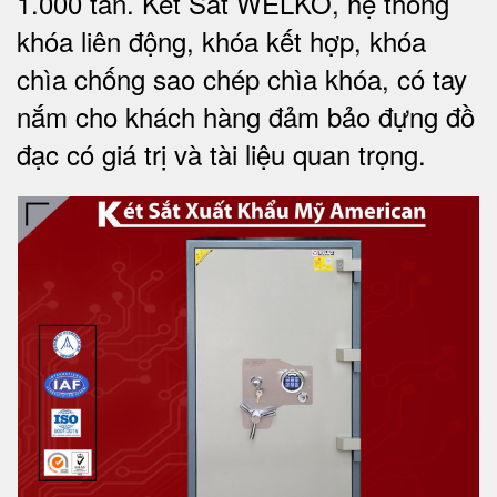
1.000 tấn.
Két Sắt WELKO
, hệ thống
khóa liên động, khóa kết hợp, khóa
chìa chống sao chép chìa khóa, có tay
nắm cho khách hàng đảm bảo đựng đồ
đạc có giá trị và tài liệu quan trọng
.