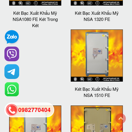
Két Bạc Xuất Khẩu Mỹ
Két Bạc Xuất Khẩu Mỹ
NSA1080 FE Két Trong
NSA 1320 FE
Két
Két Bạc Xuất Khẩu Mỹ
NSA 1510 FE
0982770404
back