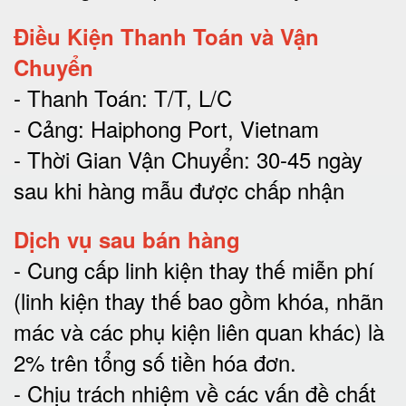
Điều Kiện Thanh Toán và Vận
Chuyển
- Thanh Toán: T/T, L/C
- Cảng: Haiphong Port, Vietnam
- Thời Gian Vận Chuyển: 30-45 ngày
sau khi hàng mẫu được chấp nhận
Dịch vụ sau bán hàng
-
Cung cấp linh kiện thay thế miễn phí
(linh kiện thay thế bao gồm khóa, nhãn
mác và các phụ kiện liên quan khác) là
2% trên tổng số tiền hóa đơn
.
-
Chịu trách nhiệm về các vấn đề chất