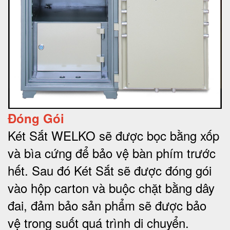
Đóng Gói
Két Sắt WELKO sẽ được bọc bằng xốp
và bìa cứng để bảo vệ bàn phím trước
hết.
Sau đó Két Sắt sẽ được đóng gói
vào hộp carton và buộc chặt bằng dây
đai, đảm bảo sản phẩm sẽ được bảo
vệ trong suốt quá trình di chuyể
n.