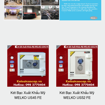
Két Bạc Xuất Khẩu Mỹ
Két Bạc Xuất Khẩu Mỹ
WELKO US45 FE
WELKO US52 FE