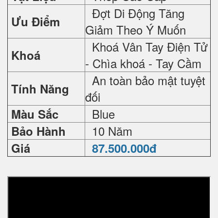
Đợt Di Động Tăng
Ưu Điểm
Giảm Theo Ý Muốn
Khoá Vân Tay Điện Tử
Khoá
- Chìa khoá - Tay Cầm
An toàn bảo mật tuyệt
Tính Năng
đối
Blue
Màu Sắc
10 Năm
Bảo Hành
Giá
87.500.000đ