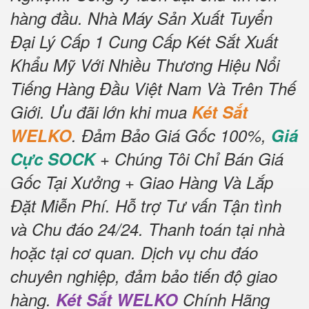
hàng đầu.
Nhà Máy Sản Xuất Tuyển
Đại Lý Cấp 1 Cung Cấp Két Sắt Xuất
Khẩu Mỹ Với Nhiều Thương Hiệu Nổi
Tiếng Hàng Đầu Việt Nam Và Trên Thế
Giới.
Ưu đãi lớn khi mua
Két Sắt
WELKO
.
Đảm Bảo Giá Gốc 100%,
Giá
Cực SOCK
+ Chúng Tôi Chỉ Bán Giá
Gốc Tại Xưởng + Giao Hàng Và Lắp
Đặt Miễn Phí
.
Hỗ trợ Tư vấn Tận tình
và Chu đáo 24/24.
Thanh toán tại nhà
hoặc tại cơ quan.
Dịch vụ chu đáo
chuyên nghiệp, đảm bảo tiến độ giao
hàng.
Két Sắt WELKO
Chính Hãng