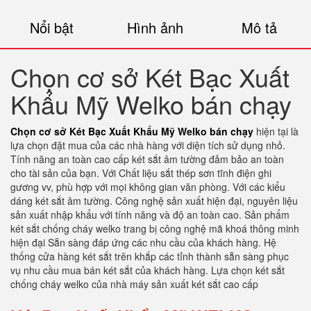
Nổi bật
Hình ảnh
Mô tả
Chọn cơ sở Két Bạc Xuất
Khẩu Mỹ Welko bán chạy
Chọn cơ sở Két Bạc Xuất Khẩu Mỹ Welko bán chạy
hiện tại là
lựa chọn đặt mua của các nhà hàng với diện tích sử dụng nhỏ.
Tính năng an toàn cao cấp két sắt âm tường đảm bảo an toàn
cho tài sản của bạn. Với Chất liệu sắt thép sơn tĩnh điện ghi
gương vv, phù hợp với mọi không gian văn phòng. Với các kiểu
dáng két sắt âm tường. Công nghệ sản xuất hiện đại, nguyên liệu
sản xuất nhập khẩu với tính năng và độ an toàn cao. Sản phẩm
két sắt chống cháy welko trang bị công nghệ mã khoá thông minh
hiện đại Sẵn sàng đáp ứng các nhu cầu của khách hàng. Hệ
thống cửa hàng két sắt trên khắp các tỉnh thành sẵn sàng phục
vụ nhu cầu mua bán két sắt của khách hàng. Lựa chọn két sắt
chống cháy welko của nhà máy sản xuất két sắt cao cấp