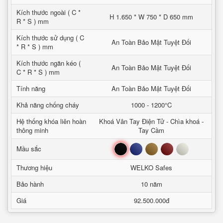
Kích thước ngoài ( C *
H 1.650 * W 750 * D 650 mm
R * S ) mm
Kích thước sử dụng ( C
An Toàn Bảo Mật Tuyệt Đối
* R * S ) mm
Kích thước ngăn kéo (
An Toàn Bảo Mật Tuyệt Đối
C * R * S ) mm
Tính năng
An Toàn Bảo Mật Tuyệt Đối
Khả năng chống cháy
1000 - 1200°C
Hệ thống khóa liên hoàn
Khoá Vân Tay Điện Tử - Chìa khoá -
thông minh
Tay Cầm
Đen
Xanh
Nâu
Đỏ
Trắng
Mầu sắc
Thương hiệu
WELKO Safes
Bảo hành
10 năm
Giá
92.500.000đ