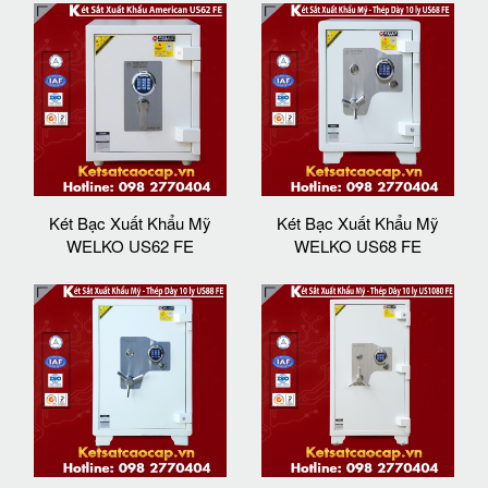
Két Bạc Xuất Khẩu Mỹ
Két Bạc Xuất Khẩu Mỹ
WELKO US62 FE
WELKO US68 FE