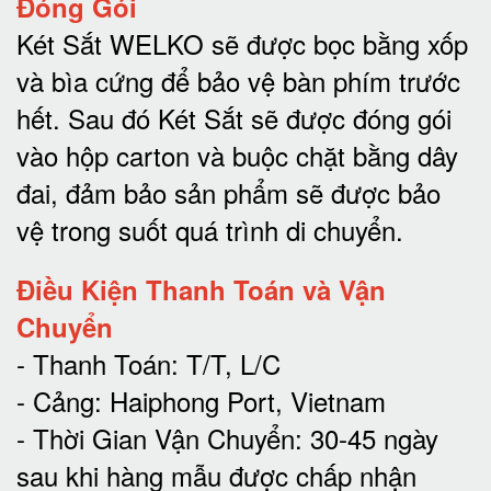
Đóng Gói
Két Sắt WELKO sẽ được bọc bằng xốp
và bìa cứng để bảo vệ bàn phím trước
hết.
Sau đó Két Sắt sẽ được đóng gói
vào hộp carton và buộc chặt bằng dây
đai, đảm bảo sản phẩm sẽ được bảo
vệ trong suốt quá trình di chuyể
n.
Điều Kiện Thanh Toán và Vận
Chuyển
- Thanh Toán: T/T, L/C
- Cảng: Haiphong Port, Vietnam
- Thời Gian Vận Chuyển: 30-45 ngày
sau khi hàng mẫu được chấp nhận