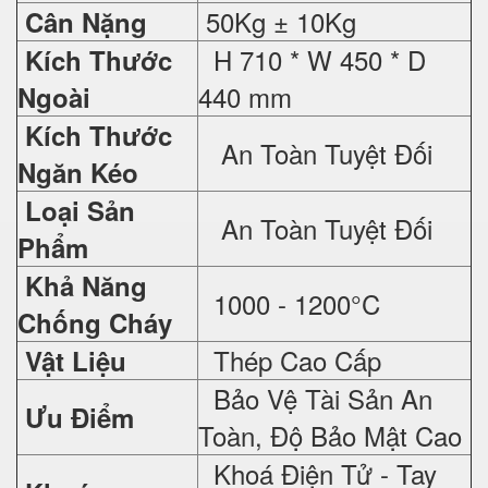
50Kg ± 10Kg
Cân Nặng
H 710 * W 450 * D
Kích Thước
440 mm
Ngoài
Kích Thước
An Toàn Tuyệt Đối
Ngăn Kéo
Loại Sản
An Toàn Tuyệt Đối
Phẩm
Khả Năng
1000 - 1200°C
Chống Cháy
Thép Cao Cấp
Vật Liệu
Bảo Vệ Tài Sản An
Ưu Điểm
Toàn, Độ Bảo Mật Cao
Khoá Điện Tử - Tay