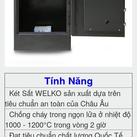
Tính Năng
Két Sắt WELKO sản xuất dựa trên
tiêu chuẩn an toàn của Châu Âu
Chống cháy trong ngọn lửa ở nhiệt độ
1000 - 1200°C trong vòng 2 giờ
Đạt tiêu chuẩn chất lượng Quốc Tế