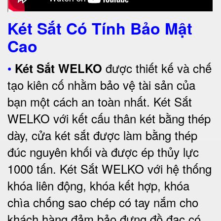
Két Sắt Có Tính Bảo Mật
Cao
•
được thiết kế và chế
Két Sắt WELKO
tạo kiên cố nhằm bảo vệ tài sản của
bạn một cách an toàn nhất.
Két Sắt
WELKO với kết cấu thân két bằng thép
dày, cửa két sắt được làm bằng thép
đúc nguyên khối và được ép thủy lực
1000 tấn.
Két Sắt WELKO với
hệ thống
khóa liên động, khóa kết hợp, khóa
chìa chống sao chép có tay nắm cho
khách hàng đảm bảo đựng đồ đạc có