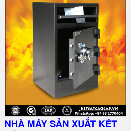
NHÀ MÁY SẢN XUẤT KÉT