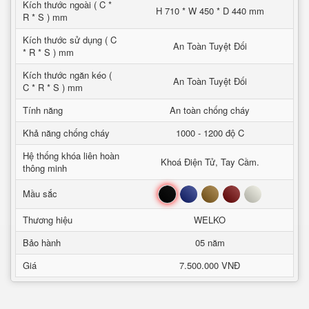
Kích thước ngoài ( C *
H 710 * W 450 * D 440 mm
R * S ) mm
Kích thước sử dụng ( C
An Toàn Tuyệt Đối
* R * S ) mm
Kích thước ngăn kéo (
An Toàn Tuyệt Đối
C * R * S ) mm
Tính năng
An toàn chống cháy
Khả năng chống cháy
1000 - 1200 độ C
Hệ thống khóa liên hoàn
Khoá Điện Tử, Tay Cầm.
thông minh
Đen
Xanh
Nâu
Đỏ
Trắng
Mầu sắc
Thương hiệu
WELKO
Bảo hành
05 năm
Giá
7.500.000 VNĐ