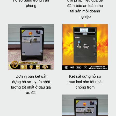
phòng
đảm bảo an toàn cho
tài sản mỗi doanh
nghiệp
Đơn vị bán két sắt
Két sắt đựng hồ sơ
đựng hồ sơ uy tín chất
mua loại nào tốt nhất
lượng tốt nhất ở đâu giá
chống trộm
ưu đãi