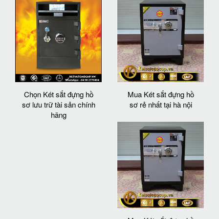
Chọn Két sắt đựng hồ
Mua Két sắt đựng hồ
sơ lưu trữ tài sản chính
sơ rẻ nhất tại hà nội
hãng