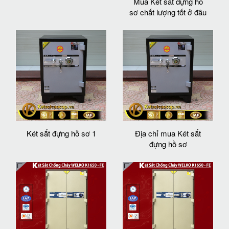
Mua Két sắt đựng hồ
sơ chất lượng tốt ở đâu
Két sắt đựng hồ sơ 1
Địa chỉ mua Két sắt
đựng hồ sơ