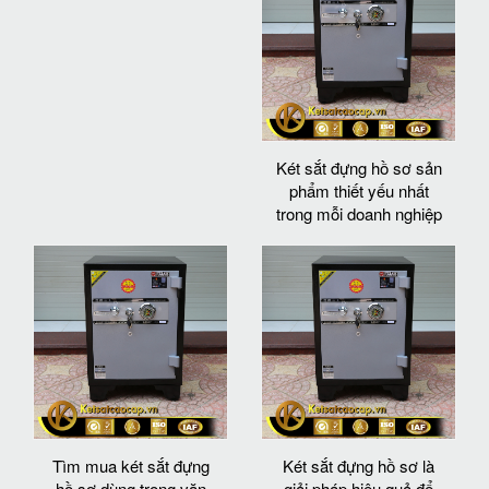
Két sắt đựng hồ sơ sản
phẩm thiết yếu nhất
trong mỗi doanh nghiệp
Tìm mua két sắt đựng
Két sắt đựng hồ sơ là
hồ sơ dùng trong văn
giải pháp hiệu quả để