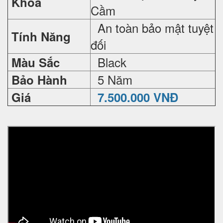
Khoá
Cầm
An toàn bảo mật tuyệt
Tính Năng
đối
Black
Màu Sắc
5 Năm
Bảo Hành
Giá
7.500.000 VNĐ