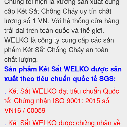
Chúng tôi hiện là xưởng sản xuất cung
cấp Két Sắt Chống Cháy uy tín chất
lượng số 1 VN. Với hệ thống cửa hàng
trải dài trên toàn quốc và thế giới.
WELKO là công ty cung cấp các sản
phẩm Két Sắt Chống Cháy an toàn
chất lượng.
Sản phẩm Két Sắt WELKO được sản
xuất theo tiêu chuẩn quốc tế SGS
:
.
Két Sắt
WELKO đạt tiêu chuẩn Quốc
tế: Chứng nhận ISO 9001: 2015 số
VN16 / 00059
.
Két Sắt WELKO được chứng nhận về