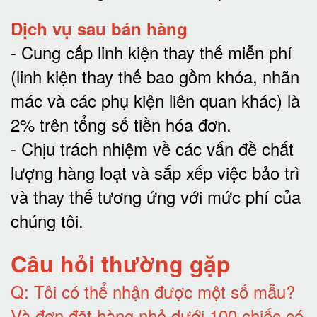
Dịch vụ sau bán hàng
-
Cung cấp linh kiện thay thế miễn phí
(linh kiện thay thế bao gồm khóa, nhãn
mác và các phụ kiện liên quan khác) là
2% trên tổng số tiền hóa đơn
.
-
Chịu trách nhiệm về các vấn đề chất
lượng hàng loạt và sắp xếp việc bảo trì
và thay thế tương ứng với mức phí của
chúng tôi
.
Câu hỏi thường gặp
Q:
Tôi có thể nhận được một số mẫu?
Và đơn đặt hàng nhỏ dưới 100 chiếc có