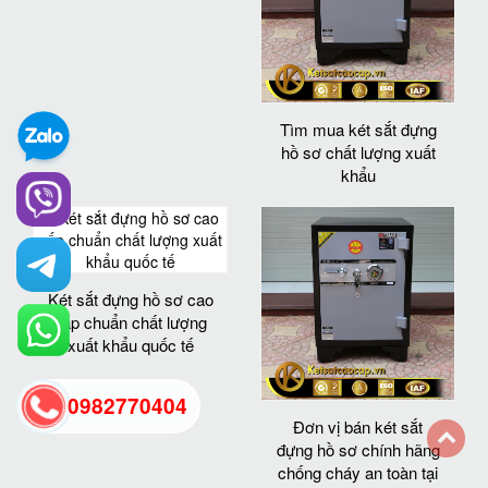
Tìm mua két sắt đựng
hồ sơ chất lượng xuất
khẩu
Két sắt đựng hồ sơ cao
cấp chuẩn chất lượng
xuất khẩu quốc tế
0982770404
Đơn vị bán két sắt
đựng hồ sơ chính hãng
chống cháy an toàn tại
back