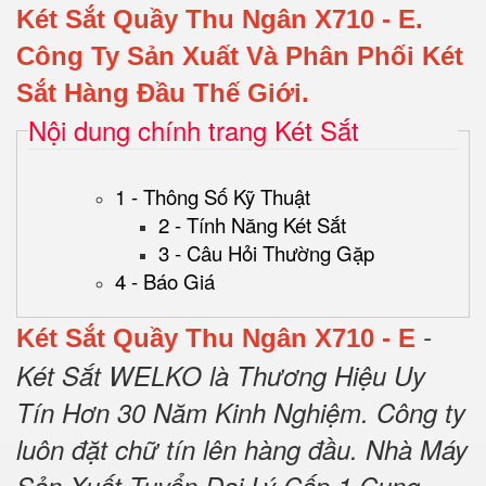
Két Sắt Quầy Thu Ngân X710 - E
.
Công Ty Sản Xuất Và Phân Phối Két
Sắt Hàng Đầu Thế Giới.
Nội dung chính trang Két Sắt
1 - Thông Số Kỹ Thuật
2 - Tính Năng Két Sắt
3 - Câu Hỏi Thường Gặp
4 - Báo Giá
-
Két Sắt Quầy Thu Ngân X710 - E
Két Sắt WELKO là Thương Hiệu Uy
Tín Hơn 30 Năm Kinh Nghiệm.
Công ty
luôn đặt chữ tín lên hàng đầu.
Nhà Máy