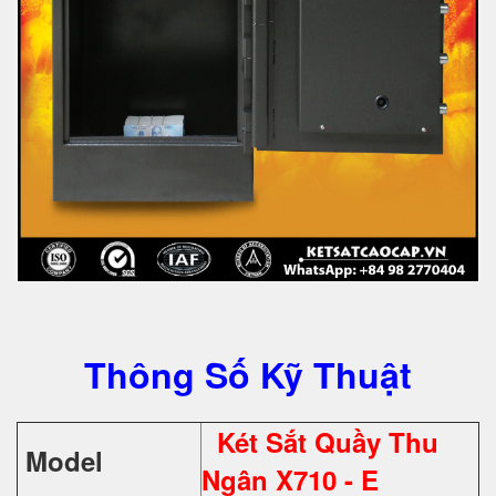
Thông Số Kỹ Thuật
Két Sắt Quầy Thu
Model
Ngân X710 - E