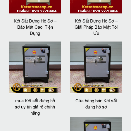
Két Sắt Đựng Hồ Sơ –
Két Sắt Đựng Hồ Sơ –
Bảo Mật Cao, Tiện
Giải Pháp Bảo Mật Tối
Dụng
Ưu
mua Két sắt đựng hồ
Cửa hàng bán Két sắt
sơ uy tín giá rẻ chính
đựng hồ sơ
hãng