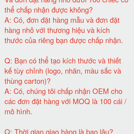
thể chấp nhận được không?
A:
Có, đơn đặt hàng mẫu và đơn đặt
hàng nhỏ với thương hiệu và kích
thước của riêng bạn được chấp nhận
.
Q:
Bạn có thể tạo kích thước và thiết
kế tùy chỉnh (logo, nhãn, màu sắc và
thùng carton)
?
A:
Có, chúng tôi chấp nhận OEM cho
các đơn đặt hàng với MOQ là 100 cái /
mô hình
.
Q:
Thời gian giao hàng là bao lâu
?