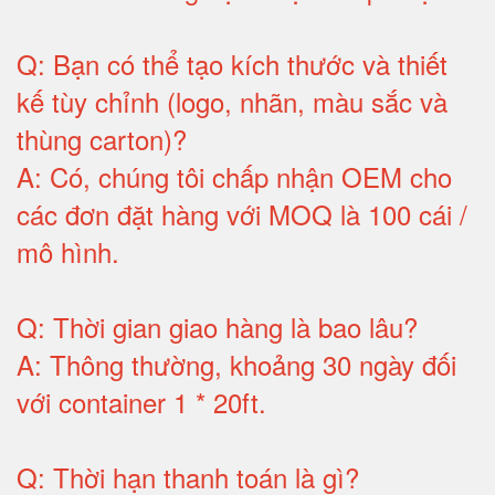
Q:
Bạn có thể tạo kích thước và thiết
kế tùy chỉnh (logo, nhãn, màu sắc và
thùng carton)
?
A:
Có, chúng tôi chấp nhận OEM cho
các đơn đặt hàng với MOQ là 100 cái /
mô hình
.
Q:
Thời gian giao hàng là bao lâu
?
A:
Thông thường, khoảng 30 ngày đối
với container 1 * 20ft
.
Q:
Thời hạn thanh toán là gì
?