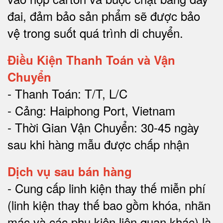
đai, đảm bảo sản phẩm sẽ được bảo
vệ trong suốt quá trình di chuyể
n.
Điều Kiện Thanh Toán và Vận
Chuyển
- Thanh Toán: T/T, L/C
- Cảng: Haiphong Port, Vietnam
- Thời Gian Vận Chuyển: 30-45 ngày
sau khi hàng mẫu được chấp nhận
Dịch vụ sau bán hàng
-
Cung cấp linh kiện thay thế miễn phí
(linh kiện thay thế bao gồm khóa, nhãn
mác và các phụ kiện liên quan khác) là