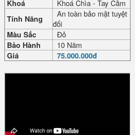
Khoá Chìa - Tay Cầm
Khoá
An toàn bảo mật tuyệt
Tính Năng
đối
Đỏ
Màu Sắc
10 Năm
Bảo Hành
Giá
75.000.000đ