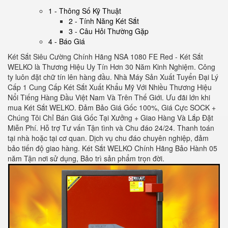
1 - Thông Số Kỹ Thuật
2 - Tính Năng Két Sắt
3 - Câu Hỏi Thường Gặp
4 - Báo Giá
Két Sắt Siêu Cường Chính Hãng NSA 1080 FE Red - Két Sắt
WELKO là Thương Hiệu Uy Tín Hơn 30 Năm Kinh Nghiệm. Công
ty luôn đặt chữ tín lên hàng đầu. Nhà Máy Sản Xuất Tuyển Đại Lý
Cấp 1 Cung Cấp Két Sắt Xuất Khẩu Mỹ Với Nhiều Thương Hiệu
Nổi Tiếng Hàng Đầu Việt Nam Và Trên Thế Giới. Ưu đãi lớn khi
mua Két Sắt WELKO. Đảm Bảo Giá Gốc 100%, Giá Cực SOCK +
Chúng Tôi Chỉ Bán Giá Gốc Tại Xưởng + Giao Hàng Và Lắp Đặt
Miễn Phí. Hỗ trợ Tư vấn Tận tình và Chu đáo 24/24. Thanh toán
tại nhà hoặc tại cơ quan. Dịch vụ chu đáo chuyên nghiệp, đảm
bảo tiến độ giao hàng. Két Sắt WELKO Chính Hãng Bảo Hành 05
năm Tận nơi sử dụng, Bảo trì sản phẩm trọn đời
.