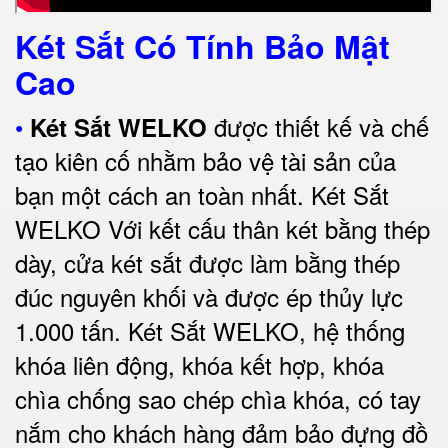
Két Sắt Có Tính Bảo Mật
Cao
•
được thiết kế và chế
Két Sắt WELKO
tạo kiên cố nhằm bảo vệ tài sản của
bạn một cách an toàn nhất.
Két Sắt
WELKO Với kết cấu thân két bằng thép
dày, cửa két sắt được làm bằng thép
đúc nguyên khối và được ép thủy lực
1.000 tấn.
Két Sắt WELKO
, hệ thống
khóa liên động, khóa kết hợp, khóa
chìa chống sao chép chìa khóa, có tay
nắm cho khách hàng đảm bảo đựng đồ