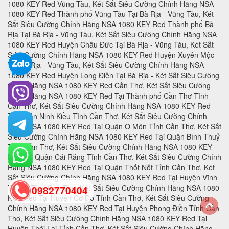
0982770404
back