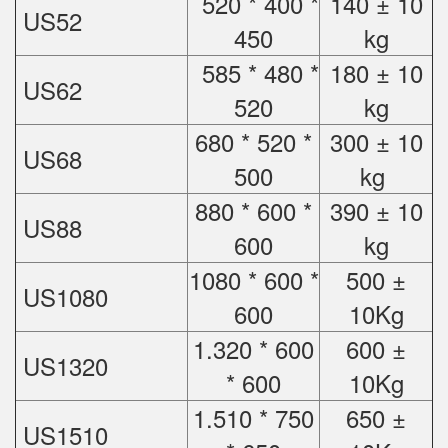
520 * 400 *
140 ± 10
US52
450
kg
585 * 480 *
180 ± 10
US62
520
kg
680 * 520 *
300 ± 10
US68
500
kg
880 * 600 *
390 ± 10
US88
600
kg
1080 * 600 *
500 ±
US1080
600
10Kg
1.320 * 600
600 ±
US1320
* 600
10Kg
1.510 * 750
650 ±
US1510