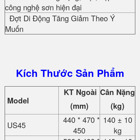
công nghệ sơn hiện đại
Đợt Di Động Tăng Giảm Theo Ý
Muốn
Kích Thước Sản Phẩm
KT Ngoài
Cân Nặng
Model
(mm)
(kg)
440 * 470 *
140 ± 10
US45
450
kg