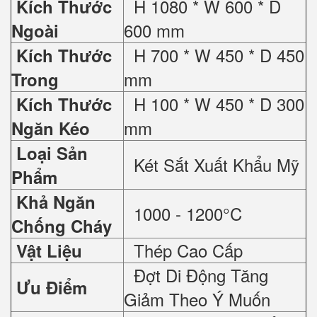
H 1080 * W 600 * D
Kích Thước
600 mm
Ngoài
H 700 * W 450 * D 450
Kích Thước
mm
Trong
H 100 * W 450 * D 300
Kích Thước
mm
Ngăn Kéo
Loại Sản
Két Sắt Xuất Khẩu Mỹ
Phẩm
Khả Ngăn
1000 - 1200°C
Chống Cháy
Thép Cao Cấp
Vật Liệu
Đợt Di Động Tăng
Ưu Điểm
Giảm Theo Ý Muốn