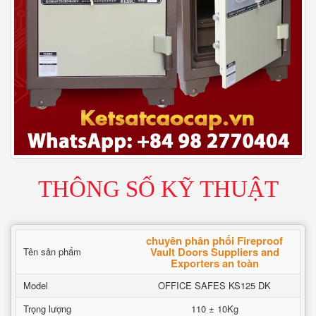
THÔNG SỐ KỸ THUẬT
chuyên phân phối Fireproof
Vault Doors Suppliers and
Tên sản phẩm
Exporters an toàn
Model
OFFICE SAFES KS125 DK
Trọng lượng
110 ± 10Kg