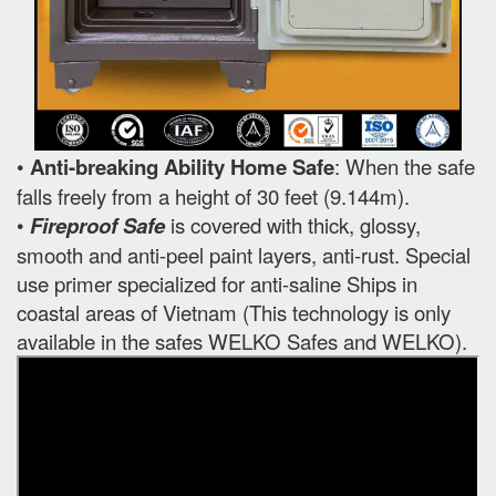
•
Anti-breaking Ability Home Safe
: When the safe
falls freely from a height of 30 feet (9.144m).
•
Fireproof Safe
is covered with thick, glossy,
smooth and anti-peel paint layers, anti-rust. Special
use primer specialized for anti-saline Ships in
coastal areas of Vietnam (This technology is only
available in the safes WELKO Safes and WELKO).