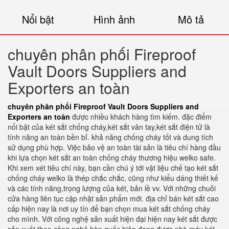
Nổi bật
Hình ảnh
Mô tả
chuyên phân phối Fireproof
Vault Doors Suppliers and
Exporters an toàn
chuyên phân phối Fireproof Vault Doors Suppliers and
Exporters an toàn
được nhiều khách hàng tìm kiếm. đặc điểm
nổi bật của két sắt chống cháy,két sắt vân tay,két sắt điện tử là
tính năng an toàn bền bỉ. khả năng chống cháy tốt và dung tích
sử dụng phù hợp. Việc bảo vệ an toàn tài sản là tiêu chí hàng đầu
khi lựa chọn két sắt an toàn chống cháy thương hiệu welko safe.
Khi xem xét tiêu chí này, bạn cần chú ý tới vật liệu chế tạo két sắt
chống cháy welko là thép chắc chắc, cũng như kiểu dáng thiết kế
và các tính năng,trọng lượng của két, bản lề vv. Với những chuỗi
cửa hàng liên tục cập nhật sản phẩm mới. địa chỉ bán két sắt cao
cấp hiện nay là nơi uy tín để bạn chọn mua két sắt chống cháy
cho mình. Với công nghệ sản xuất hiện đại hiện nay két sắt được