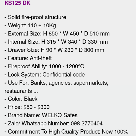
KS125 DK
-
Solid fire-proof structure
-
Weight: 110 ± 10Kg
-
External Size
:
H 650 * W 450 * D 510 mm
-
Internal Size: H 315 * W 340 * D 330 mm
-
Drawer Size: H 90 * W 230 * D 300 mm
-
Feature: Anti-theft
-
Fireproof Ability: 1000 - 1200°C
-
Lock System: Confidential code
-
Use For: Banks, agencies, supermarkets,
restaurants ...
-
Color: Black
-
Price: $50 - $300
-
Brand Name: WELKO Safes
-
Zalo/ Whatsapp Number: 098 2770404
-
Commitment To High Quality Product: New 100%