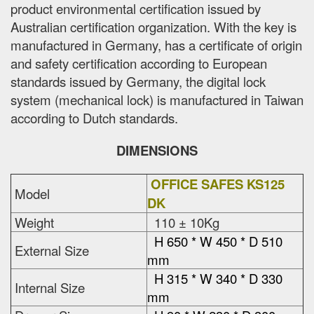
product environmental certification issued by
Australian certification organization. With the key is
manufactured in Germany, has a certificate of origin
and safety certification according to European
standards issued by Germany, the digital lock
system (mechanical lock) is manufactured in Taiwan
according to Dutch standards.
DIMENSIONS
OFFICE SAFES KS125
Model
DK
Weight
110 ± 10Kg
H 650 * W 450 * D 510
External Size
mm
H 315 * W 340 * D 330
Internal Size
mm