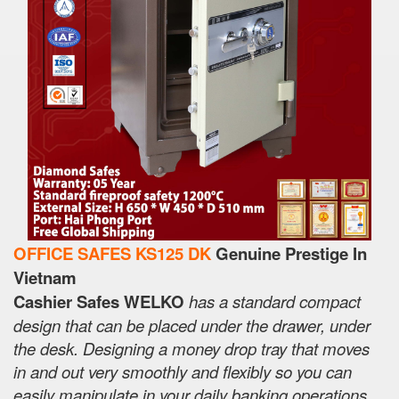
OFFICE SAFES KS125 DK
Genuine Prestige In
Vietnam
Cashier Safes WELKO
has a standard compact
design that can be placed under the drawer, under
the desk. Designing a money drop tray that moves
in and out very smoothly and flexibly so you can
easily manipulate in your daily banking operations.