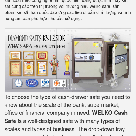
sản xuất theo công nghệ hàn quốc hiện đang được nhà máy két
sắt cung cấp trên thị trường với thương hiệu welko safe. sản
phẩm két sắt hàn quốc đáp ứng các tiêu chuẩn chất lượng và tính
năng an toàn phù hợp nhu cầu sử dụng.
To choose the type of cash-drawer safe you need to
know about the scale of the bank, supermarket,
office or financial company in need.
WELKO Cash
Safe
is a well-designed safe with many types of
scales and types of business. The drop-down tray