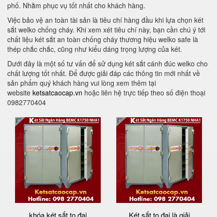
phố. Nhằm phục vụ tốt nhất cho khách hàng.
Việc bảo vệ an toàn tài sản là tiêu chí hàng đầu khi lựa chọn két
sắt welko chống cháy. Khi xem xét tiêu chí này, bạn cần chú ý tới
chất liệu két sắt an toàn chống cháy thương hiệu welko safe là
thép chắc chắc, cũng như kiểu dáng trọng lượng của két.
Dưới đây là một số tư vấn để sử dụng két sắt cánh đúc welko cho
chất lượng tốt nhất. Để được giải đáp các thông tin mới nhất về
sản phẩm quý khách hàng vui lòng xem thêm tại
website
ketsatcaocap.vn
hoặc liên hệ trực tiếp theo số điện thoại
0982770404
khóa két sắt to đại
Két sắt to đại là giải