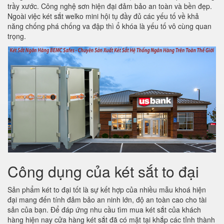
trầy xước. Công nghệ sơn hiện đại đảm bảo an toàn và bền đẹp.
Ngoài việc két sắt welko mini hội tụ đầy đủ các yếu tố về khả
năng chống phá chống va đập thì ổ khóa là yếu tố vô cùng quan
trọng.
Công dụng của két sắt to đại
Sản phẩm két to đại tốt là sự kết hợp của nhiều mẫu khoá hiện
đại mang đến tính đảm bảo an ninh lớn, độ an toàn cao cho tài
sản của bạn. Để đáp ứng nhu cầu tìm mua két sắt của khách
hàng hiện nay cửa hàng két sắt đã có mặt tại khắp các tỉnh thành