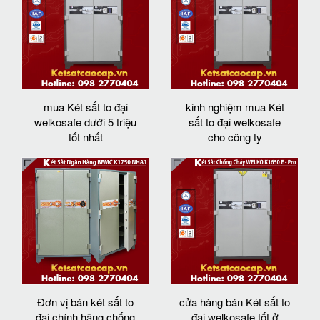
mua Két sắt to đại
kinh nghiệm mua Két
welkosafe dưới 5 triệu
sắt to đại welkosafe
tốt nhất
cho công ty
Đơn vị bán két sắt to
cửa hàng bán Két sắt to
đại chính hãng chống
đại welkosafe tốt ở