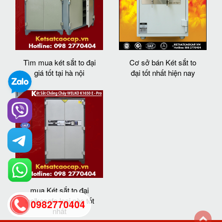
Tìm mua két sắt to đại
Cơ sở bán Két sắt to
giá tốt tại hà nội
đại tốt nhất hiện nay
mua Két sắt to đại
welkosafe loại nào tốt
0982770404
nhất