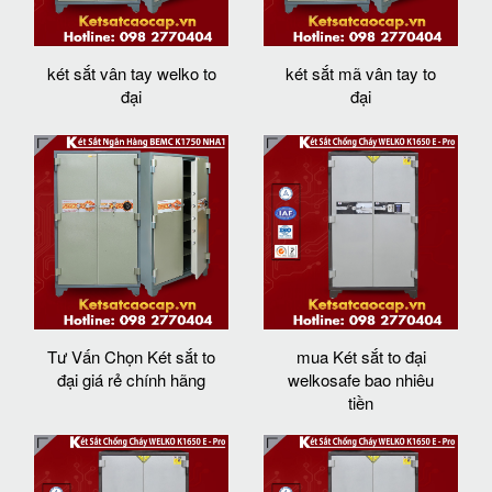
két sắt vân tay welko to
két sắt mã vân tay to
đại
đại
Tư Vấn Chọn Két sắt to
mua Két sắt to đại
đại giá rẻ chính hãng
welkosafe bao nhiêu
tiền