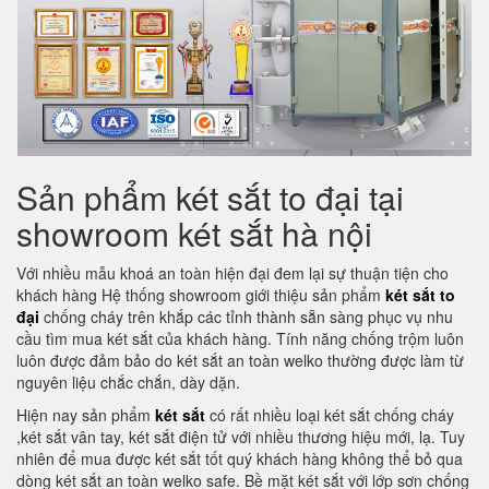
Sản phẩm két sắt to đại tại
showroom két sắt hà nội
Với nhiều mẫu khoá an toàn hiện đại đem lại sự thuận tiện cho
khách hàng Hệ thống showroom giới thiệu sản phẩm
két sắt to
đại
chống cháy trên khắp các tỉnh thành sẵn sàng phục vụ nhu
cầu tìm mua két sắt của khách hàng. Tính năng chống trộm luôn
luôn được đảm bảo do két sắt an toàn welko thường được làm từ
nguyên liệu chắc chắn, dày dặn.
Hiện nay sản phẩm
két sắt
có rất nhiều loại két sắt chống cháy
,két sắt vân tay, két sắt điện tử với nhiều thương hiệu mới, lạ. Tuy
nhiên để mua được két sắt tốt quý khách hàng không thể bỏ qua
dòng két sắt an toàn welko safe. Bề mặt két sắt với lớp sơn chống