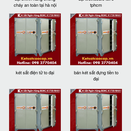
cháy an toàn tại hà nội
tphcm
két sắt điện tử to đại
bán két sắt đựng tiền to
đại