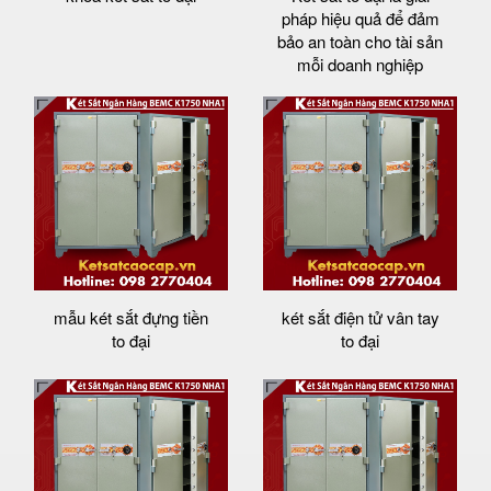
pháp hiệu quả để đảm
bảo an toàn cho tài sản
mỗi doanh nghiệp
mẫu két sắt đựng tiền
két sắt điện tử vân tay
to đại
to đại