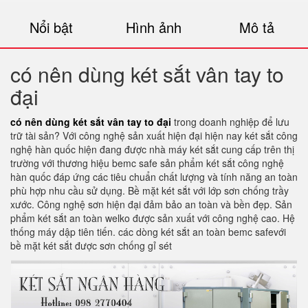
Nổi bật
Hình ảnh
Mô tả
có nên dùng két sắt vân tay to
đại
có nên dùng két sắt vân tay to đại
trong doanh nghiệp để lưu
trữ tài sản? Với công nghệ sản xuất hiện đại hiện nay két sắt công
nghệ hàn quốc hiện đang được nhà máy két sắt cung cấp trên thị
trường với thương hiệu bemc safe sản phẩm két sắt công nghệ
hàn quốc đáp ứng các tiêu chuẩn chất lượng và tính năng an toàn
phù hợp nhu cầu sử dụng. Bề mặt két sắt với lớp sơn chống trầy
xước. Công nghệ sơn hiện đại đảm bảo an toàn và bền đẹp. Sản
phẩm két sắt an toàn welko được sản xuất với công nghệ cao. Hệ
thống máy dập tiên tiến. các dòng két sắt an toàn bemc safevới
bề mặt két sắt được sơn chống gỉ sét