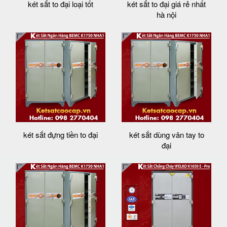
két sắt to đại loại tốt
két sắt to đại giá rẻ nhất
hà nội
két sắt đựng tiền to đại
két sắt dùng vân tay to
đại