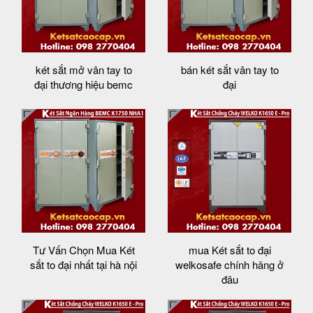
két sắt mở vân tay to
bán két sắt vân tay to
đại thương hiệu bemc
đại
Tư Vấn Chọn Mua Két
mua Két sắt to đại
sắt to đại nhất tại hà nội
welkosafe chính hãng ở
đâu