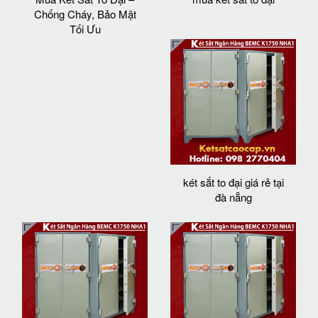
Chống Cháy, Bảo Mật
Tối Ưu
két sắt to đại giá rẻ tại
đà nẵng