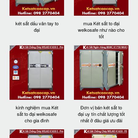
két sắt dấu vân tay to
mua Két sắt to đại
đại
welkosafe như nào cho
tốt
kinh nghiệm mua Két
Đơn vị bán két sắt to
sắt to đại welkosafe
đại uy tín chất lượng tốt
cho gia đình
nhất ở đâu giá ưu đãi