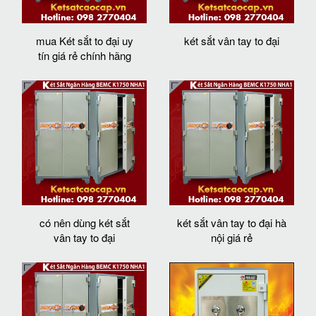
mua Két sắt to đại uy
két sắt vân tay to đại
tín giá rẻ chính hãng
có nên dùng két sắt
két sắt vân tay to đại hà
vân tay to đại
nội giá rẻ