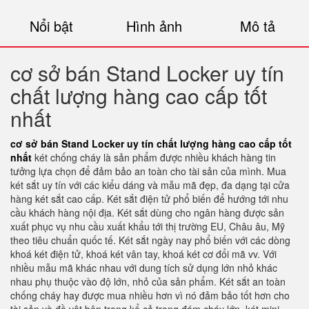
Nổi bật
Hình ảnh
Mô tả
cơ sở bán Stand Locker uy tín
chất lượng hàng cao cấp tốt
nhất
cơ sở bán Stand Locker uy tín chất lượng hàng cao cấp tốt
nhất
két chống cháy là sản phẩm được nhiều khách hàng tin
tưởng lựa chọn để đảm bảo an toàn cho tài sản của mình. Mua
két sắt uy tín với các kiểu dáng và mẫu mã đẹp, đa dạng tại cửa
hàng két sắt cao cấp. Két sắt điện tử phổ biến để hướng tới nhu
cầu khách hàng nội địa. Két sắt dùng cho ngân hàng được sản
xuất phục vụ nhu cầu xuất khẩu tới thị trường EU, Châu âu, Mỹ
theo tiêu chuẩn quốc tế. Két sắt ngày nay phổ biến với các dòng
khoá két điện tử, khoá két vân tay, khoá két cơ đổi mã vv. Với
nhiều mẫu mã khác nhau với dung tích sử dụng lớn nhỏ khác
nhau phụ thuộc vào độ lớn, nhỏ của sản phẩm. Két sắt an toàn
chống cháy hay được mua nhiều hơn vì nó đảm bảo tốt hơn cho