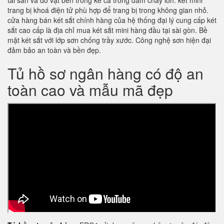
tài sản và đồ vật bên trong kể cả trong đám cháy lớn. két mini
trang bị khoá điện tử phù hợp để trang bị trong không gian nhỏ.
cửa hàng bán két sắt chính hàng của hệ thống đại lý cung cấp két
sắt cao cấp là địa chỉ mua két sắt mini hàng đầu tại sài gòn. Bề
mặt két sắt với lớp sơn chống trầy xước. Công nghệ sơn hiện đại
đảm bảo an toàn và bền đẹp.
Tủ hồ sơ ngân hàng có độ an
toàn cao và mẫu mã đẹp