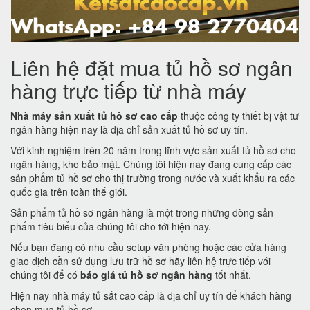
Liên hệ đặt mua tủ hồ sơ ngân
hàng trực tiếp từ nhà máy
Nhà máy sản xuất tủ hồ sơ cao cấp
thuộc công ty thiết bị vật tư
ngân hàng hiện nay là địa chỉ sản xuất tủ hồ sơ uy tín.
Với kinh nghiệm trên 20 năm trong lĩnh vực sản xuất tủ hồ sơ cho
ngân hàng, kho bảo mật. Chúng tôi hiện nay đang cung cấp các
sản phẩm tủ hồ sơ cho thị trường trong nước và xuất khẩu ra các
quốc gia trên toàn thế giới.
Sản phẩm tủ hồ sơ ngân hàng là một trong những dòng sản
phẩm tiêu biểu của chúng tôi cho tới hiện nay.
Nếu bạn đang có nhu cầu setup văn phòng hoặc các cửa hàng
giao dịch cần sử dụng lưu trữ hồ sơ hãy liên hệ trực tiếp với
chúng tôi để có
báo giá tủ hồ sơ ngân hàng
tốt nhất.
Hiện nay nhà máy tủ sắt cao cấp là địa chỉ uy tín để khách hàng
chọn mua tủ hồ sơ.