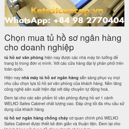
Chọn mua tủ hồ sơ ngân hàng
cho doanh nghiệp
tủ hồ sơ văn phòng
hiện nay được các nhà máy tin tưởng để
trang bị trong đơn vị mình. Với các cửa hàng đại lý phân phối trên
toàn quốc.
Hiện nay
nhà máy tủ hồ sơ ngân hàng
sẵn sàng phục vụ mọi
nhu cầu chọn lựa tủ hồ sơ văn phòng của khách hàng. Nền tảng
công nghệ sản xuất hiện đại với dây chuyền tự động hoá.
Đem lại cho các sản phẩm tủ văn phòng đựng hồ sơ 1 cánh
WELKO Safes Cabinet chất lượng cao. Đáp ứng tối đa nhu cầu sử
dụng của khách hàng.
tủ hồ sơ ngân hàng chống cháy
cơ quan chính phủ WELKO
Safes Cabinet được thiết kế đơn giản và thuận tiện. Đem lại cho