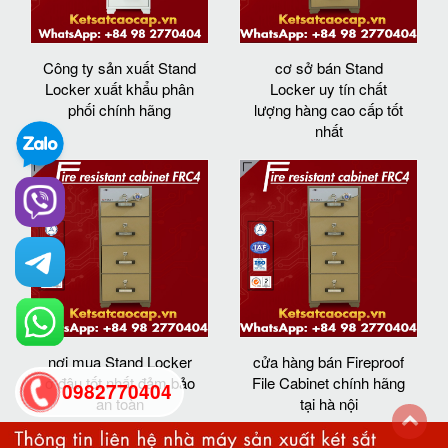
Công ty sản xuất Stand
cơ sở bán Stand
Locker xuất khẩu phân
Locker uy tín chất
phối chính hãng
lượng hàng cao cấp tốt
nhất
nơi mua Stand Locker
cửa hàng bán Fireproof
ở đâu tốt nhất đảm bảo
File Cabinet chính hãng
0982770404
an toàn
tại hà nội