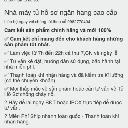
Nhà máy tủ hồ sơ ngân hàng cao cấp
Liên hệ ngay với chúng tôi theo số 0982770404
Cam kết
sản phẩm chính hãng và mới 100%
✅
Cam kết
chỉ mang đến cho khách hàng những
sản phẩm tốt nhất.
✅ Làm việc từ 7h đến 22h cả thứ 7,CN và ngày lễ
✅ Tư vấn kê đặt, hướng dẫn sử dụng, bảo hành tại
nhà miễn phí.
✅ Thanh toán khi nhận hàng và đã kiểm tra kĩ lưỡng
(có thể chuyển khoản)
✅ Mọi thắc mắc về sản phẩm hoặc cần tư vấn về Tủ
Hồ Sơ chống cháy nổ.
?
Hãy để lại ngay SĐT hoặc IBOX trực tiếp để được
tư vấn.
?
Miễn Phí Ship nhanh toàn quốc - Thanh toán khi
nhận hàng.