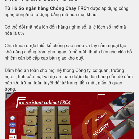
Tủ Hồ Sơ ngân hàng Chống Cháy FRC4
được áp dụng công
nghệ đóng/mở tự động bằng mã hóa mật khẩu.
Có thể đổi mã hóa lên đến hàng nghìn số, tỉ lệ lệch số mở mã
hóa là 0%
Chìa khóa được thiết kế chống sao chép và tay cầm ngoại tạo
khả năng chống trộm phá ngay từ bề mặt, thuận tiện cho việc bổ
nhiệm cán bộ cấp cao bàn giao kho quỹ.
Đảm bảo an toàn cho mọi hệ thống Công ty, cơ quan, trường
học..., tính bảo mật và độ an toàn được đặt lên hàng đầu để đảm
bảo lưu trữ an toàn tuyệt đối tư trang, tiền mặt, giấy tờ quan
trọng.