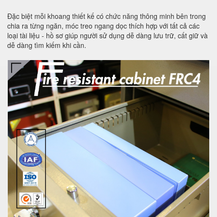
Đặc biệt mỗi khoang thiết kế có chức năng thông minh bên trong
chia ra từng ngăn, móc treo ngang dọc thích hợp với tất cả các
loại tài liệu - hồ sơ giúp người sử dụng dễ dàng lưu trữ, cất giữ và
dễ dàng tìm kiếm khi cần.