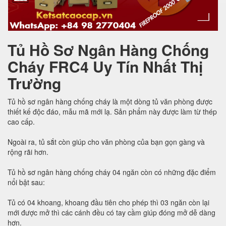
Tủ Hồ Sơ Ngân Hàng Chống
Cháy FRC4 Uy Tín Nhất Thị
Trường
Tủ hồ sơ ngân hàng chống cháy là một dòng tủ văn phòng được
thiết kế độc đáo, mẫu mã mới lạ. Sản phẩm này được làm từ thép
cao cấp.
Ngoài ra, tủ sắt còn giúp cho văn phòng của bạn gọn gàng và
rộng rãi hơn.
Tủ hồ sơ ngân hàng chống cháy 04 ngăn còn có những đặc điểm
nổi bật sau:
Tủ có 04 khoang, khoang đầu tiên cho phép thì 03 ngăn còn lại
mới được mở thì các cánh đều có tay cầm giúp đóng mở dễ dàng
hơn.