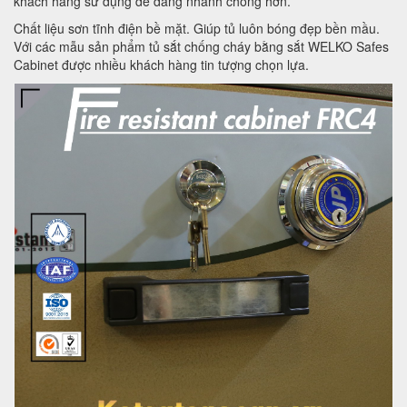
khách hàng sử dụng dễ dàng nhanh chóng hơn.
Chất liệu sơn tĩnh điện bề mặt. Giúp tủ luôn bóng đẹp bền mầu.
Với các mẫu sản phẩm tủ sắt chống cháy bằng sắt WELKO Safes
Cabinet được nhiều khách hàng tin tượng chọn lựa.