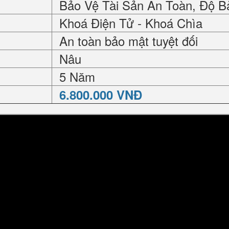
Bảo Vệ Tài Sản An Toàn, Độ B
Khoá Điện Tử - Khoá Chìa
An toàn bảo mật tuyệt đối
Nâu
5 Năm
6.800.000 VNĐ