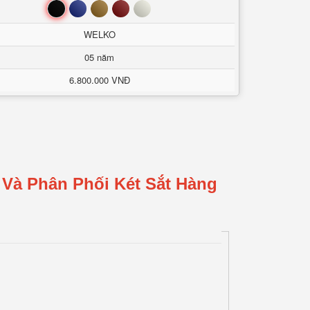
Đen
Xanh
Nâu
Đỏ
Trắng
WELKO
05 năm
6.800.000 VNĐ
 Và Phân Phối Két Sắt Hàng