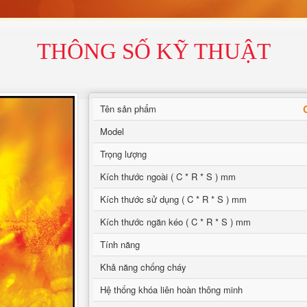
THÔNG SỐ KỸ THUẬT
Tên sản phẩm
Model
Trọng lượng
Kích thước ngoài ( C * R * S ) mm
Kích thước sử dụng ( C * R * S ) mm
Kích thước ngăn kéo ( C * R * S ) mm
Tính năng
Khả năng chống cháy
Hệ thống khóa liên hoàn thông minh