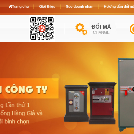
Trang chủ
Giới thiệu
Góc doanh nhân
Hướng dẫn đổi mã