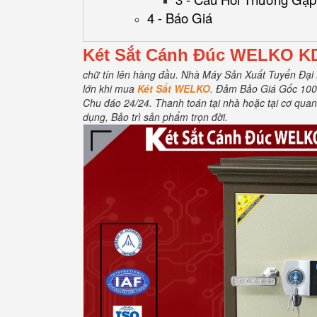
4 - Báo Giá
Két Sắt Cánh Đúc WELKO K
chữ tín lên hàng đầu.
Nhà Máy Sản Xuất Tuyển Đại 
lớn khi mua
Két Sắt WELKO
.
Đảm Bảo Giá Gốc 10
Chu đáo 24/24.
Thanh toán tại nhà hoặc tại cơ quan
dụng, Bảo trì sản phẩm trọn đời
.