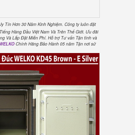
Uy Tín Hơn 30 Năm Kinh Nghiệm.
Công ty luôn đặt
Tiếng Hàng Đầu Việt Nam Và Trên Thế Giới.
Ưu đãi
ng Và Lắp Đặt Miễn Phí
.
Hỗ trợ Tư vấn Tận tình và
t WELKO
Chính Hãng Bảo Hành 05 năm Tận nơi sử