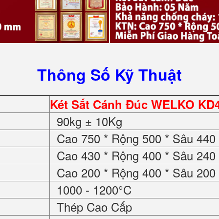
Thông Số Kỹ Thuật
Két Sắt Cánh Đúc WELKO KD45
90kg ± 10Kg
Cao 750 * Rộng 500 * Sâu 44
Cao 430 * Rộng 400 * Sâu 24
Cao 200 * Rộng 400 * Sâu 20
1000 - 1200°C
Thép Cao Cấp