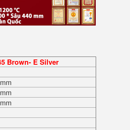
 Brown- E Silver
0 mm
0 mm
0 mm