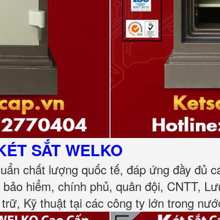
KÉT SẮT
WELKO
huẩn chất lượng quốc tế, đáp ứng đầy đủ 
, bảo hiểm, chính phủ, quân đội, CNTT, L
 trữ, Kỹ thuật tại các công ty lớn trong nướ