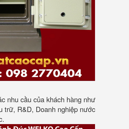
các nhu cầu của khách hàng như
ưu trữ, R&D, Doanh nghiệp nước
c
.