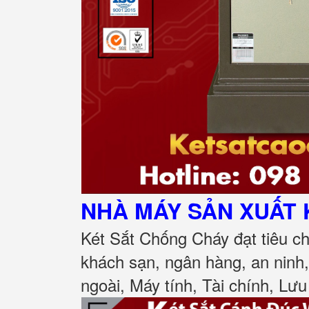
NHÀ MÁY SẢN XUẤT 
Két Sắt Chống Cháy đạt tiêu c
khách sạn, ngân hàng, an ninh
ngoài, Máy tính, Tài chính, Lưu