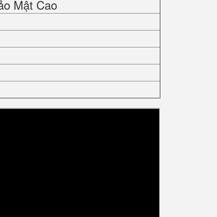
ảo Mật Cao