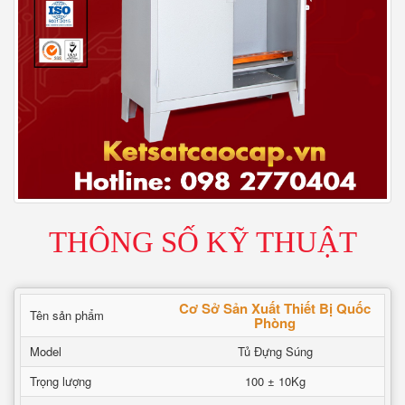
THÔNG SỐ KỸ THUẬT
Cơ Sở Sản Xuất Thiết Bị Quốc
Tên sản phẩm
Phòng
Model
Tủ Đựng Súng
Trọng lượng
100 ± 10Kg