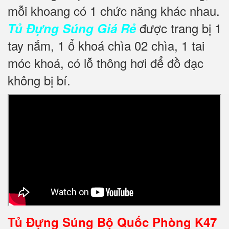
mỗi khoang có 1 chức năng khác nhau.
được trang bị 1
Tủ Đựng Súng Giá Rẻ
tay nắm, 1 ổ khoá chìa 02 chìa, 1 tai
móc khoá, có lỗ thông hơi để đồ đạc
không bị bí.
Tủ Đựng Súng Bộ Quốc Phòng K47