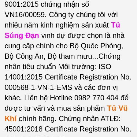
9001:2015 chứng nhận số
VN16/00059. Công ty chúng tôi với
nhiều năm kinh nghiệm sản xuất
Tủ
Súng Đạn
vinh dự được chọn là nhà
cung cấp chính cho Bộ Quốc Phòng,
Bộ Công An, Bộ tham mưu...Chứng
nhận tiêu chuẩn Môi trường: ISO
14001:2015 Certificate Registration No.
000568-1-VN-1-EMS và các đơn vị
khác. Liên hệ Hotline 0982 770 404 để
được tư vấn và mua sản phẩm
Tủ Vũ
Khí
chính hãng. Chứng nhận ATLĐ:
45001:2018 Certificate Registration No.