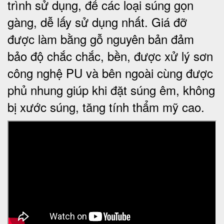
trình sử dụng, để các loại súng gọn
gàng, dễ lấy sử dụng nhất. Giá đỡ
được làm bằng gỗ nguyên bản đảm
bảo độ chắc chắc, bền, được xử lý sơn
công nghệ PU và bên ngoài cùng được
phủ nhung giúp khi đặt súng êm, không
bị xước súng, tăng tính thẩm mỹ cao.