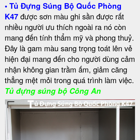
•
Tủ Đựng Súng Bộ Quốc Phòng
được sơn màu ghi sần được rất
K47
nhiều người ưu thích ngoài ra nó còn
mang đến tính thẩm mỹ và phong thuỷ.
Đây là gam màu sang trọng toát lên vẻ
hiện đại mang đến cho người dùng cảm
nhận không gian trầm ấm, giảm căng
thẳng mệt mỏi trong quá trình làm việc.
Tủ đựng súng bộ Công An