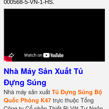
000568-5-VN-1-HS.
Nhà Máy Sản Xuất Tủ
Đựng Súng
Nhà máy sản xuất
Tủ Đựng Súng Bộ
trực thuộc Tổng
Quốc Phòng K47
Công ty Cổ phần Thiết Bị Vật Tư Ngân