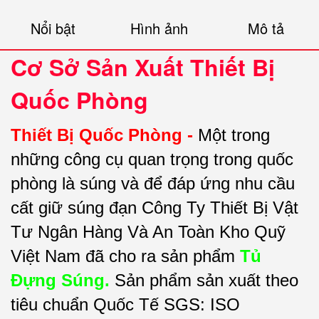
Nổi bật
Hình ảnh
Mô tả
Cơ Sở Sản Xuất Thiết Bị
Quốc Phòng
Thiết Bị Quốc Phòng -
Một trong
những
c
ông cụ quan trọng trong quốc
phòng là súng và để đáp ứng nhu cầu
cất giữ súng đạn Công Ty Thiết Bị Vật
Tư Ngân Hàng Và An Toàn Kho Quỹ
Việt Nam đã cho ra sản phẩm
Tủ
Đựng Súng.
Sản phẩm sản xuất theo
tiêu chuẩn Quốc Tế SGS: ISO