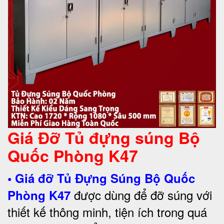
Giá Đỡ Tủ đựng súng Bộ
Quốc Phòng K47
• Giá đỡ
Tủ Đựng Súng Bộ Quốc
được dùng để đỡ súng với
Phòng K47
thiết kế thông minh, tiện ích trong quá