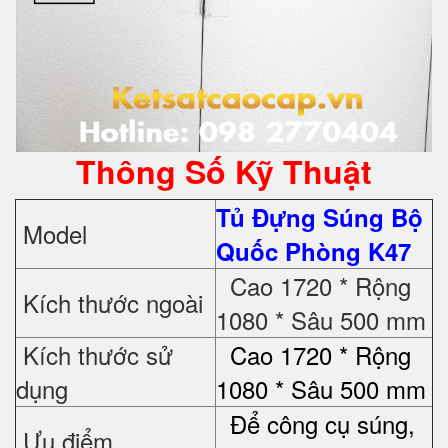
Thông Số Kỹ Thuật
Tủ Đựng Súng Bộ
Model
Quốc Phòng K47
Cao 1720 * Rộng
Kích thước ngoài
1080 * Sâu 500 mm
Kích thước sử
Cao 1720 * Rộng
dụng
1080 * Sâu 500 mm
Để công cụ súng,
Ưu điểm