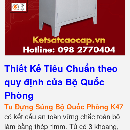
Thiết Kế Tiêu Chuẩn theo
quy định của Bộ Quốc
Phòng
Tủ Đựng Súng Bộ Quốc Phòng K47
có kết cấu an toàn vững chắc toàn bộ
làm bằng thép 1mm. Tủ có 3 khoang,