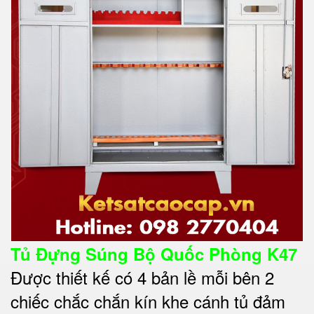
Tủ Đựng Súng Bộ Quốc Phòng K47
Được thiết kế có 4 bản lề mỗi bên 2
chiếc chắc chắn kín khe cánh tủ đảm