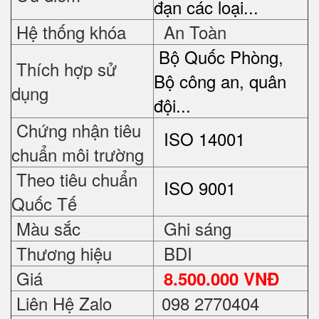
đạn các loại...
Hệ thống khóa
An Toàn
Bộ Quốc Phòng,
Thích hợp sử
Bộ công an, quân
dụng
đội...
Chứng nhận tiêu
ISO 14001
chuẩn môi trường
Theo tiêu chuẩn
ISO 9001
Quốc Tế
Màu sắc
Ghi sáng
Thương hiệu
BDI
Giá
8.500.000 VNĐ
Liên Hệ Zalo
098 2770404