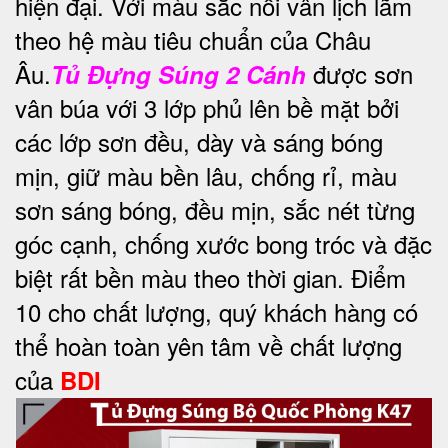
hiện đại. Với màu sắc nổi vân lịch lãm
theo hệ màu tiêu chuẩn của Châu
Âu.
được s
ơn
Tủ Đựng Súng 2 Cánh
vân búa với 3 lớp phủ lên bề mặt bởi
các lớp sơn đều, dày và sáng bóng
mịn, giữ màu bền lâu, chống rỉ, màu
sơn sáng bóng, đều mịn, sắc nét từng
góc cạnh, chống xước bong tróc và đặc
biệt rất bền màu theo thời gian. Điểm
10 cho chất lượng, quý khách hàng có
thể hoàn toàn yên tâm về chất lượng
của
BDI