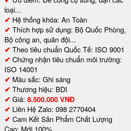
loại...
Hệ thống khóa: An Toàn
✔
Thích hợp sử dụng:
Bộ Quốc Phòng,
✔
Bộ công an, quân đội...
Theo tiêu chuẩn Quốc Tế: ISO 9001
✔
Chứng nhận tiêu chuẩn môi trường:
✔
ISO 14001
Màu sắc: Ghi sáng
✔
Thương hiệu: BDI
✔
Giá:
✔
8.500.000 VNĐ
Liên Hệ Zalo: 098 2770404
✔
Cam Kết Sản Phẩm Chất Lượng
✔
Cao: Mới 100%