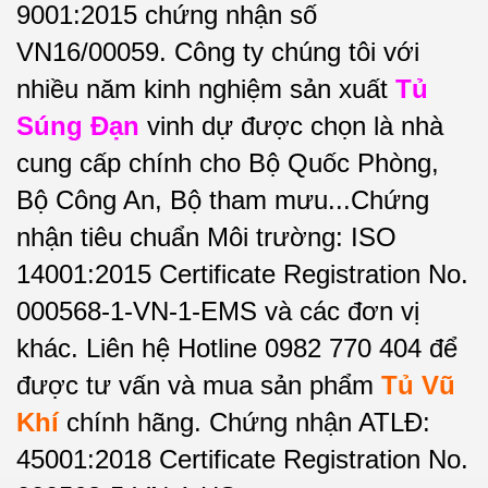
9001:2015 chứng nhận số
VN16/00059. Công ty chúng tôi với
nhiều năm kinh nghiệm sản xuất
Tủ
Súng Đạn
vinh dự được chọn là nhà
cung cấp chính cho Bộ Quốc Phòng,
Bộ Công An, Bộ tham mưu...Chứng
nhận tiêu chuẩn Môi trường: ISO
14001:2015 Certificate Registration No.
000568-1-VN-1-EMS và các đơn vị
khác. Liên hệ Hotline 0982 770 404 để
được tư vấn và mua sản phẩm
Tủ Vũ
Khí
chính hãng. Chứng nhận ATLĐ:
45001:2018 Certificate Registration No.