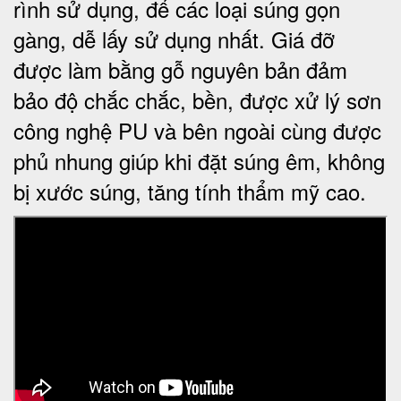
rình sử dụng, để các loại súng gọn
gàng, dễ lấy sử dụng nhất. Giá đỡ
được làm bằng gỗ nguyên bản đảm
bảo độ chắc chắc, bền, được xử lý sơn
công nghệ PU và bên ngoài cùng được
phủ nhung giúp khi đặt súng êm, không
bị xước súng, tăng tính thẩm mỹ cao.