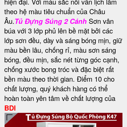
hiện đại. Với màu sắc nổi vân lịch lãm
theo hệ màu tiêu chuẩn của Châu
Âu.
Sơn vân
Tủ Đựng Súng 2 Cánh
búa với 3 lớp phủ lên bề mặt bởi các
lớp sơn đều, dày và sáng bóng mịn, giữ
màu bền lâu, chống rỉ, màu sơn sáng
bóng, đều mịn, sắc nét từng góc cạnh,
chống xước bong tróc và đặc biệt rất
bền màu theo thời gian. Điểm 10 cho
chất lượng, quý khách hàng có thể
hoàn toàn yên tâm về chất lượng của
BDI