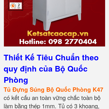
Thiết Kế Tiêu Chuẩn theo
quy định của Bộ Quốc
Phòng
Tủ Đựng Súng Bộ Quốc Phòng K47
có kết cấu an toàn vững chắc toàn bộ
làm bằng thép 1mm. Tủ có 3 khoang,