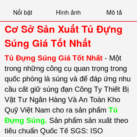
Nổi bật
Hình ảnh
Mô tả
Cơ Sở Sản Xuất Tủ Đựng
Súng Giá Tốt Nhất
Tủ Đựng Súng Giá Tốt Nhất
- Một
trong những công cụ quan trọng trong
quốc phòng là súng và để đáp ứng nhu
cầu cất giữ súng đạn Công Ty Thiết Bị
Vật Tư Ngân Hàng Và An Toàn Kho
Quỹ Việt Nam cho ra sản phẩm
Tủ
Đựng Súng.
Sản phẩm sản xuất theo
tiêu chuẩn Quốc Tế SGS: ISO