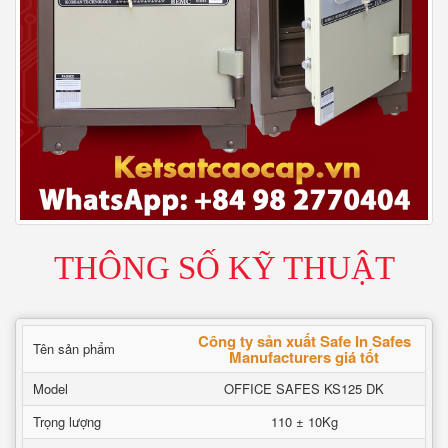
THÔNG SỐ KỸ THUẬT
Công ty sản xuất Safe In Safes
Tên sản phẩm
Manufacturers giá tốt
Model
OFFICE SAFES KS125 DK
Trọng lượng
110 ± 10Kg