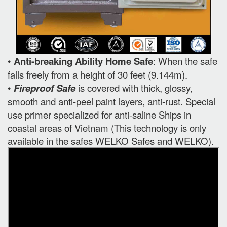
•
Anti-breaking Ability Home Safe
: When the safe
falls freely from a height of 30 feet (9.144m).
•
Fireproof Safe
is covered with thick, glossy,
smooth and anti-peel paint layers, anti-rust. Special
use primer specialized for anti-saline Ships in
coastal areas of Vietnam (This technology is only
available in the safes WELKO Safes and WELKO).