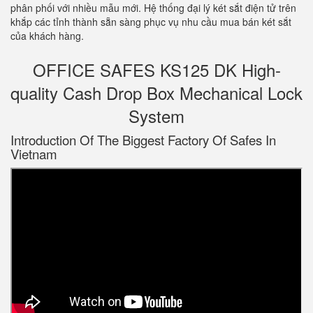
phân phối với nhiều mẫu mới. Hệ thống đại lý két sắt điện tử trên
khắp các tỉnh thành sẵn sàng phục vụ nhu cầu mua bán két sắt
của khách hàng.
OFFICE SAFES KS125 DK High-
quality Cash Drop Box Mechanical Lock
System
Introduction Of The Biggest Factory Of Safes In
Vietnam