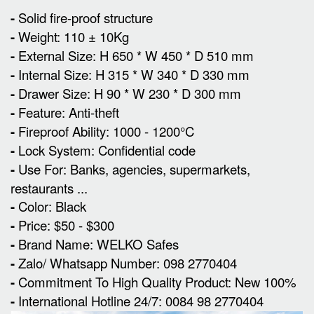
-
Solid fire-proof structure
-
Weight: 110 ± 10Kg
-
External Size
:
H 650 * W 450 * D 510 mm
-
Internal Size: H 315 * W 340 * D 330 mm
-
Drawer Size: H 90 * W 230 * D 300 mm
-
Feature: Anti-theft
-
Fireproof Ability: 1000 - 1200°C
-
Lock System: Confidential code
-
Use For: Banks, agencies, supermarkets,
restaurants ...
-
Color: Black
-
Price: $50 - $300
-
Brand Name: WELKO Safes
-
Zalo/ Whatsapp Number: 098 2770404
-
Commitment To High Quality Product: New 100%
-
International Hotline 24/7: 0084 98 2770404