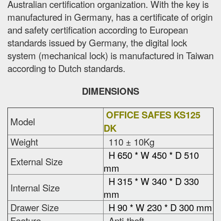
Australian certification organization. With the key is
manufactured in Germany, has a certificate of origin
and safety certification according to European
standards issued by Germany, the digital lock
system (mechanical lock) is manufactured in Taiwan
according to Dutch standards.
DIMENSIONS
OFFICE SAFES KS125
Model
DK
Weight
110 ± 10Kg
H 650 * W 450 * D 510
External Size
mm
H 315 * W 340 * D 330
Internal Size
mm
Drawer Size
H 90 * W 230 * D 300 mm
Feature
Anti-theft