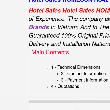
Hotel Safes Hotel Safes H
of Experience.
The company alwa
Brands
In Vietnam And In The
Guaranteed 100% Original Pric
Delivery and Installation Natio
Main Contents
1 - Technical Dimensions
2 - Contact Information
3 - Payment Information
4 - Quotations