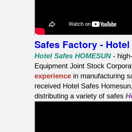
Safes Factory - Hot
Hotel Safes HOMESUN
-
high
Equipment Joint Stock Corporat
experience
in manufacturing s
received Hotel Safes Homesun, 
distributing a variety of safes
H