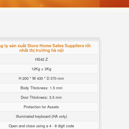
g ty sản xuất Store Home Safes Suppliers tốt
nhất thị trường hà nội
HS42 Z
12Kg ± 2Kg
H 200 * W 430 * D 370 mm
Body Thickness: 1.5 mm
Door Thickness: 3.5 mm
Protection for Assets
Illuminated keyboard (HA only)
Open and close using a 4 - 8 digit code