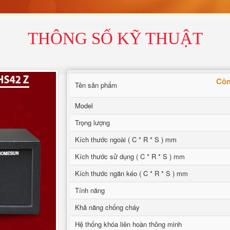
THÔNG SỐ KỸ THUẬT
Côn
Tên sản phẩm
Model
Trọng lượng
Kích thước ngoài ( C * R * S ) mm
Kích thước sử dụng ( C * R * S ) mm
Kích thước ngăn kéo ( C * R * S ) mm
Tính năng
Khả năng chống cháy
Hệ thống khóa liên hoàn thông minh