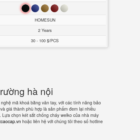
Đen
Xanh
Nâu
Đỏ
Trắng
HOMESUN
2 Years
30 - 100 $/PCS
trường hà nội
 nghệ mã khoá bằng vân tay, với các tính năng bảo
m và giá thành phù hợp là sản phẩm đem lại nhiều
p. Lựa chọn két sắt chống cháy welko của nhà máy
tcaocap.vn
hoặc liên hệ với chúng tôi theo số hotline