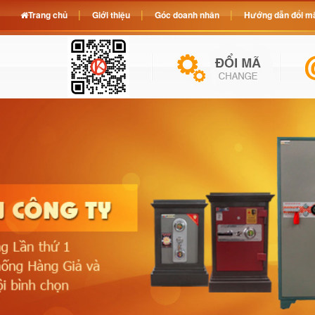
Trang chủ
Giới thiệu
Góc doanh nhân
Hướng dẫn đổi mã