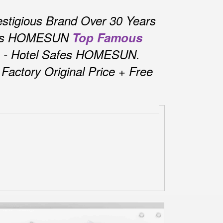
stigious Brand Over 30 Years
fes HOMESUN
Top Famous
s - Hotel Safes HOMESUN.
actory Original Price + Free