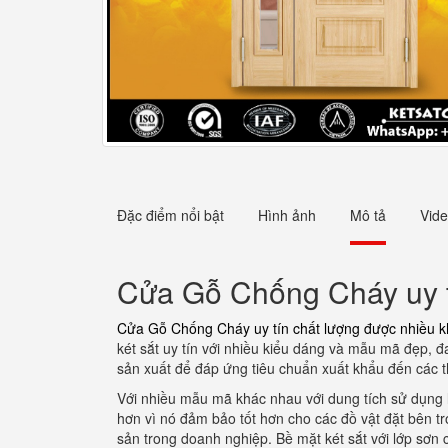
Đặc điểm nổi bật
Hình ảnh
Mô tả
Vid
Cửa Gỗ Chống Cháy uy t
Cửa Gỗ Chống Cháy uy tín chất lượng được nhiều 
két sắt uy tín với nhiều kiểu dáng và mẫu mã đẹp, đ
sản xuất để đáp ứng tiêu chuẩn xuất khẩu đến các thị
Với nhiều mẫu mã khác nhau với dung tích sử dụng 
hơn vì nó đảm bảo tốt hơn cho các đồ vật đặt bên tr
sản trong doanh nghiệp. Bề mặt két sắt với lớp sơn