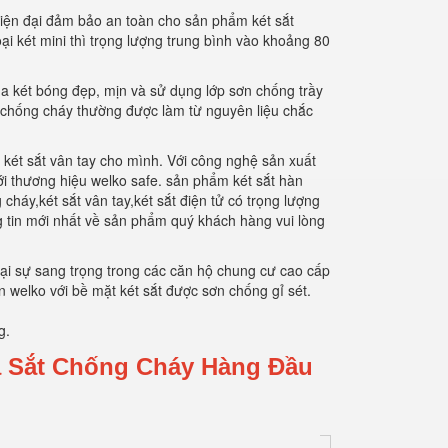
iện đại đảm bảo an toàn cho sản phẩm két sắt
ại két mini thì trọng lượng trung bình vào khoảng 80
a két bóng đẹp, mịn và sử dụng lớp sơn chống trầy
o chống cháy thường được làm từ nguyên liệu chắc
 két sắt vân tay cho mình. Với công nghệ sản xuất
ới thương hiệu welko safe. sản phẩm két sắt hàn
áy,két sắt vân tay,két sắt điện tử có trọng lượng
ng tin mới nhất về sản phẩm quý khách hàng vui lòng
 lại sự sang trọng trong các căn hộ chung cư cao cấp
 welko với bề mặt két sắt được sơn chống gỉ sét.
g.
a Sắt Chống Cháy Hàng Đầu