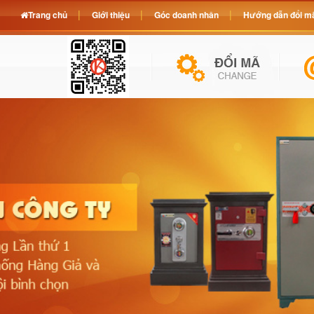
Trang chủ
Giới thiệu
Góc doanh nhân
Hướng dẫn đổi mã