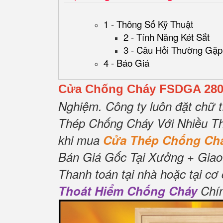
1 - Thông Số Kỹ Thuật
2 - Tính Năng Két Sắt
3 - Câu Hỏi Thường Gặp
4 - Báo Giá
Cửa Chống Cháy FSDGA 28
Nghiệm.
Công ty luôn đặt chữ t
Thép Chống Cháy Với Nhiều Th
khi mua
Cửa Thép Chống C
Bán Giá Gốc Tại Xưởng + Giao
Thanh toán tại nhà hoặc tại cơ
Thoát Hiểm Chống Cháy
Chín