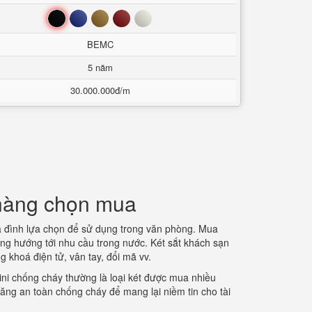
Đen
Xanh
Nâu
Đỏ
Trắng
BEMC
5 năm
30.000.000đ/m
 hàng chọn mua
a đình lựa chọn để sử dụng trong văn phòng. Mua
ờng hướng tới nhu cầu trong nước. Két sắt khách sạn
g khoá điện tử, vân tay, đổi mã vv.
ni chống cháy thường là loại két được mua nhiều
năng an toàn chống cháy để mang lại niềm tin cho tài