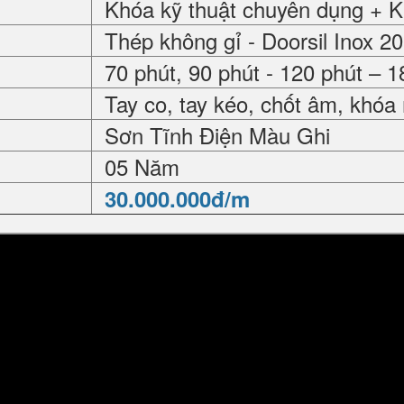
Khóa kỹ thuật chuyên dụng + 
Thép không gỉ - Doorsil Inox 2
70 phút, 90 phút - 120 phút – 1
Tay co, tay kéo, chốt âm, khóa
Sơn Tĩnh Điện Màu Ghi
05 Năm
30.000.000đ/m