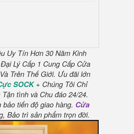
u Uy Tín Hơn 30 Năm Kinh
 Đại Lý Cấp 1 Cung Cấp Cửa
à Trên Thế Giới.
Ưu đãi lớn
 Cực SOCK
+ Chúng Tôi Chỉ
 Tận tình và Chu đáo 24/24.
 bảo tiến độ giao hàng.
Cửa
 Bảo trì sản phẩm trọn đời
.