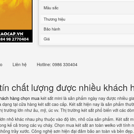
Mầu sắc
Thương hiệu
Bảo hành
Giá
eo
Liên hệ
Hotline: 0986 330404
ín chất lượng được nhiều khách
khách hàng chọn mua
két sắt mini là sản phẩm ngày nay được nhiều gi
a dạng tại cửa hàng két sắt cao cấp. Két sắt hiện nay là sản phẩm thư
 trường lớn như âu, mỹ, úc vv. Thị trường két sắt phổ biến với các dòn
lớn nhỏ khác nhau phụ thuộc vào độ lớn, nhỏ của sản phẩm. Két sắt mi
ong kể cả trong các vụ cháy. Chọn mua két sắt an toàn welko với tính 
 chống trầy xước. Công nghệ sơn hiện đại đảm bảo an toàn và bền đẹp.