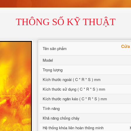
THÔNG SỐ KỸ THUẬT
Cửa 
Tên sản phẩm
Model
Trọng lượng
Kích thước ngoài ( C * R * S ) mm
Kích thước sử dụng ( C * R * S ) mm
Kích thước ngăn kéo ( C * R * S ) mm
Tính năng
Khả năng chống cháy
Hệ thống khóa liên hoàn thông minh