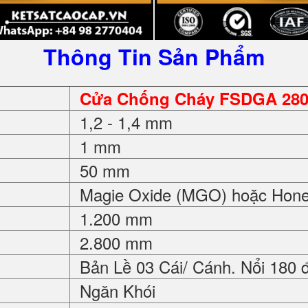
Thông Tin Sản Phẩm
Cửa Chống Cháy FSDGA 28
1,2 - 1,4 mm
1 mm
50 mm
Magie Oxide (MGO) hoặc Hon
1.200 mm
2.800 mm
Bản Lề 03 Cái/ Cánh. Nổi 180 
Ngăn Khói