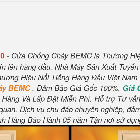
- Cửa Chống Cháy BEMC là Thương Hiệ
00
ín lên hàng đầu.
Nhà Máy Sản Xuất Tuyển
ương Hiệu Nổi Tiếng Hàng Đầu Việt Nam V
háy BEMC
.
Đảm Bảo Giá Gốc 100%,
Giá
 Hàng Và Lắp Đặt Miễn Phí
.
Hỗ trợ Tư vấn
 quan.
Dịch vụ chu đáo chuyên nghiệp, đảm
h Hãng Bảo Hành 05 năm Tận nơi sử dụng,