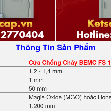
Thông Tin Sản Phẩm
Cửa Chống Cháy BEMC FS 1
1,2 - 1,4 mm
1 mm
50 mm
Magie Oxide (MGO) hoặc Hon
1.200 mm