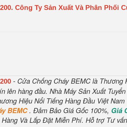
200.
Công Ty Sản Xuất Và Phân Phối 
- Cửa Chống Cháy BEMC là Thương H
200
ín lên hàng đầu.
Nhà Máy Sản Xuất Tuyển
ương Hiệu Nổi Tiếng Hàng Đầu Việt Nam V
háy BEMC
.
Đảm Bảo Giá Gốc 100%,
Giá
 Hàng Và Lắp Đặt Miễn Phí
.
Hỗ trợ Tư vấn