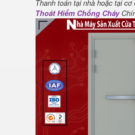
Thanh toán tại nhà hoặc tại cơ
Thoát Hiểm Chống Cháy
Chín