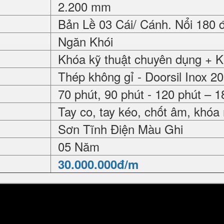
2.200 mm
Bản Lề 03 Cái/ Cánh. Nổi 180 
Ngăn Khói
Khóa kỹ thuật chuyên dụng + 
Thép không gỉ - Doorsil Inox 2
70 phút, 90 phút - 120 phút – 1
Tay co, tay kéo, chốt âm, khóa
Sơn Tĩnh Điện Màu Ghi
05 Năm
30.000.000đ/m