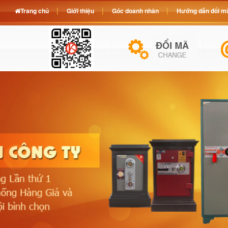
Trang chủ
Giới thiệu
Góc doanh nhân
Hướng dẫn đổi mã