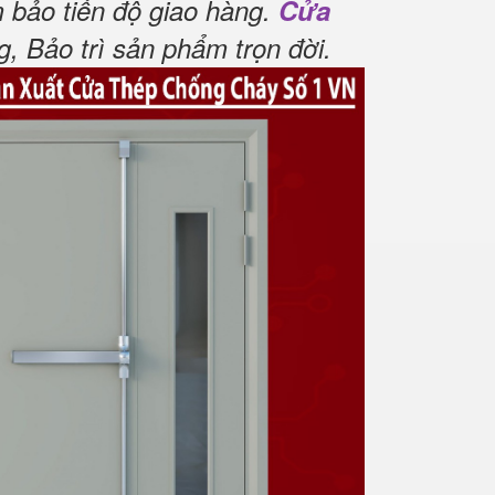
 bảo tiến độ giao hàng.
Cửa
 Bảo trì sản phẩm trọn đời
.