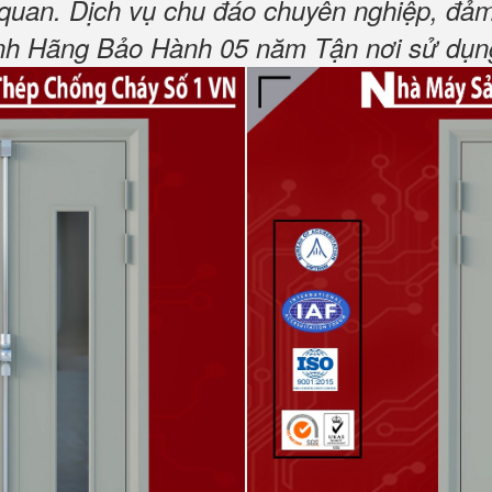
 quan.
Dịch vụ chu đáo chuyên nghiệp, đảm
h Hãng Bảo Hành 05 năm Tận nơi sử dụng,