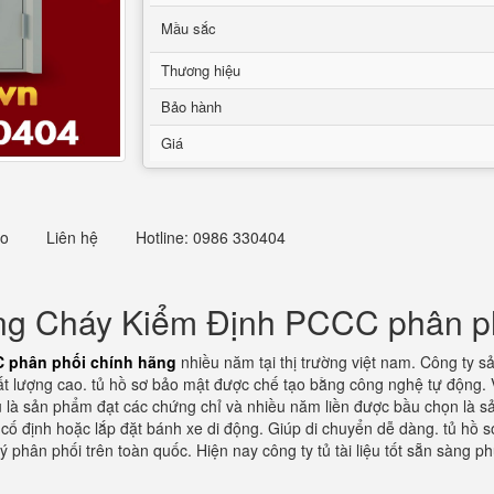
Mầu sắc
Thương hiệu
Bảo hành
Giá
eo
Liên hệ
Hotline: 0986 330404
g Cháy Kiểm Định PCCC phân ph
 phân phối chính hãng
nhiều năm tại thị trường việt nam. Công ty s
ất lượng cao. tủ hồ sơ bảo mật được chế tạo bằng công nghệ tự động. V
ệu là sản phẩm đạt các chứng chỉ và nhiều năm liền được bầu chọn là sả
 cố định hoặc lắp đặt bánh xe di động. Giúp di chuyển dễ dàng. tủ hồ 
lý phân phối trên toàn quốc. Hiện nay công ty tủ tài liệu tốt sẵn sàng