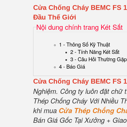
Cửa Chống Cháy BEMC FS 1
Đầu Thế Giới
Nội dung chính trang Két Sắt
1 - Thông Số Kỹ Thuật
2 - Tính Năng Két Sắt
3 - Câu Hỏi Thường Gặp
4 - Báo Giá
Cửa Chống Cháy BEMC FS 1
Nghiệm.
Công ty luôn đặt chữ t
Thép Chống Cháy Với Nhiều Th
khi mua
Cửa Thép Chống C
Bán Giá Gốc Tại Xưởng + Giao