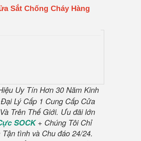
Cửa Sắt Chống Cháy Hàng
iệu Uy Tín Hơn 30 Năm Kinh
 Đại Lý Cấp 1 Cung Cấp Cửa
à Trên Thế Giới.
Ưu đãi lớn
 Cực SOCK
+ Chúng Tôi Chỉ
 Tận tình và Chu đáo 24/24.