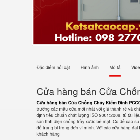
Đặc điểm nổi bật
Hình ảnh
Mô tả
Vid
Cửa hàng bán Cửa Chốn
Cửa hàng bán Cửa Chống Cháy Kiểm Định PCCC
trường các mẫu cửa mới nhất với giá thành rẻ và ch
định tiêu chuẩn chất lượng ISO 9001:2008. tủ tài li
sơn tĩnh điện chống trầy xước bề mặt. Có đế cao su
để trang bị trong đơn vị mình. Với các cửa hàng đại 
khách hàng