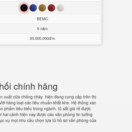
Đen
Xanh
Nâu
Đỏ
Trắng
BEMC
5 năm
30.000.000đ/m
ối chính hãng
ản xuất cửa chống cháy hiện đang cung cấp trên thị
ới hàng loạt các tiêu chuẩn khắt khe. Hệ thống xác
n phẩm tiêu biểu trong ngành. tủ sắt giá rẻ được
sơ hai cánh hiện nay được các văn phòng tin tưởng
 phục vụ mọi nhu cầu chọn lựa tủ hồ sơ văn phòng của