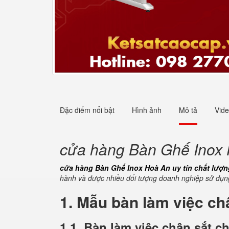
Đặc điểm nổi bật
Hình ảnh
Mô tả
Vid
cửa hàng Bàn Ghế Inox H
cửa hàng Bàn Ghế Inox Hoà An uy tín chất lượ
hành và được nhiều đối tượng doanh nghiệp sử dụng
1. Mẫu bàn làm việc ch
1.1. Bàn làm việc chân sắt c