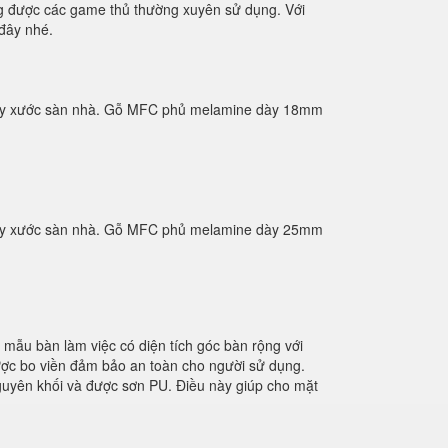
g được các game thủ thường xuyên sử dụng. Với
 đây nhé.
 trầy xước sàn nhà. Gỗ MFC phủ melamine dày 18mm
 trầy xước sàn nhà. Gỗ MFC phủ melamine dày 25mm
mẫu bàn làm việc có diện tích góc bàn rộng với
ược bo viền đảm bảo an toàn cho người sử dụng.
 nguyên khối và được sơn PU. Điều này giúp cho mặt