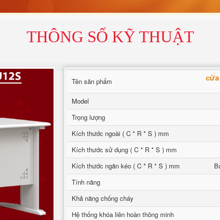
THÔNG SỐ KỸ THUẬT
cửa
Tên sản phẩm
Model
Trọng lượng
Kích thước ngoài ( C * R * S ) mm
Kích thước sử dụng ( C * R * S ) mm
Kích thước ngăn kéo ( C * R * S ) mm
Ba
Tính năng
Khả năng chống cháy
Hệ thống khóa liên hoàn thông minh