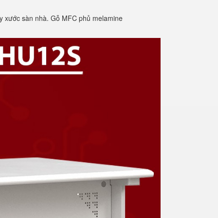
trầy xước sàn nhà. Gỗ MFC phủ melamine