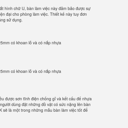
 sắt hình chữ U, bàn làm việc này đảm bảo được sự
ện đại cho phòng làm việc. Thiết kế này tuy đơn
năng sử dụng.
25mm có khoan lỗ và có nắp nhựa
25mm có khoan lỗ và có nắp nhựa
ều được sơn tĩnh điện chống gỉ và kết cấu đế nhựa
u người dùng đặt những đồ vật có sức nặng lên bàn
ữ K sẽ là một trong những mẫu bàn làm việc tốt để