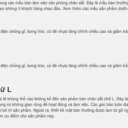
rong các mẫu bàn làm việc văn phòng chân sắt. Đây là mẫu bàn thườn
g làm không ít khách hàng chao đảo. Xem thêm các mẫu sản phẩm dưới
 điện chống gỉ, bong tróc, có đế nhựa tăng chỉnh chiều cao và giảm
 điện chống gỉ, bong tróc, có đế nhựa tăng chỉnh chiều cao và giảm
hữ L
 lẽ không thể nào không kể đến sản phẩm bàn chân sắt chữ L. Đây là 
dụng có không gian rộng để hoạt động và làm việc. Các góc bàn luôn đ
khi bố trí sản phẩm. Ngoài ra, thiết kế mặt bàn thường được làm từ gỗ
hêm ưu điểm cho sản phẩm này.