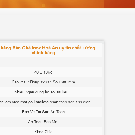
 hàng Bàn Ghế Inox Hoà An uy tín chất lượng
chính hãng
40 ± 10Kg
Cao 750 * Rong 1200 * Sou 600 mm
Nhieu ngan dung ho so, tai lieu...
n lam viec mat go Lamilate chan thep son tinh dien
Bao Ve Tai San An Toan
An Toan Bao Mat
Khoa Chia