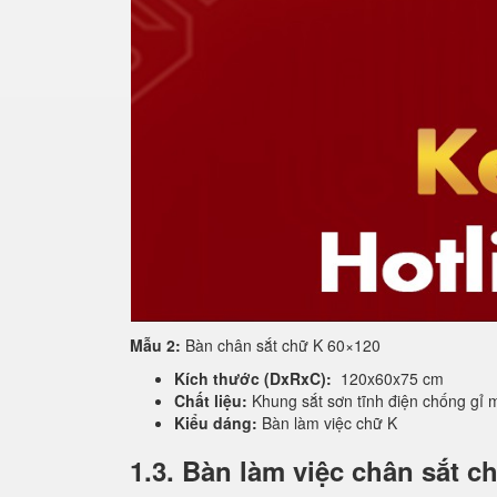
Mẫu 2:
Bàn chân sắt chữ K 60×120
Kích thước (DxRxC):
120x60x75 cm
Chất liệu:
Khung sắt sơn tĩnh điện chống gỉ 
Kiểu dáng:
Bàn làm việc chữ K
1.3. Bàn làm việc chân sắt c