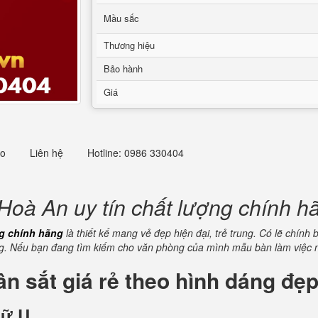
Mầu sắc
Thương hiệu
Bảo hành
Giá
eo
Liên hệ
Hotline: 0986 330404
oà An uy tín chất lượng chính h
ng chính hãng
là thiết kế mang vẻ đẹp hiện đại, trẻ trung. Có lẽ chính
. Nếu bạn đang tìm kiếm cho văn phòng của mình mẫu bàn làm việc nà
ân sắt giá rẻ theo hình dáng đẹ
hữ U