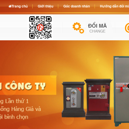
Trang chủ
Giới thiệu
Góc doanh nhân
Hướng dẫn đổi mã