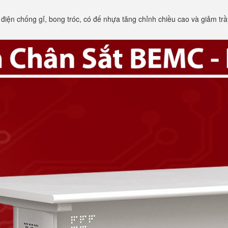
 điện chống gỉ, bong tróc, có đế nhựa tăng chỉnh chiều cao và giảm 