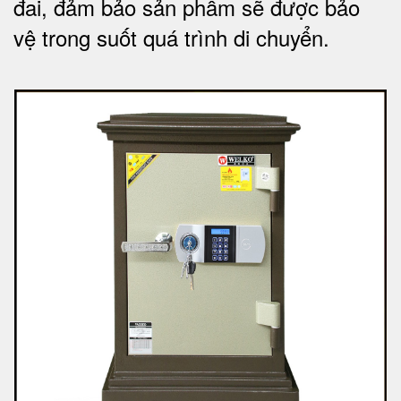
đai, đảm bảo sản phẩm sẽ được bảo
vệ trong suốt quá trình di chuyể
n.