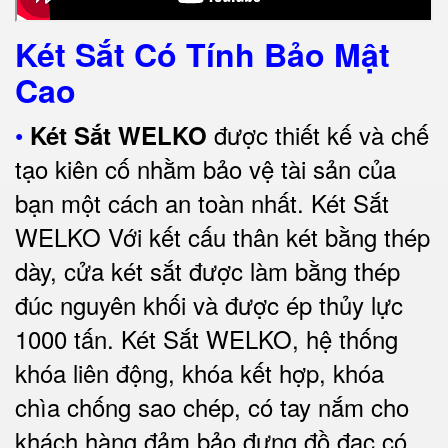
Két Sắt Có Tính Bảo Mật
Cao
•
được thiết kế và chế
Két Sắt WELKO
tạo kiên cố nhằm bảo vệ tài sản của
bạn một cách an toàn nhất.
Két Sắt
WELKO Với kết cấu thân két bằng thép
dày, cửa két sắt được làm bằng thép
đúc nguyên khối và được ép thủy lực
1000 tấn.
Két Sắt WELKO
, hệ thống
khóa liên động, khóa kết hợp, khóa
chìa chống sao chép, có tay nắm cho
khách hàng đảm bảo đựng đồ đạc có