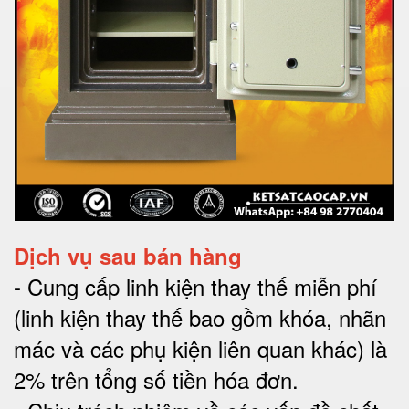
Dịch vụ sau bán hàng
-
Cung cấp linh kiện thay thế miễn phí
(linh kiện thay thế bao gồm khóa, nhãn
mác và các phụ kiện liên quan khác) là
2% trên tổng số tiền hóa đơn
.