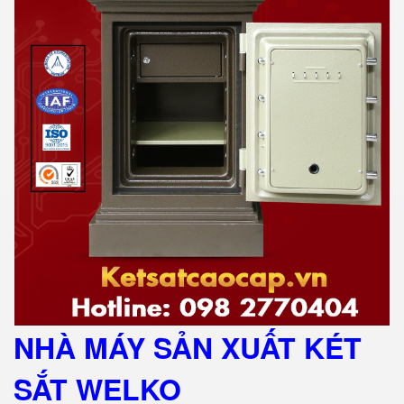
NHÀ MÁY SẢN XUẤT KÉT
SẮT
WELKO