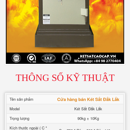
THÔNG SỐ KỸ THUẬT
Cửa hàng bán Két Sắt Đắk Lắk
Tên sản phẩm
Model
Két Sắt Đắk Lắk
Trọng lượng
90kg ± 10Kg
Kích thước ngoài ( C *