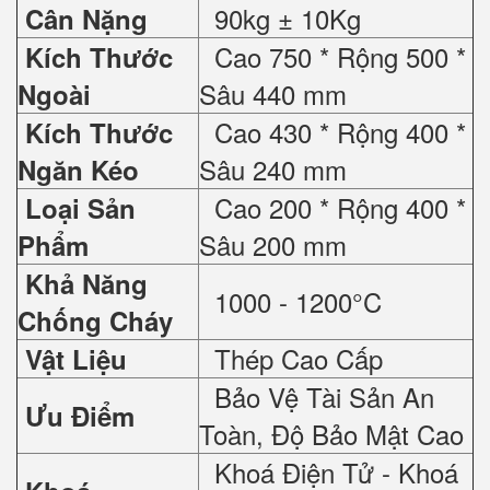
90kg ± 10Kg
Cân Nặng
Cao 750 * Rộng 500 *
Kích Thước
Sâu 440 mm
Ngoài
Cao 430 * Rộng 400 *
Kích Thước
Sâu 240 mm
Ngăn Kéo
Cao 200 * Rộng 400 *
Loại Sản
Sâu 200 mm
Phẩm
Khả Năng
1000 - 1200°C
Chống Cháy
Thép Cao Cấp
Vật Liệu
Bảo Vệ Tài Sản An
Ưu Điểm
Toàn, Độ Bảo Mật Cao
Khoá Điện Tử - Khoá