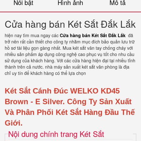
Nổi bật
Hình ảnh
Mô tả
Cửa hàng bán Két Sắt Đắk Lắk
hiện nay tìm mua ngay các
Cửa hàng bán Két Sắt Đắk Lắk
đã
trở nên rất cần thiết cho công ty nhằm mục đích bảo quản lưu trữ
hồ sơ tài liệu gọn gàng nhất. Mua két sắt vân tay chống cháy với
nhiều sản phẩm áp dụng công nghệ cao phục vụ tốt cho nhu cầu
sử dụng của khách hàng. Với các cửa hàng hiện đại tại nhiều tỉnh
thành trên cả nước. nhà máy sản xuất két sắt văn phòng là địa
chỉ uy tín để khách hàng có thể lựa chọn
Két Sắt Cánh Đúc WELKO KD45
Brown
- E Silver.
Công Ty Sản Xuất
Và Phân Phối Két Sắt Hàng Đầu Thế
Giới.
Nội dung chính trang Két Sắt