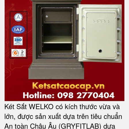
Két Sắt WELKO có kích thước vừa và
lớn, được sản xuất dựa trên tiêu chuẩn
An toàn Châu Âu (GRYFITLAB) dựa