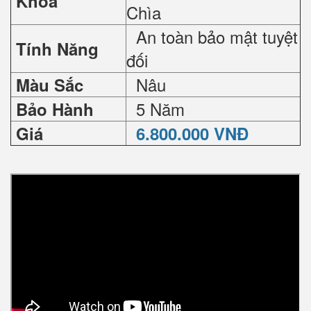
Khoá
Chìa
An toàn bảo mật tuyệt
Tính Năng
đối
Nâu
Màu Sắc
5 Năm
Bảo Hành
Giá
6.800.000 VNĐ