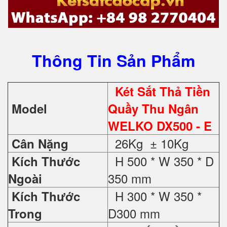
Thông Tin Sản Phẩm
Két Sắt Thả Tiền
Model
Quầy Thu Ngân
WELKO DX500 - E
26Kg ± 10Kg
Cân Nặng
H 500 * W 350 * D
Kích Thước
350 mm
Ngoài
H 300 * W 350 *
Kích Thước
D300 mm
Trong