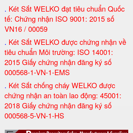
.
Két Sắt
WELKO đạt tiêu chuẩn Quốc
tế: Chứng nhận ISO 9001: 2015 số
VN16 / 00059
.
Két Sắt WELKO được chứng nhận về
tiêu chuẩn Môi trường: ISO 14001:
2015 Giấy chứng nhận đăng ký số
000568-1-VN-1-EMS
.
Két Sắt chống cháy WELKO được
chứng nhận an toàn lao động: 45001:
2018 Giấy chứng nhận đăng ký số
000568-5-VN-1-HS