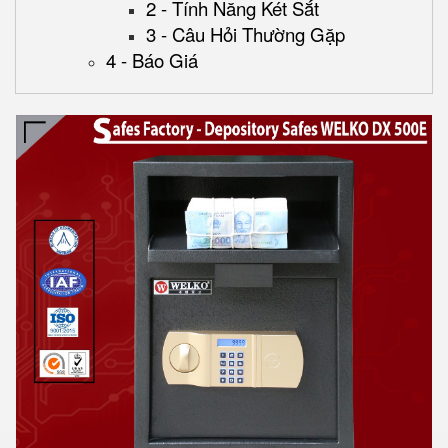
2 - Tính Năng Két Sắt
3 - Câu Hỏi Thường Gặp
4 - Báo Giá