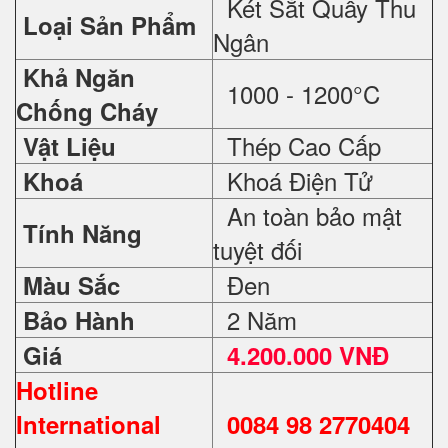
Két Sắt Quầy Thu
Loại Sản Phẩm
Ngân
Khả Ngăn
1000 - 1200°C
Chống Cháy
Thép Cao Cấp
Vật Liệu
Khoá Điện Tử
Khoá
An toàn bảo mật
Tính Năng
tuyệt đối
Đen
Màu Sắc
2 Năm
Bảo Hành
Giá
4.200.000 VNĐ
Hotline
International
0084 98 2770404