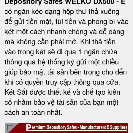
Depository Safes WELKO DX500 - E
có ngăn kéo dạng hộp thư thả xuống
để gửi tiền mặt, túi tiền và phong bì vào
két một cách nhanh chóng và dễ dàng
mà không cần phải mở. Khi thả tiền
vào trong két sẽ đi qua 1 ngăn chứa
thông qua hệ thống ký gửi một chiều
giúp bảo mật tài sản bên trong cho đến
khi có quyền truy cập thông qua cửa.
Két Sắt được thiết kế và chế tạo kiên
cố nhằm bảo vệ tài sản của bạn một
cách an toàn nhất.