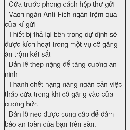
Cửa trước phong cách hộp thư gửi
Vách ngăn Anti-Fish ngăn trộm qua
cửa kí gửi
Thiết bị thả lại bên trong dự định sẽ
được kích hoạt trong một vụ cố gắng
ăn trộm két sắt
Bản lề thép nặng để tăng cường an
ninh
Thanh chết hạng nặng ngăn cản việc
tháo cửa trong khi cố gắng vào cửa
cưỡng bức
Bản lỗ neo được cung cấp để đảm
bảo an toàn của bạn trên sàn.