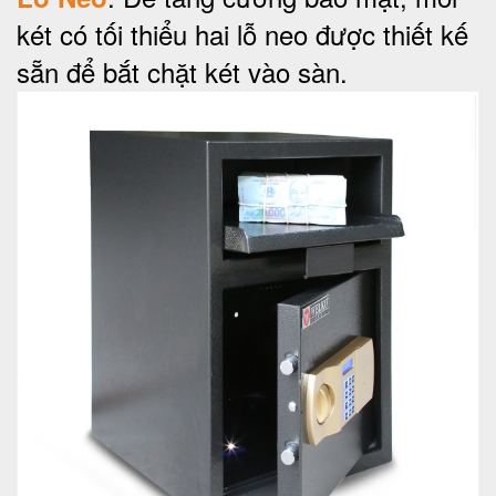
két có tối thiểu hai lỗ neo được thiết kế
sẵn để bắt chặt két vào sàn.