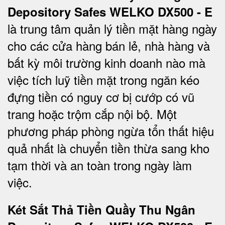
Depository Safes WELKO DX500 - E
là trung tâm quản lý tiền mặt hàng ngày
cho các cửa hàng bán lẻ, nhà hàng và
bất kỳ môi trường kinh doanh nào mà
việc tích luỹ tiền mặt trong ngăn kéo
đựng tiền có nguy cơ bị cướp có vũ
trang hoặc trộm cắp nội bộ. Một
phương pháp phòng ngừa tổn thất hiệu
quả nhất là chuyển tiền thừa sang kho
tạm thời và an toàn trong ngày làm
việc.
Két Sắt Thả Tiền Quầy Thu Ngân