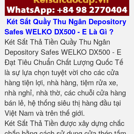
Két Sắt Quầy Thu Ngân Depository
Safes WELKO DX500 - E Là Gì ?
Két Sắt Thả Tiền Quầy Thu Ngân
Depository Safes WELKO DX500 - E
Đạt Tiêu Chuẩn Chất Lượng Quốc Tế
là sự lựa chọn tuyệt vời cho các cửa
hàng tiện lợi, nhà hàng, tiệm rửa xe,
nhà nghỉ, nhà thờ, các chuỗi cửa hàng
bán lẻ, hệ thống siêu thị hàng đầu tại
Việt Nam và trên thế giới.
Két Sắt Thả Tiền được xây dựng chắc
chắn bằng cách sử dụng cửa thép tấm