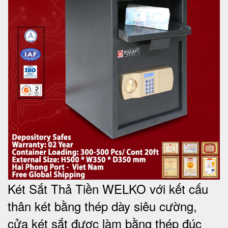
Két Sắt Thả Tiền WELKO với kết cấu
thân két bằng thép dày siêu cường,
cửa két sắt được làm bằng thép đúc