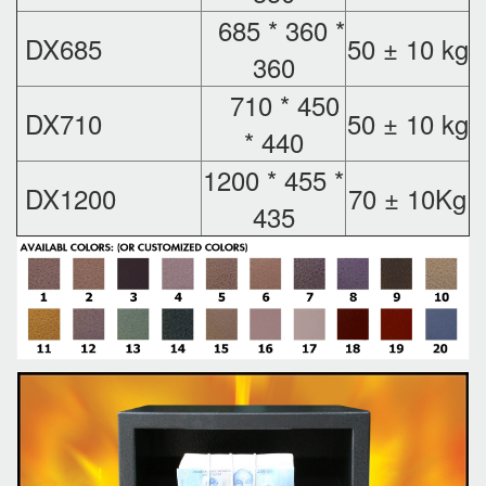
685 * 360 *
DX685
50 ± 10 kg
360
710 * 450
DX710
50 ± 10 kg
* 440
1200 * 455 *
DX1200
70 ± 10Kg
435