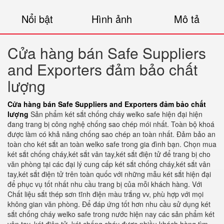
Nổi bật
Hình ảnh
Mô tả
Cửa hàng bán Safe Suppliers
and Exporters đảm bảo chất
lượng
Cửa hàng bán Safe Suppliers and Exporters đảm bảo chất
lượng
Sản phẩm két sắt chống cháy welko safe hiện đại hiện
đang trang bị công nghệ chống sao chép mói nhất. Toàn bộ khoá
được làm có khả năng chống sao chép an toàn nhất. Đảm bảo an
toàn cho két sắt an toàn welko safe trong gia đình bạn. Chọn mua
két sắt chống cháy,két sắt vân tay,két sắt điện tử để trang bị cho
văn phòng tại các đại lý cung cấp két sắt chống cháy,két sắt vân
tay,két sắt điện tử trên toàn quốc với những mẫu két sắt hiện đại
để phục vụ tốt nhất nhu cầu trang bị của mỗi khách hàng. Với
Chất liệu sắt thép sơn tĩnh điện màu trắng vv, phù hợp với mọi
không gian văn phòng. Để đáp ứng tốt hơn nhu cầu sử dụng két
sắt chống cháy welko safe trong nước hiện nay các sản phẩm két