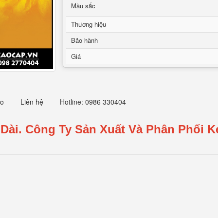
Mầu sắc
Thương hiệu
Bảo hành
Giá
eo
Liên hệ
Hotline: 0986 330404
 Dài.
Công Ty Sản Xuất Và Phân Phối K