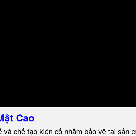
Mật Cao
ế và chế tạo kiên cố nhằm bảo vệ tài sản 