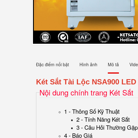
Đặc điểm nổi bật
Hình ảnh
Mô tả
Vid
Két Sắt Tài Lộc NSA900 LED
Nội dung chính trang Két Sắt
1 - Thông Số Kỹ Thuật
2 - Tính Năng Két Sắt
3 - Câu Hỏi Thường Gặp
4 - Báo Giá