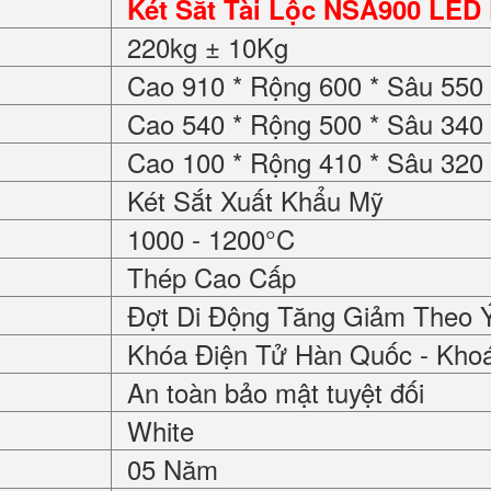
Két Sắt Tài Lộc NSA900 LED 
220kg ± 10Kg
Cao 910 * Rộng 600 * Sâu 55
Cao 540 * Rộng 500 * Sâu 34
Cao 100 * Rộng 410 * Sâu 32
Két Sắt Xuất Khẩu Mỹ
1000 - 1200°C
Thép Cao Cấp
Đợt Di Động Tăng Giảm Theo 
Khóa Điện Tử Hàn Quốc - Kho
An toàn bảo mật tuyệt đối
White
05 Năm