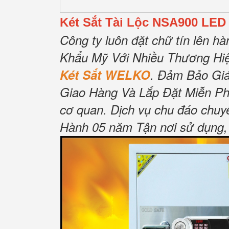
Két Sắt Tài Lộc NSA900 LED
Công ty luôn đặt chữ tín lên hà
Khẩu Mỹ Với Nhiều Thương Hiệ
Két Sắt WELKO
.
Đảm Bảo Gi
Giao Hàng Và Lắp Đặt Miễn Ph
cơ quan.
Dịch vụ chu đáo chuy
Hành 05 năm Tận nơi sử dụng, 