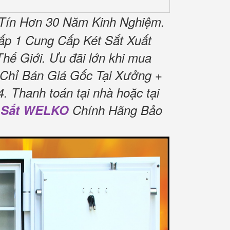
Tín Hơn 30 Năm Kinh Nghiệm.
ấp 1 Cung Cấp Két Sắt Xuất
hế Giới.
Ưu đãi lớn khi mua
Chỉ Bán Giá Gốc Tại Xưởng +
4.
Thanh toán tại nhà hoặc tại
 Sắt WELKO
Chính Hãng Bảo