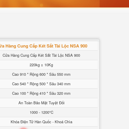
ửa Hàng Cung Cấp Két Sắt Tài Lộc NSA 900
Cửa Hàng Cung Cấp Két Sắt Tài Lộc NSA 900
220kg ± 10Kg
Cao 910 * Rộng 600 * Sâu 550 mm
Cao 540 * Rộng 500 * Sâu 340 mm
Cao 100 * Rộng 410 * Sâu 320 mm
An Toàn Bảo Mật Tuyệt Đối
1000 - 1200°C
Khóa Điện Tử Hàn Quốc - Khoá Chìa