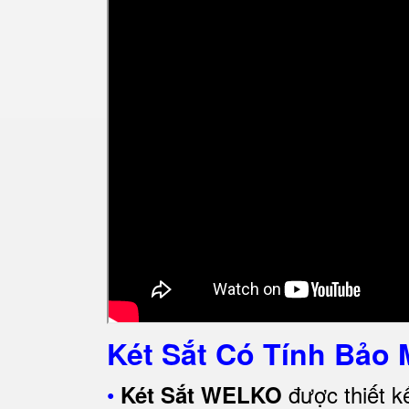
Két Sắt Có Tính Bảo 
•
được thiết k
Két Sắt WELKO