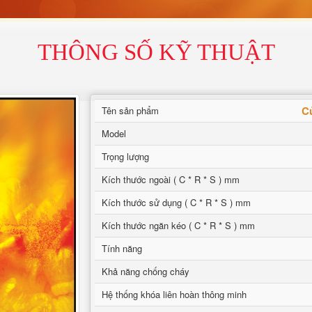
THÔNG SỐ KỸ THUẬT
C
Tên sản phẩm
Model
Trọng lượng
Kích thước ngoài ( C * R * S ) mm
Kích thước sử dụng ( C * R * S ) mm
Kích thước ngăn kéo ( C * R * S ) mm
Tính năng
Khả năng chống cháy
Hệ thống khóa liên hoàn thông minh