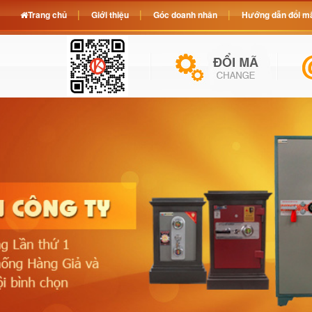
Trang chủ
Giới thiệu
Góc doanh nhân
Hướng dẫn đổi mã