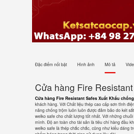
Đặc điểm nổi bật
Hình ảnh
Mô tả
Vid
Cửa hàng Fire Resistant
Cửa hàng Fire Resistant Safes Xuất Khẩu chống
khách hàng. Với Chất liệu thép cao cấp sơn tĩnh điệ
năng chống trộm luôn luôn được đảm bảo do két sắt 
welko safe cho chất lượng tốt nhất. Với những chuỗi 
mình. Độ an toàn cho tài sản là tiêu chí hàng đầu khi
welko safe là thép chắc chắc, cũng như kiểu dáng t