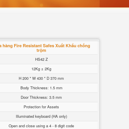
 hàng Fire Resistant Safes Xuất Khẩu chống
trộm
HS42 Z
12Kg ± 2Kg
H 200 * W 430 * D 370 mm
Body Thickness: 1.5 mm
Door Thickness: 3.5 mm
Protection for Assets
Illuminated keyboard (HA only)
Open and close using a 4 - 8 digit code