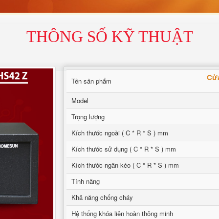
THÔNG SỐ KỸ THUẬT
Cửa
Tên sản phẩm
Model
Trọng lượng
Kích thước ngoài ( C * R * S ) mm
Kích thước sử dụng ( C * R * S ) mm
Kích thước ngăn kéo ( C * R * S ) mm
Tính năng
Khả năng chống cháy
Hệ thống khóa liên hoàn thông minh