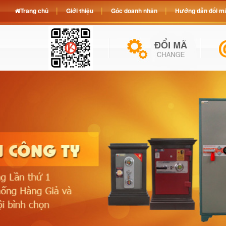
Trang chủ
Giới thiệu
Góc doanh nhân
Hướng dẫn đổi mã