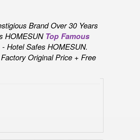
stigious Brand Over 30 Years
fes HOMESUN
Top Famous
s - Hotel Safes HOMESUN.
actory Original Price + Free