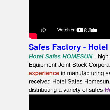
Safes Factory - Hot
Hotel Safes HOMESUN
-
high
Equipment Joint Stock Corporat
experience
in manufacturing s
received Hotel Safes Homesun, 
distributing a variety of safes
H