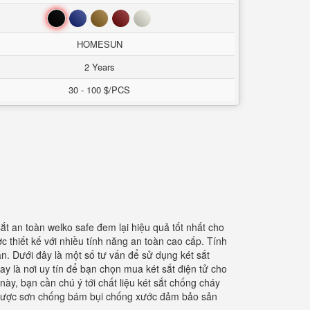
Đen
Xanh
Nâu
Đỏ
Trắng
HOMESUN
2 Years
30 - 100 $/PCS
ắt an toàn welko safe đem lại hiệu quả tốt nhất cho
 thiết kế với nhiều tính năng an toàn cao cấp. Tính
. Dưới đây là một số tư vấn để sử dụng két sắt
nay là nơi uy tín để bạn chọn mua két sắt điện tử cho
 này, bạn cần chú ý tới chất liệu két sắt chống cháy
ắt được sơn chống bám bụi chống xước đảm bảo sản