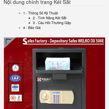
Nội dung chính trang Két Sắt
1 - Thông Số Kỹ Thuật
2 - Tính Năng Két Sắt
3 - Câu Hỏi Thường Gặp
4 - Báo Giá