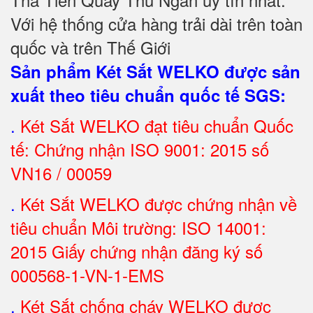
Với hệ thống cửa hàng trải dài trên toàn
quốc và trên Thế Giới
Sản phẩm Két Sắt WELKO được sản
xuất theo tiêu chuẩn quốc tế SGS
:
.
Két Sắt
WELKO đạt tiêu chuẩn Quốc
tế: Chứng nhận ISO 9001: 2015 số
VN16 / 00059
.
Két Sắt WELKO được chứng nhận về
tiêu chuẩn Môi trường: ISO 14001:
2015 Giấy chứng nhận đăng ký số
000568-1-VN-1-EMS
.
Két Sắt chống cháy WELKO được