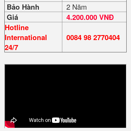
2 Năm
Bảo Hành
Giá
4.200.000 VNĐ
Hotline
International
0084 98 2770404
24/7