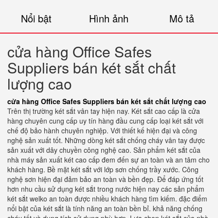
Nổi bật
Hình ảnh
Mô tả
cửa hàng Office Safes
Suppliers bán két sắt chất
lượng cao
cửa hàng Office Safes Suppliers bán két sắt chất lượng cao
Trên thị trường két sắt vân tay hiện nay. Két sắt cao cấp là cửa
hàng chuyên cung cấp uy tín hàng đầu cung cấp loại két sắt với
chế độ bảo hành chuyên nghiệp. Với thiết kế hiện đại và công
nghệ sản xuất tốt. Những dòng két sắt chống cháy vân tay được
sản xuất với dây chuyền công nghệ cao. Sản phẩm két sắt của
nhà máy sản xuất két cao cấp đem đến sự an toàn và an tâm cho
khách hàng. Bề mặt két sắt với lớp sơn chống trầy xước. Công
nghệ sơn hiện đại đảm bảo an toàn và bền đẹp. Để đáp ứng tốt
hơn nhu cầu sử dụng két sắt trong nước hiện nay các sản phẩm
két sắt welko an toàn được nhiều khách hàng tìm kiếm. đặc điểm
nổi bật của két sắt là tính năng an toàn bền bỉ. khả năng chống