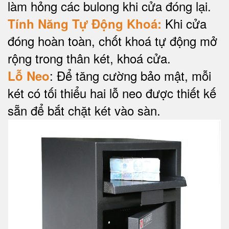
làm hỏng các bulong khi cửa đóng lại.
Khi cửa
Tính Năng Tự Động Khoá:
đóng hoàn toàn, chốt khoá tự động mở
rộng trong thân két, khoá cửa.
: Để tăng cường bảo mật, mỗi
Lỗ Neo
két có tối thiểu hai lỗ neo được thiết kế
sẵn để bắt chặt két vào sàn.