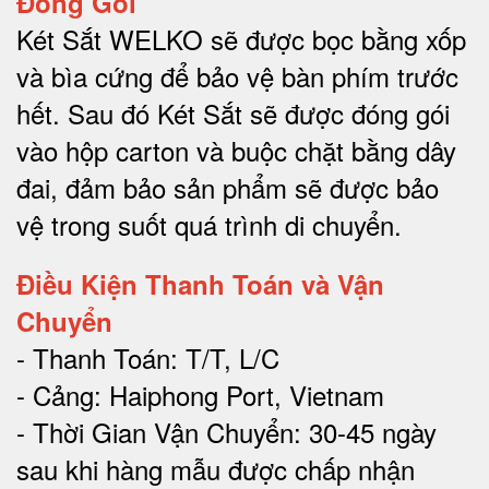
Đóng Gói
Két Sắt WELKO sẽ được bọc bằng xốp
và bìa cứng để bảo vệ bàn phím trước
hết.
Sau đó Két Sắt sẽ được đóng gói
vào hộp carton và buộc chặt bằng dây
đai, đảm bảo sản phẩm sẽ được bảo
vệ trong suốt quá trình di chuyể
n.
Điều Kiện Thanh Toán và Vận
Chuyển
- Thanh Toán: T/T, L/C
- Cảng: Haiphong Port, Vietnam
- Thời Gian Vận Chuyển: 30-45 ngày
sau khi hàng mẫu được chấp nhận