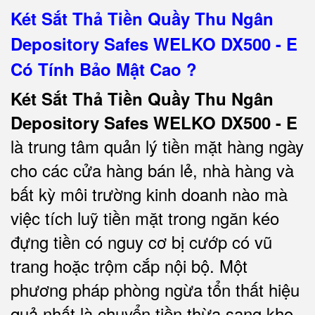
Két Sắt Thả Tiền Quầy Thu Ngân
Depository Safes WELKO DX500 - E
Có Tính Bảo Mật Cao ?
Két Sắt Thả Tiền Quầy Thu Ngân
Depository Safes WELKO DX500 - E
là trung tâm quản lý tiền mặt hàng ngày
cho các cửa hàng bán lẻ, nhà hàng và
bất kỳ môi trường kinh doanh nào mà
việc tích luỹ tiền mặt trong ngăn kéo
đựng tiền có nguy cơ bị cướp có vũ
trang hoặc trộm cắp nội bộ. Một
phương pháp phòng ngừa tổn thất hiệu
quả nhất là chuyển tiền thừa sang kho