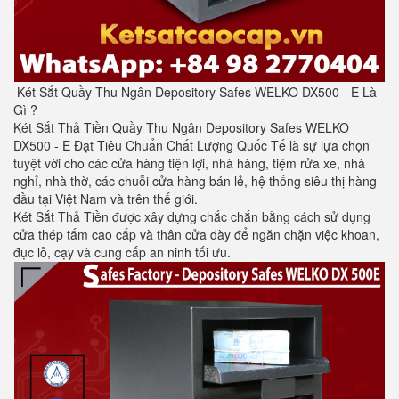
Két Sắt Quầy Thu Ngân Depository Safes WELKO DX500 - E Là
Gì ?
Két Sắt Thả Tiền Quầy Thu Ngân Depository Safes WELKO
DX500 - E Đạt Tiêu Chuẩn Chất Lượng Quốc Tế là sự lựa chọn
tuyệt vời cho các cửa hàng tiện lợi, nhà hàng, tiệm rửa xe, nhà
nghỉ, nhà thờ, các chuỗi cửa hàng bán lẻ, hệ thống siêu thị hàng
đầu tại Việt Nam và trên thế giới.
Két Sắt Thả Tiền được xây dựng chắc chắn bằng cách sử dụng
cửa thép tấm cao cấp và thân cửa dày để ngăn chặn việc khoan,
đục lỗ, cạy và cung cấp an ninh tối ưu.