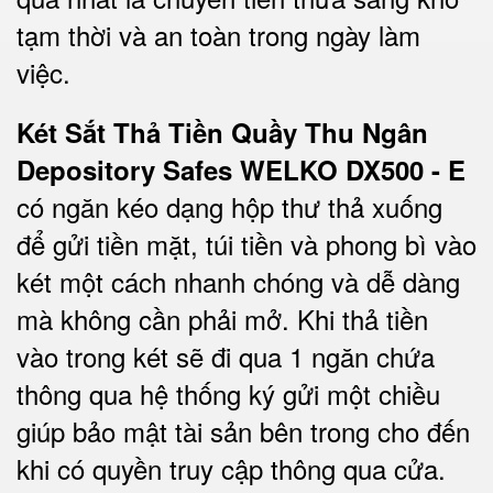
tạm thời và an toàn trong ngày làm
việc.
Két Sắt Thả Tiền Quầy Thu Ngân
Depository Safes WELKO DX500 - E
có ngăn kéo dạng hộp thư thả xuống
để gửi tiền mặt, túi tiền và phong bì vào
két một cách nhanh chóng và dễ dàng
mà không cần phải mở. Khi thả tiền
vào trong két sẽ đi qua 1 ngăn chứa
thông qua hệ thống ký gửi một chiều
giúp bảo mật tài sản bên trong cho đến
khi có quyền truy cập thông qua cửa.