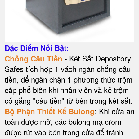
Đặc Điểm Nổi Bật:
- Két Sắt Depository
Chống Câu Tiền
Safes tích hợp 1 vách ngăn chống câu
tiền, để ngăn chặn 1 phương thức trộm
cắp phổ biến khi nhân viên và kẻ trộm
cố gắng "câu tiền" từ bên trong két sắt.
: Khi cửa an
Bộ Phận Thiết Kế Bulong
toàn được mở, các bulong mạ crom
được rút vào bên trong cửa để tránh