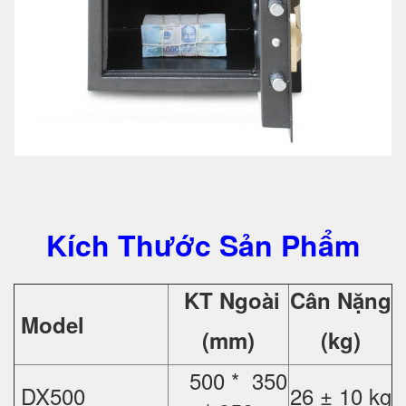
Kích Thước Sản Phẩm
KT Ngoài
Cân Nặng
Model
(mm)
(kg)
500 * 350
DX500
26 ± 10 kg