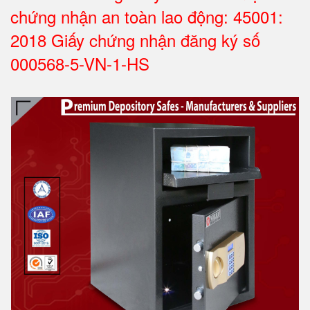
chứng nhận an toàn lao động: 45001:
2018 Giấy chứng nhận đăng ký số
000568-5-VN-1-HS