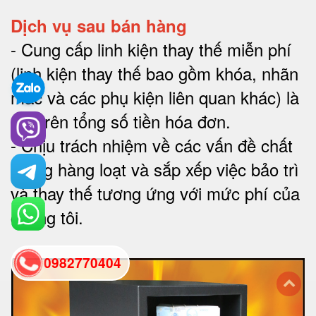
Dịch vụ sau bán hàng
-
Cung cấp linh kiện thay thế miễn phí
(linh kiện thay thế bao gồm khóa, nhãn
mác và các phụ kiện liên quan khác) là
2% trên tổng số tiền hóa đơn
.
-
Chịu trách nhiệm về các vấn đề chất
lượng hàng loạt và sắp xếp việc bảo trì
và thay thế tương ứng với mức phí của
chúng tôi
.
0982770404
back