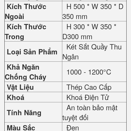
H 500 * W 350 * D
Kích Thước
350 mm
Ngoài
H 300 * W 350 *
Kích Thước
D300 mm
Trong
Két Sắt Quầy Thu
Loại Sản Phẩm
Ngân
Khả Ngăn
1000 - 1200°C
Chống Cháy
Thép Cao Cấp
Vật Liệu
Khoá Điện Tử
Khoá
An toàn bảo mật
Tính Năng
tuyệt đối
Đen
Màu Sắc