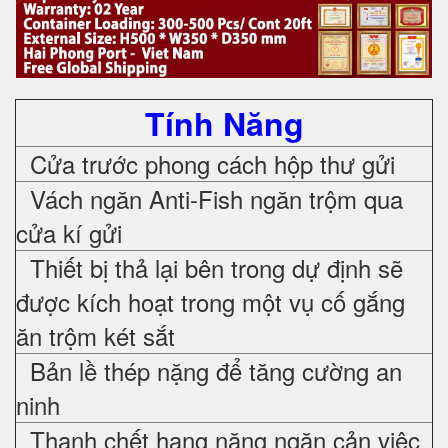
Tính Năng
Cửa trước phong cách hộp thư gửi
Vách ngăn Anti-Fish ngăn trộm qua
cửa kí gửi
Thiết bị thả lại bên trong dự định sẽ
được kích hoạt trong một vụ cố gắng
ăn trộm két sắt
Bản lề thép nặng để tăng cường an
ninh
Thanh chết hạng nặng ngăn cản việc