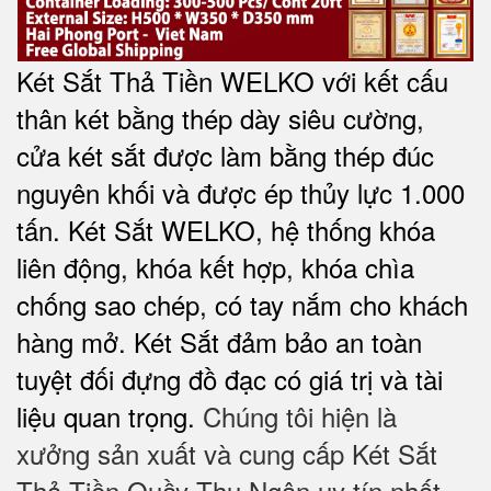
Két Sắt Thả Tiền WELKO với kết cấu
thân két bằng thép dày siêu cường,
cửa két sắt được làm bằng thép đúc
nguyên khối và được ép thủy lực 1.000
tấn. Két Sắt WELKO, hệ thống khóa
liên động, khóa kết hợp, khóa chìa
chống sao chép, có tay nắm cho khách
hàng mở. Két Sắt đảm bảo
an toàn
tuyệt đối
đựng đồ đạc có giá trị và tài
liệu quan trọng.
Chúng tôi hiện là
xưởng sản xuất và cung cấp Két Sắt
Thả Tiền Quầy Thu Ngân uy tín nhất.