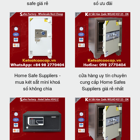
safe giá rẻ
số ưu đãi
Home Safe Suppliers -
cửa hàng uy tín chuyên
mua két sắt mini khoá
cung cấp Home Safes
số không chìa
Suppliers giá rẻ nhất