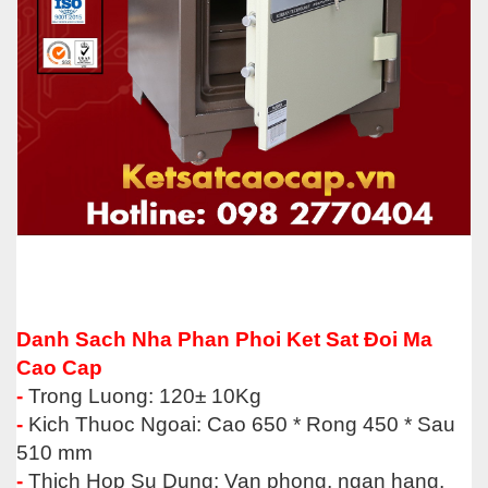
Danh Sach Nha Phan Phoi Ket Sat Đoi Ma
Cao Cap
-
Trong Luong: 120± 10Kg
-
Kich Thuoc Ngoai: Cao 650 * Rong 450 * Sau
510 mm
-
Thich Hop Su Dung: Van pho
ng, ngan hang,