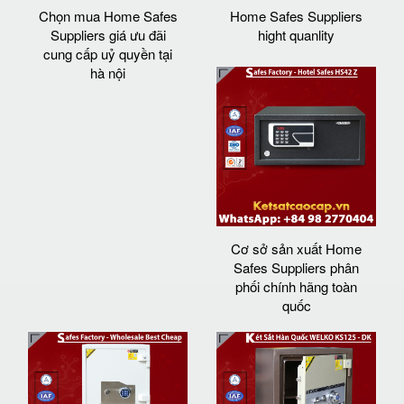
Chọn mua Home Safes
Home Safes Suppliers
Suppliers giá ưu đãi
hight quanlity
cung cấp uỷ quyền tại
hà nội
Cơ sở sản xuất Home
Safes Suppliers phân
phối chính hãng toàn
quốc