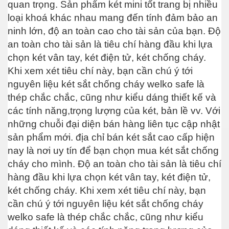
quan trọng. Sản phẩm két mini tốt trang bị nhiều
loại khoá khác nhau mang đến tính đảm bảo an
ninh lớn, độ an toàn cao cho tài sản của bạn. Độ
an toàn cho tài sản là tiêu chí hàng đầu khi lựa
chọn két vân tay, két điện tử, két chống cháy.
Khi xem xét tiêu chí này, bạn cần chú ý tới
nguyên liệu két sắt chống cháy welko safe là
thép chắc chắc, cũng như kiểu dáng thiết kế và
các tính năng,trọng lượng của két, bản lề vv. Với
những chuỗi đại diện bán hàng liên tục cập nhật
sản phẩm mới. địa chỉ bán két sắt cao cấp hiện
nay là nơi uy tín để bạn chọn mua két sắt chống
cháy cho mình. Độ an toàn cho tài sản là tiêu chí
hàng đầu khi lựa chọn két vân tay, két điện tử,
két chống cháy. Khi xem xét tiêu chí này, bạn
cần chú ý tới nguyên liệu két sắt chống cháy
welko safe là thép chắc chắc, cũng như kiểu