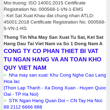
Moi truong: ISO 14001:2015 Certificate
Registration No. 000568-1-VN-1-EMS
- Ket Sat Xuat Khau dat chung nhan ATLD:
45001:2018 Certificate Registration No. 000568-
5-VN-1-HS
Thong Tin Nha May San Xuat Tu Sat, Ket Sat
Hang Dau Tai Viet Nam va So 1 Dong Nam A
CONG TY CO PHAN THIET BI VAT
TU NGAN HANG VA AN TOAN KHO
QUY VIET NAM
+
Nha may san xuat: Khu Cong Nghe Cao Lang
Hoa lac
(Thon Lap Thanh - Xa Dong Xuan - Huyen Quoc
Oai - TP Ha Noi)
+
STK Ngan Hang Quan Doi – CN Tay Ha Noi:
88 2112 6666 888