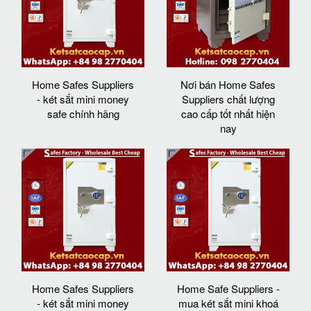
Home Safes Suppliers
Nơi bán Home Safes
- két sắt mini money
Suppliers chất lượng
safe chính hãng
cao cấp tốt nhất hiện
nay
Home Safes Suppliers
Home Safe Suppliers -
- két sắt mini money
mua két sắt mini khoá