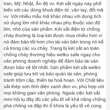
Iran, Mỹ, Nhật, Ấn độ vv. Két sắt ngày nay phổ
biến với các dòng khoá điện tử, vân tay, đổi mã
vv. Với nhiều mẫu mã khác nhau với dung tích
sử dụng lớn nhỏ khác nhau phụ thuộc vào độ
lớn, nhỏ của sản phẩm. Két sắt điện tử chống
cháy thường là loại két được mua nhiều hơn vì
nó đảm bảo tốt hơn cho tài sản bên trong nó kể
cả trong các vụ cháy. Trang bị két sắt an toàn
chống cháy thương hiệu welko safe ngay cho
văn phòng doanh nghiệp để đảm bảo tài sản
được bảo vệ tốt nhất. Sản phẩm két sắt welko
safe giúp lưu trữ và bảo quản tài sản, phòng
tránh trộm cắp, thiên tai hoả hoạn. Với Chất liệu
sắt thép sơn tĩnh điện xanh đen vv, phù hợp với
mọi không gian văn phòng. Ngoài việc két sắt
mini hội tụ đầy đủ các yếu tố về khả năng chống
phá chống va đập thì ổ khóa là yếu tố vô cùng