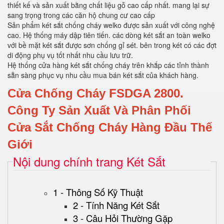
thiết kế và sản xuất bằng chất liệu gỗ cao cấp nhất. mang lại sự
sang trọng trong các căn hộ chung cư cao cấp
Sản phẩm két sắt chống cháy welko được sản xuất với công nghệ
cao. Hệ thống máy dập tiên tiến. các dòng két sắt an toàn welko
với bề mặt két sắt được sơn chống gỉ sét. bên trong két có các đợt
di động phụ vụ tốt nhất nhu cầu lưu trữ.
Hệ thống cửa hàng két sắt chống cháy trên khắp các tỉnh thành
sẵn sàng phục vụ nhu cầu mua bán két sắt của khách hàng.
Cửa Chống Cháy FSDGA 2800.
Công Ty Sản Xuất Và Phân Phối
Cửa Sắt Chống Cháy Hàng Đầu Thế
Giới
Nội dung chính trang Két Sắt
1 - Thông Số Kỹ Thuật
2 - Tính Năng Két Sắt
3 - Câu Hỏi Thường Gặp