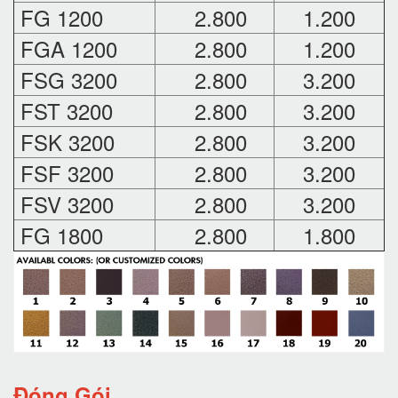
FG 1200
2.800
1.200
FGA 1200
2.800
1.200
FSG 3200
2.800
3.200
FST 3200
2.800
3.200
FSK 3200
2.800
3.200
FSF 3200
2.800
3.200
FSV 3200
2.800
3.200
FG 1800
2.800
1.800
Đóng Gói