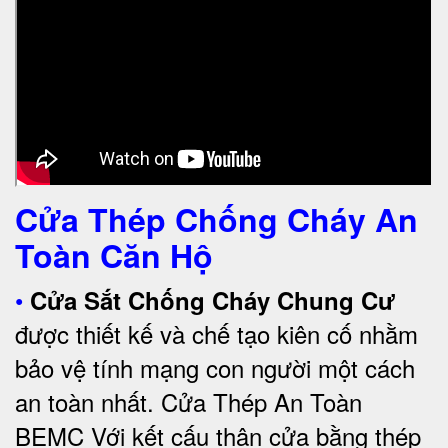
Cửa Thép Chống Cháy An
Toàn Căn Hộ
•
Cửa Sắt Chống Cháy Chung Cư
được thiết kế và chế tạo kiên cố nhằm
bảo vệ tính mạng con người một cách
an toàn nhất.
Cửa Thép An Toàn
BEMC
Với kết cấu thân cửa bằng thép