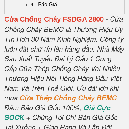
4 - Báo Giá
- Cửa
Cửa Chống Cháy FSDGA 2800
Chống Cháy BEMC là Thương Hiệu Uy
Tín Hơn 30 Năm Kinh Nghiệm.
Công ty
luôn đặt chữ tín lên hàng đầu.
Nhà Máy
Sản Xuất Tuyển Đại Lý Cấp 1 Cung
Cấp Cửa Thép Chống Cháy Với Nhiều
Thương Hiệu Nổi Tiếng Hàng Đầu Việt
Nam Và Trên Thế Giới.
Ưu đãi lớn khi
mua
Cửa Thép Chống Cháy BEMC
.
Đảm Bảo Giá Gốc 100%,
Giá Cực
SOCK
+ Chúng Tôi Chỉ Bán Giá Gốc
Tại Xưởng + Giao Hàng Và Lắp Đặt