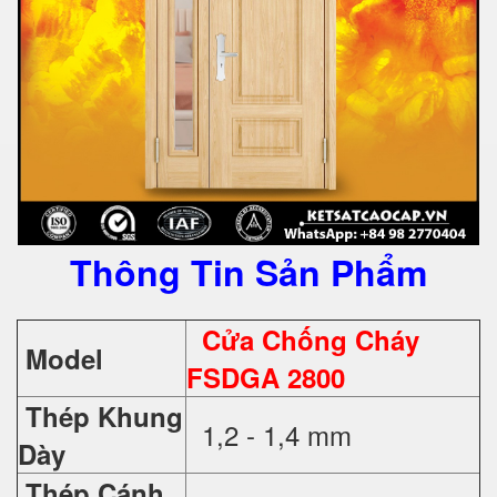
Thông Tin Sản Phẩm
Cửa Chống Cháy
Model
FSDGA 2800
Thép Khung
1,2 - 1,4 mm
Dày
Thép Cánh