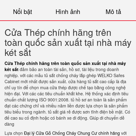
Nổi bật
Hình ảnh
Mô tả
Cửa Thép chính hãng trên
toàn quốc sản xuất tại nhà máy
két sắt
Cửa Thép chính hãng trên toàn quốc sản xuất tại nhà máy
két sắt
đảm bảo an toàn tài sản, hồ sơ, tài liệu trong doanh
nghiệp. với các mẫu tủ sắt chống cháy lắp ghép WELKO Safes
Cabinet mới nhất được sản xuất. cửa hàng tủ sắt cao cấp là địa
chỉ uy tín để chọn mua cửa thép được chế tạo bằng công nghệ
hiện đại. Với các các tiêu chuẩn khắt khe. Hệ thống xác định tiêu
chuẩn chất lượng ISO 9001:2008. tủ hồ sơ an toàn là sản phẩm
đạt các chứng chỉ và nhiều năm liền được lựa chọn là sản phẩm
tiêu biểu trong ngành. tủ sắt giá rẻ được sơn tĩnh điện bề mặt. Có
đế cao su cố định hoặc có bánh xe di động. Giúp di chuyển dễ
dàng
Lựa chọn
Đại lý Cửa Gỗ Chống Cháy Chung Cư chính hãng
với