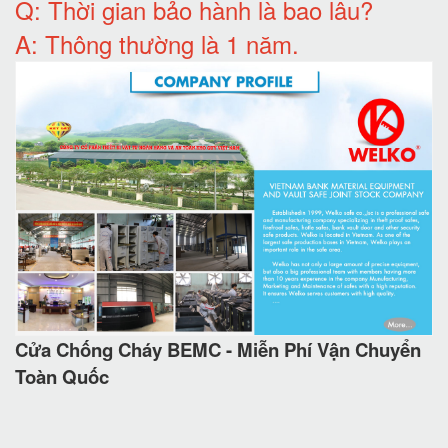
Q: T
hời gian bảo hành
là bao lâu?
A: Thông thường là 1 năm.
Cửa Chống Cháy BEMC - Miễn Phí Vận Chuyển
Toàn Quốc