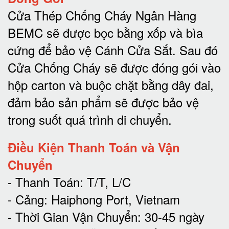
Cửa Thép Chống Cháy Ngân Hàng
BEMC sẽ được bọc bằng xốp và bìa
cứng để bảo vệ Cánh Cửa Sắt.
Sau đó
Cửa Chống Cháy sẽ được đóng gói vào
hộp carton và buộc chặt bằng dây đai,
đảm bảo sản phẩm sẽ được bảo vệ
trong suốt quá trình di chuyể
n.
Điều Kiện Thanh Toán và Vận
Chuyển
- Thanh Toán: T/T, L/C
- Cảng: Haiphong Port, Vietnam
- Thời Gian Vận Chuyển: 30-45 ngày