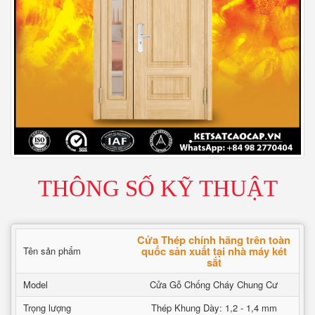
THÔNG SỐ KỸ THUẬT
Cửa Thép chính hãng trên toàn
quốc sản xuất tại nhà máy két
Tên sản phẩm
sắt
Model
Cửa Gỗ Chống Cháy Chung Cư
Trọng lượng
Thép Khung Dày: 1,2 - 1,4 mm