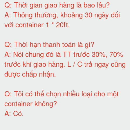
Q:
Thời gian giao hàng là bao lâu
?
A:
Thông thường, khoảng 30 ngày đối
với container 1 * 20ft
.
Q:
Thời hạn thanh toán là gì
?
A:
Nói chung đó là TT trước 30%, 70%
trước khi giao hàng.
L / C trả ngay cũng
được chấp nhận
.
Q:
Tôi có thể chọn nhiều loại cho một
container không
?
A:
Có
.