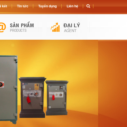
 két
Tin tức
Tuyển dụng
Liên hệ