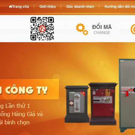
Trang chủ
Giới thiệu
Góc doanh nhân
Hướng dẫn đổi mã