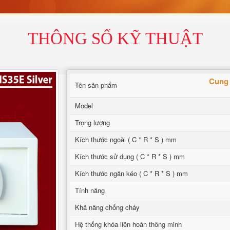
THÔNG SỐ KỸ THUẬT
Cung 
Tên sản phẩm
Model
Trọng lượng
Kích thước ngoài ( C * R * S ) mm
Kích thước sử dụng ( C * R * S ) mm
Kích thước ngăn kéo ( C * R * S ) mm
Tính năng
Khả năng chống cháy
Hệ thống khóa liên hoàn thông minh