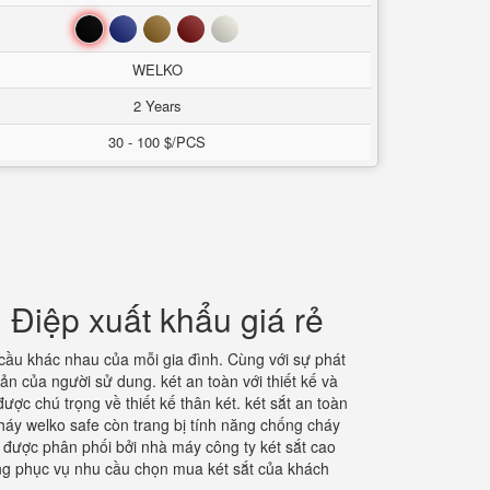
Đen
Xanh
Nâu
Đỏ
Trắng
WELKO
2 Years
30 - 100 $/PCS
 Điệp xuất khẩu giá rẻ
ầu khác nhau của mỗi gia đình. Cùng với sự phát
ản của người sử dung. két an toàn với thiết kế và
ợc chú trọng về thiết kế thân két. két sắt an toàn
háy welko safe còn trang bị tính năng chống cháy
 được phân phối bởi nhà máy công ty két sắt cao
àng phục vụ nhu cầu chọn mua két sắt của khách