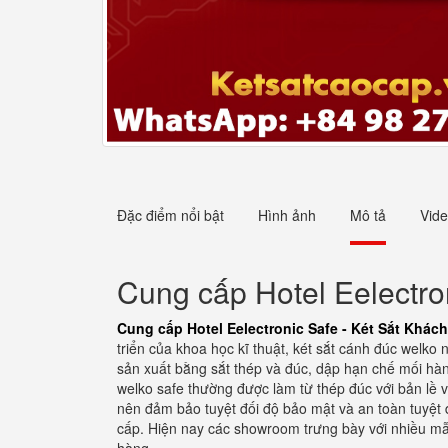
Đặc điểm nổi bật
Hình ảnh
Mô tả
Vid
Cung cấp Hotel Eelectro
Cung cấp Hotel Eelectronic Safe - Két Sắt Khách
triển của khoa học kĩ thuật, két sắt cánh đúc welko
sản xuất bằng sắt thép và đúc, dập hạn chế mối hàn 
welko safe thường được làm từ thép đúc với bản lề 
nên đảm bảo tuyệt đối độ bảo mật và an toàn tuyệt 
cấp. Hiện nay các showroom trưng bày với nhiều mẫ