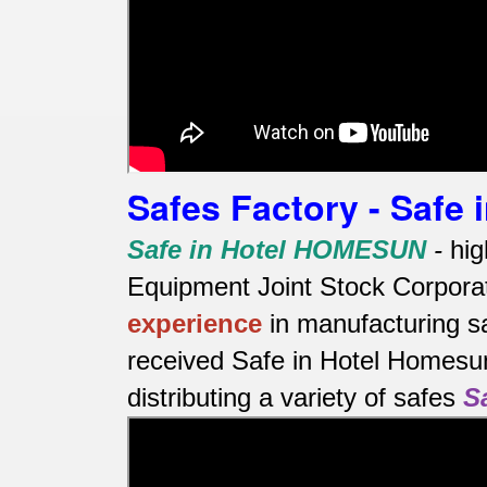
Safes Factory - Safe
Safe in Hotel HOMESUN
-
hig
Equipment Joint Stock Corporat
experience
in manufacturing s
received Safe in Hotel Homesun
distributing a variety of safes
S