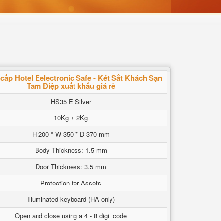
cấp Hotel Eelectronic Safe - Két Sắt Khách Sạn
Tam Điệp xuất khẩu giá rẻ
HS35 E Silver
10Kg ± 2Kg
H 200 * W 350 * D 370 mm
Body Thickness: 1.5 mm
Door Thickness: 3.5 mm
Protection for Assets
Illuminated keyboard (HA only)
Open and close using a 4 - 8 digit code