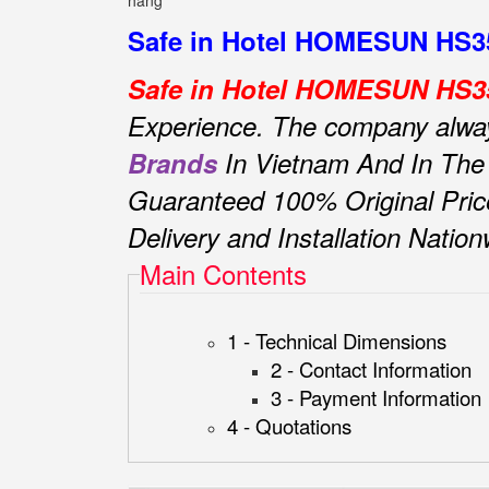
hàng
Safe in Hotel HOMESUN HS35 
Safe in Hotel HOMESUN HS35
Experience.
The company always 
Brands
In Vietnam And In The
Guaranteed 100% Original Pric
Delivery and Installation Natio
Main Contents
1 - Technical Dimensions
2 - Contact Information
3 - Payment Information
4 - Quotations