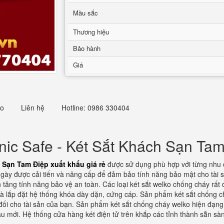
Mầu sắc
Thương hiệu
Bảo hành
Giá
eo
Liên hệ
Hotline: 0986 330404
nic Safe - Két Sắt Khách Sạn Tam
 Sạn Tam Điệp xuất khẩu giá rẻ
được sử dụng phù hợp với từng nhu c
 ngày được cải tiến và nâng cấp để đảm bảo tính năng bảo mật cho tài s
tăng tính năng bảo vệ an toàn. Các loại két sắt welko chống cháy rất đư
và lắp đặt hệ thống khóa dày dặn, cứng cáp. Sản phẩm két sắt chống c
đối cho tài sản của bạn. Sản phẩm két sắt chống cháy welko hiện đạng
u mới. Hệ thống cửa hàng két điện tử trên khắp các tỉnh thành sẵn s