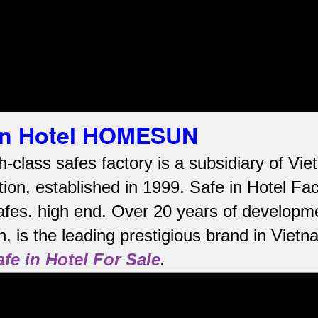
 in Hotel HOMESUN
h-class safes factory is a subsidiary of V
ion, established in 1999. Safe in Hotel Fa
afes.
high end.
Over 20 years of developme
, is the leading prestigious brand in Viet
afe in Hotel For Sale
.