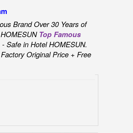
nam
ous Brand Over 30 Years of
tel HOMESUN
Top Famous
 - Safe in Hotel HOMESUN.
actory Original Price + Free