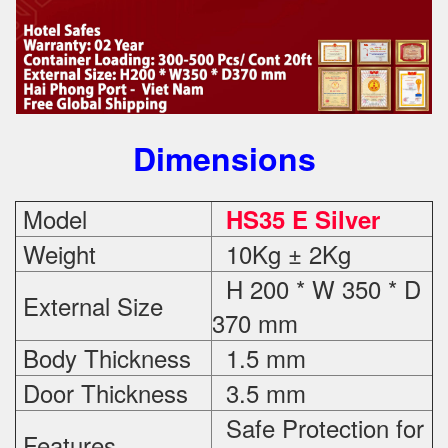
Dimensions
Model
HS35 E Silver
Weight
10Kg ± 2Kg
H 200 * W 350 * D
External Size
370 mm
Body Thickness
1.5 mm
Door Thickness
3.5 mm
Safe Protection
for
Features