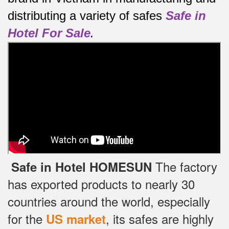
distributing a variety of safes
Safe in
Hotel For Sale
.
The factory
Safe in Hotel HOMESUN
has exported products to nearly 30
countries around the world, especially
for the
, its safes are highly
US market