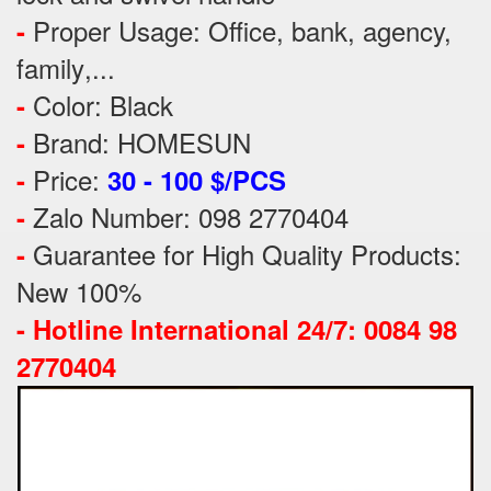
Proper Usage:
Office, bank, agency,
-
family
,...
Color: Black
-
Brand: HOMESUN
-
Price:
-
30 - 100 $/PCS
Zalo Number: 098 2770404
-
Guarantee for High Quality Products:
-
New 100%
-
Hotline International 24/7: 0084 98
2770404