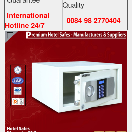
Quality
International
0084 98 2770404
Hotline 24/7