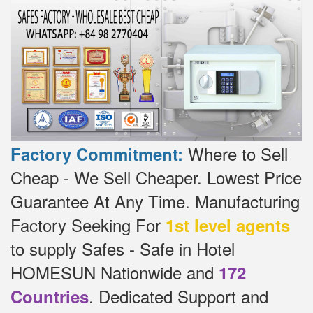
Where to Sell
Factory Commitment:
Cheap - We Sell Cheaper.
Lowest Price
Guarantee At Any Time.
Manufacturing
Factory Seeking For
1st level agents
to supply Safes - Safe in Hotel
HOMESUN Nationwide and
172
.
Dedicated
Support and
Countries