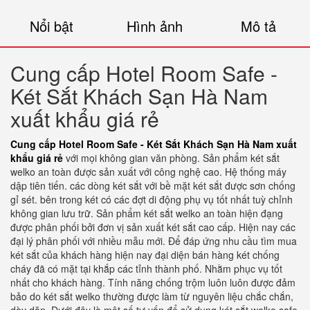
Nổi bật
Hình ảnh
Mô tả
Cung cấp Hotel Room Safe -
Két Sắt Khách Sạn Hà Nam
xuất khẩu giá rẻ
Cung cấp Hotel Room Safe - Két Sắt Khách Sạn Hà Nam xuất
khẩu giá rẻ
với mọi không gian văn phòng. Sản phẩm két sắt
welko an toàn được sản xuất với công nghệ cao. Hệ thống máy
dập tiên tiến. các dòng két sắt với bề mặt két sắt được sơn chống
gỉ sét. bên trong két có các đợt di động phụ vụ tốt nhất tuỳ chỉnh
không gian lưu trữ. Sản phẩm két sắt welko an toàn hiện đạng
được phân phối bởi đơn vị sản xuất két sắt cao cấp. Hiện nay các
đại lý phân phối với nhiều mẫu mới. Để đáp ứng nhu cầu tìm mua
két sắt của khách hàng hiện nay đại diện bán hàng két chống
cháy đã có mặt tại khắp các tỉnh thành phố. Nhằm phục vụ tốt
nhất cho khách hàng. Tính năng chống trộm luôn luôn được đảm
bảo do két sắt welko thường được làm từ nguyên liệu chắc chắn,