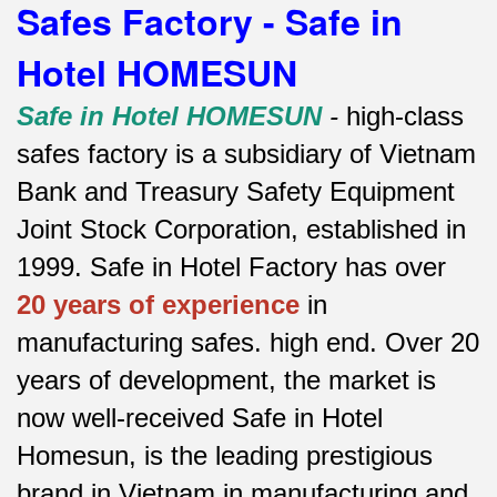
Safes Factory - Safe in
Hotel HOMESUN
Safe in Hotel HOMESUN
-
high-class
safes factory is a subsidiary of Vietnam
Bank and Treasury Safety Equipment
Joint Stock Corporation, established in
1999. Safe in Hotel Factory has over
20 years of experience
in
manufacturing safes.
high end.
Over 20
years of development, the market is
now well-received Safe in Hotel
Homesun, is the leading prestigious
brand in Vietnam in manufacturing and