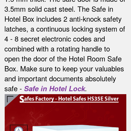
3.5mm solid cast steel.
The Safe in
Hotel Box includes 2 anti-knock safety
latches, a continuous locking system of
4 - 8 secret electronic codes and
combined with a rotating handle to
open the door of the Hotel Room Safe
Box.
Make sure to keep your valuables
and important documents absolutely
safe -
Safe in Hotel Lock
.