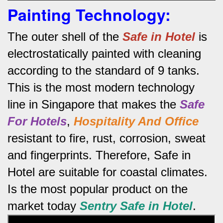
Painting Technology:
The outer shell of the
Safe in Hotel
is
electrostatically painted with cleaning
according to the standard of 9 tanks.
This is the most modern technology
line in Singapore that makes the
Safe
For Hotels
,
Hospitality And Office
resistant to fire, rust, corrosion, sweat
and fingerprints.
Therefore, Safe in
Hotel are suitable for coastal climates.
Is the most popular product on the
market today
Sentry Safe in Hotel
.