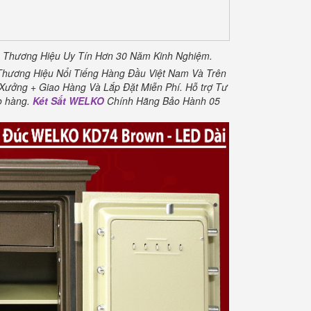
à Thương Hiệu Uy Tín Hơn 30 Năm Kinh Nghiệm.
Thương Hiệu Nổi Tiếng Hàng Đầu Việt Nam Và Trên
 Xưởng + Giao Hàng Và Lắp Đặt Miễn Phí
.
Hỗ trợ Tư
o hàng.
Két Sắt WELKO
Chính Hãng Bảo Hành 05