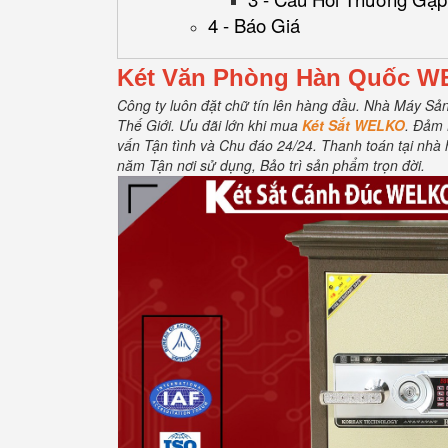
4 - Báo Giá
Két Văn Phòng Hàn Quốc 
Công ty luôn đặt chữ tín lên hàng đầu.
Nhà Máy Sản 
Thế Giới.
Ưu đãi lớn khi mua
Két Sắt WELKO
.
Đảm 
vấn Tận tình và Chu đáo 24/24.
Thanh toán tại nhà 
năm Tận nơi sử dụng, Bảo trì sản phẩm trọn đời
.