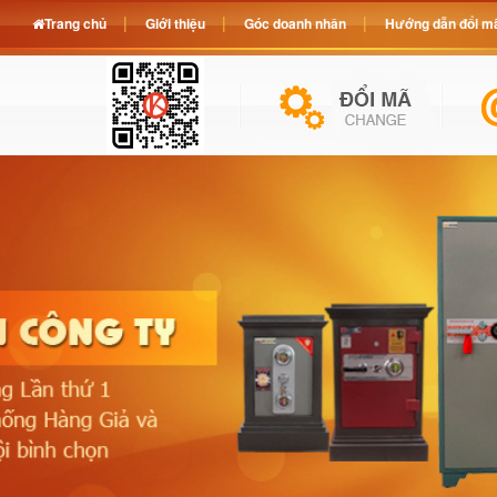
Trang chủ
Giới thiệu
Góc doanh nhân
Hướng dẫn đổi mã