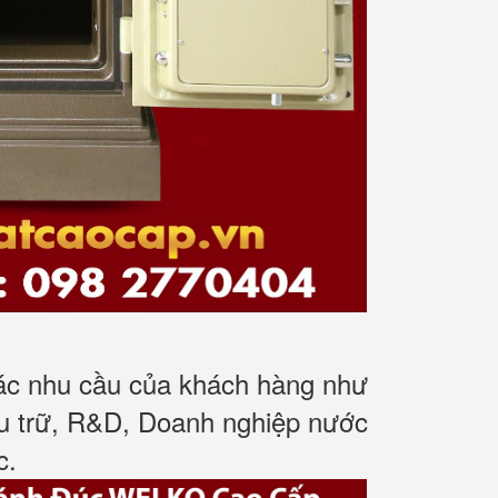
các nhu cầu của khách hàng như
ưu trữ, R&D, Doanh nghiệp nước
c
.