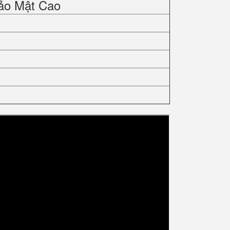
ảo Mật Cao