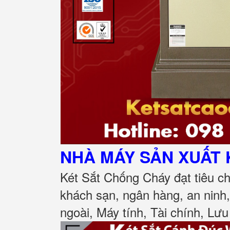
NHÀ MÁY SẢN XUẤT 
Két Sắt Chống Cháy đạt tiêu c
khách sạn, ngân hàng, an ninh
ngoài, Máy tính, Tài chính, Lưu