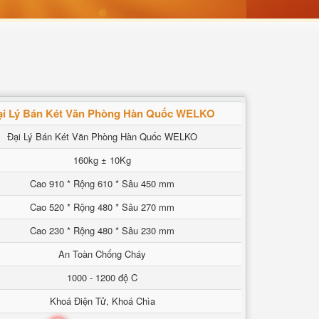
ại Lý Bán Két Văn Phòng Hàn Quốc WELKO
Đại Lý Bán Két Văn Phòng Hàn Quốc WELKO
160kg ± 10Kg
Cao 910 * Rộng 610 * Sâu 450 mm
Cao 520 * Rộng 480 * Sâu 270 mm
Cao 230 * Rộng 480 * Sâu 230 mm
An Toàn Chống Cháy
1000 - 1200 độ C
Khoá Điện Tử, Khoá Chìa