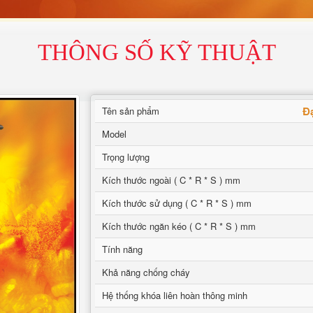
THÔNG SỐ KỸ THUẬT
Đ
Tên sản phẩm
Model
Trọng lượng
Kích thước ngoài ( C * R * S ) mm
Kích thước sử dụng ( C * R * S ) mm
Kích thước ngăn kéo ( C * R * S ) mm
Tính năng
Khả năng chống cháy
Hệ thống khóa liên hoàn thông minh