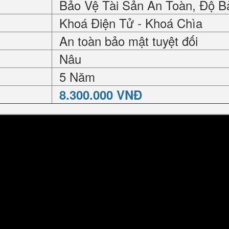
Bảo Vệ Tài Sản An Toàn, Độ B
Khoá Điện Tử - Khoá Chìa
An toàn bảo mật tuyệt đối
Nâu
5 Năm
8.300.000 VNĐ