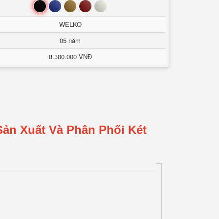
Đen
Xanh
Nâu
Đỏ
Trắng
WELKO
05 năm
8.300.000 VNĐ
Sản Xuất Và Phân Phối Két