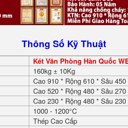
Thông Số Kỹ Thuật
Két Văn Phòng Hàn Quốc W
160kg ± 10Kg
Cao 910 * Rộng 610 * Sâu 45
Cao 520 * Rộng 480 * Sâu 27
Cao 230 * Rộng 480 * Sâu 23
1000 - 1200°C
Thép Cao Cấp