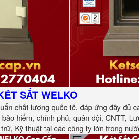
KÉT SẮT
WELKO
huẩn chất lượng quốc tế, đáp ứng đầy đủ 
, bảo hiểm, chính phủ, quân đội, CNTT, L
 trữ, Kỹ thuật tại các công ty lớn trong nướ