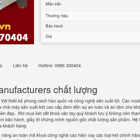
Mầu sắc
Thương hiệu
Bảo hành
Giá
eo
Liên hệ
Hotline: 0986 330404
anufacturers chất lượng
Với thiết kế phong cách hàn quốc và công nghệ sản xuất tốt. Các mode
a nhà máy sản xuất két cao cấp đem đến sự an toàn và an tâm cho khác
bền đẹp. Khi mua két sắt khoá vân tay quý khách lưu ý không nên th
m bảo hành, giấy tờ chứng minh nguồn gốc chất lượng sản phẩm. Hệ th
ủa khách hàng.
h năng an toàn mã khoá công nghệ cao hiện nay các loại két chính hãn