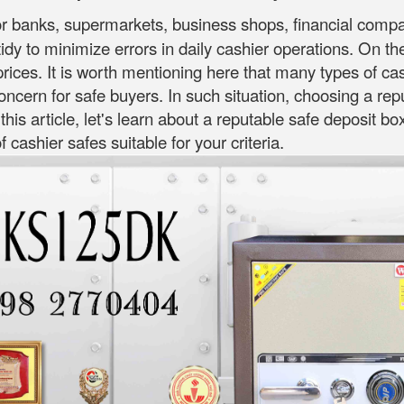
or banks, supermarkets, business shops, financial compani
dy to minimize errors in daily cashier operations. On t
rices. It is worth mentioning here that many types of ca
 concern for safe buyers. In such situation, choosing a re
 this article, let's learn about a reputable safe deposit b
cashier safes suitable for your criteria.