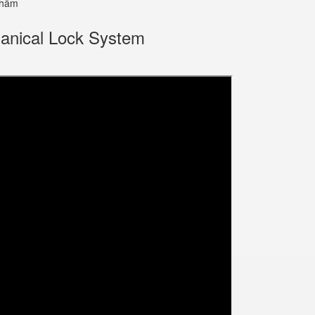
phẩm
anical Lock System