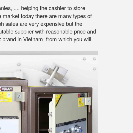
es, ..., helping the cashier to store
he market today there are many types of
sh safes are very expensive but the
putable supplier with reasonable price and
ox brand in Vietnam, from which you will