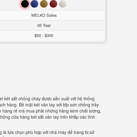
Đen
Xanh
Nâu
Đỏ
Trắng
WELKO Safes
05 Year
$50 - $300
l két sắt chống cháy được sản xuất với hệ thống
h hàng. Bề mặt két vân tay với lớp sơn chống trầy
am hàng rẻ mà mua phải những hàng kém chất lượng,
ống cửa hàng két sắt vân tay trên khắp các tỉnh
g là lựa chọn phù hợp với nhà máy để trang bị sử