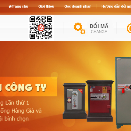
Trang chủ
Giới thiệu
Góc doanh nhân
Hướng dẫn đổi mã