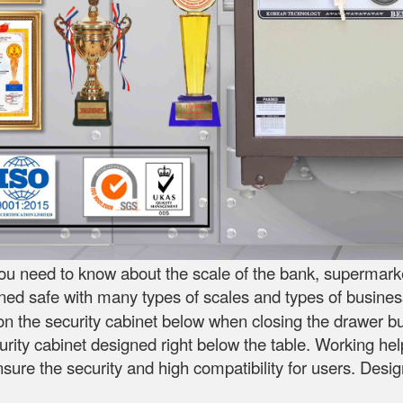
ou need to know about the scale of the bank, supermarket
gned safe with many types of scales and types of busines
 the security cabinet below when closing the drawer but 
curity cabinet designed right below the table. Working he
ensure the security and high compatibility for users. D