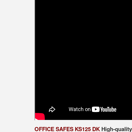
OFFICE SAFES KS125 DK
High-qualit