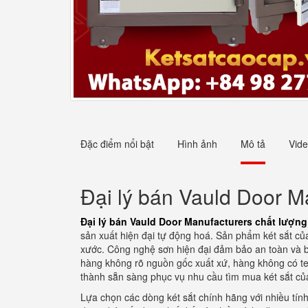
Đặc điểm nổi bật
Hình ảnh
Mô tả
Vid
Đại lý bán Vauld Door M
Đại lý bán Vauld Door Manufacturers chất lượng
sản xuất hiện đại tự động hoá. Sản phẩm két sắt củ
xước. Công nghệ sơn hiện đại đảm bảo an toàn và 
hàng không rõ nguồn gốc xuất xứ, hàng không có te
thành sẵn sàng phục vụ nhu cầu tìm mua két sắt c
Lựa chọn các dòng két sắt chính hãng với nhiều tín