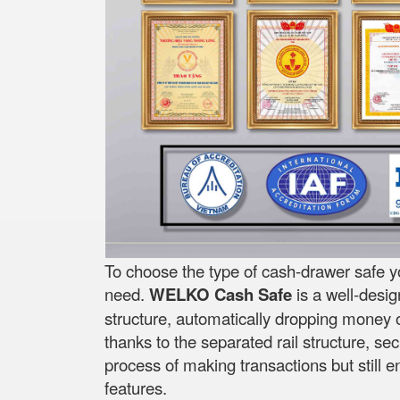
To choose the type of cash-drawer safe y
need.
WELKO Cash Safe
is a well-desi
structure, automatically dropping money on
thanks to the separated rail structure, se
process of making transactions but still 
features.