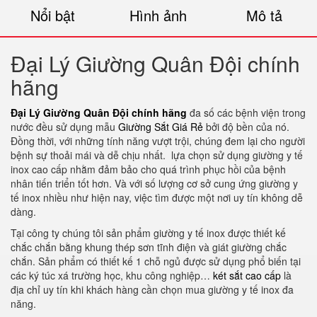
Nổi bật
Hình ảnh
Mô tả
Đại Lý Giường Quân Đội chính
hãng
Đại Lý Giường Quân Đội chính hãng
đa số các bệnh viện trong
nước đều sử dụng mẫu
Giường Sắt Giá Rẻ
bởi độ bền của nó.
Đồng thời, với những tính năng vượt trội, chúng đem lại cho người
bệnh sự thoải mái và dễ chịu nhất. lựa chọn sử dụng giường y tế
inox cao cấp nhằm đảm bảo cho quá trình phục hồi của bệnh
nhân tiến triển tốt hơn. Và với số lượng cơ sở cung ứng giường y
tế inox nhiều như hiện nay, việc tìm được một nơi uy tín không dễ
dàng.
Tại công ty chúng tôi sản phẩm giường y tế inox được thiết kế
chắc chắn bằng khung thép sơn tĩnh điện và giát giường chắc
chắn. Sản phẩm có thiết kế 1 chỗ ngủ được sử dụng phổ biến tại
các ký túc xá trường học, khu công nghiệp…
két sắt cao cấp
là
địa chỉ uy tín khi khách hàng cần chọn mua giường y tế inox đa
năng.