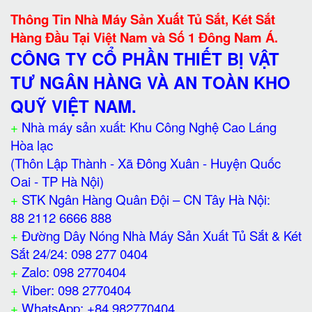
Thông Tin Nhà Máy Sản Xuất Tủ Sắt, Két Sắt
Hàng Đầu Tại Việt Nam và Số 1 Đông Nam Á.
CÔNG TY CỔ PHẦN THIẾT BỊ VẬT
TƯ NGÂN HÀNG VÀ AN TOÀN KHO
QUỸ VIỆT NAM.
+
Nhà máy sản xuất: Khu Công Nghệ Cao Láng
Hòa lạc
(Thôn Lập Thành - Xã Đông Xuân - Huyện Quốc
Oai - TP Hà Nội)
+
STK Ngân Hàng Quân Đội – CN Tây Hà Nội:
88 2112 6666 888
+
Đường Dây Nóng Nhà Máy Sản Xuất Tủ Sắt & Két
Sắt 24/24: 098 277 0404
+
Zalo: 098 2770404
+
Viber: 098 2770404
+
WhatsApp: +84 982770404