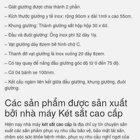
– Giát giường được chia thành 2 phần.
– Kích thước giường y tế inox: rộng 90cm x dài 1m9 x cao 55cm.
– Khung giường: Thành giường sắt hộp hộp 30 x 60.
– Đầu và đuôi giường: Ống inox phi 32 dày 1ly.
– Vạt giường dày 8zem bẻ hình chữ C.
– Thanh đỡ vạt giường là inox vuông 20 dày 8zem.
– Có tay quay để nâng đầu giường góc độ từ 0 đến 75 độ.
– Có 04 bánh xe 100mm.
– Kết cấu ngàm liên kết giữa đầu giường, khung giường, đuôi
giường.
Các sản phẩm được sản xuất
bởi nhà máy Két sắt cao cấp
Hiện nay nhà máy
két sắt cao cấp
là địa chỉ uy tín chuyên sản
xuất các sản phẩm phục vụ nhu cầu bảo vệ, bảo mật tài sản,
chăm sóc sức khỏe bệnh nhân, phục vụ nhu cầu nghỉ ngơi của