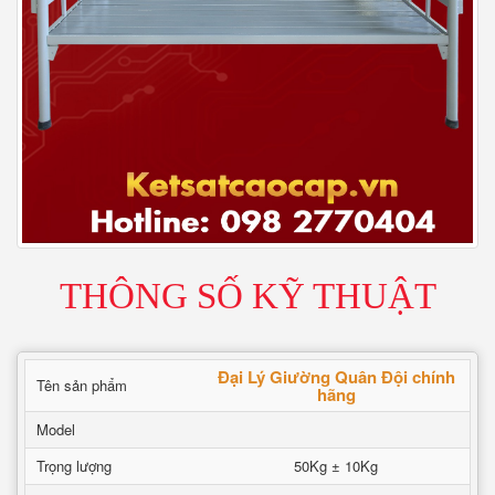
THÔNG SỐ KỸ THUẬT
Đại Lý Giường Quân Đội chính
Tên sản phẩm
hãng
Model
Trọng lượng
50Kg ± 10Kg