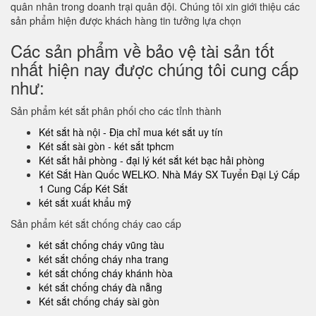
quân nhân trong doanh trại quân đội. Chúng tôi xin giới thiệu các
sản phẩm hiện được khách hàng tin tưởng lựa chọn
Các sản phẩm về bảo vệ tài sản tốt
nhất hiện nay được chúng tôi cung cấp
như:
Sản phẩm két sắt phân phối cho các tỉnh thành
Két sắt hà nội - Địa chỉ mua két sắt uy tín
Két sắt sài gòn - két sắt tphcm
Két sắt hải phòng - đại lý két sắt két bạc hải phòng
Két Sắt Hàn Quốc WELKO. Nhà Máy SX Tuyển Đại Lý Cấp
1 Cung Cấp Két Sắt
két sắt xuất khẩu mỹ
Sản phẩm két sắt chống cháy cao cấp
két sắt chống cháy vũng tàu
két sắt chống cháy nha trang
két sắt chống cháy khánh hòa
két sắt chống cháy đà nẵng
Két sắt chống cháy sài gòn