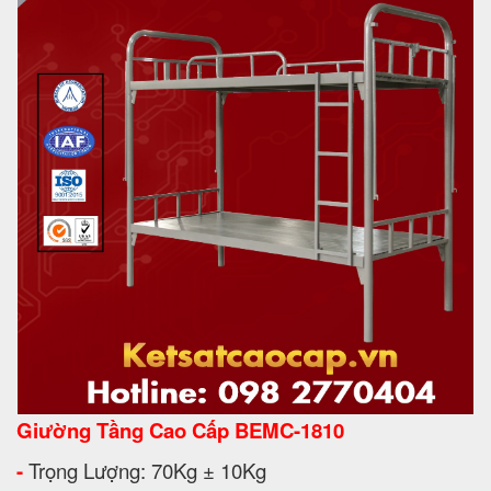
Giường Tầng Cao Cấp BEMC-1810
-
Trọng Lượng: 70Kg ± 10Kg