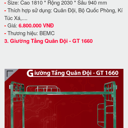
-
Size: Cao 1810 * Rộng 2030 * Sâu 940 mm
-
Thích hợp sử dụng: Quân Đội, Bộ Quốc Phòng, Kí
Túc Xá,....
-
Giá:
6.800.000 VNĐ
-
Thương hiệu: BEMC
3.
Giường Tầng Quân Đội - GT 1660