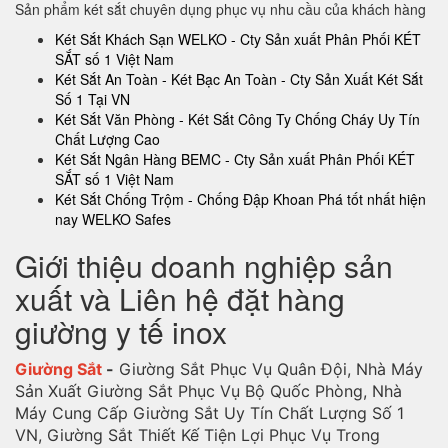
Sản phẩm két sắt chuyên dụng phục vụ nhu cầu của khách hàng
Két Sắt Khách Sạn WELKO - Cty Sản xuất Phân Phối KÉT
SẮT số 1 Việt Nam
Két Sắt An Toàn - Két Bạc An Toàn - Cty Sản Xuất Két Sắt
Số 1 Tại VN
Két Sắt Văn Phòng - Két Sắt Công Ty Chống Cháy Uy Tín
Chất Lượng Cao
Két Sắt Ngân Hàng BEMC - Cty Sản xuất Phân Phối KÉT
SẮT số 1 Việt Nam
Két Sắt Chống Trộm - Chống Đập Khoan Phá tốt nhất hiện
nay WELKO Safes
Giới thiệu doanh nghiệp sản
xuất và Liên hệ đặt hàng
giường y tế inox
Giường Sắt
-
Giường Sắt Phục Vụ Quân Đội, Nhà Máy
Sản Xuất Giường Sắt Phục Vụ Bộ Quốc Phòng, Nhà
Máy Cung Cấp Giường Sắt Uy Tín Chất Lượng Số 1
VN, Giường Sắt Thiết Kế Tiện Lợi Phục Vụ Trong