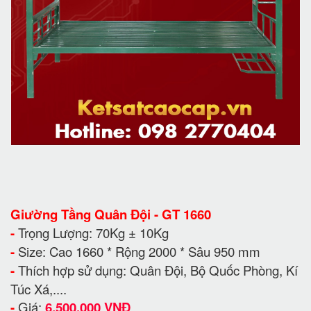
Giường Tầng Quân Đội - GT 1660
-
Trọng Lượng: 70Kg ± 10Kg
-
Size: Cao 1660 * Rộng 2000 * Sâu 950 mm
-
Thích hợp sử dụng: Quân Đội, Bộ Quốc Phòng, Kí
Túc Xá,....
-
Giá:
6.500.000 VNĐ