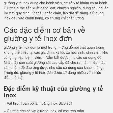
giường y tế inox dùng cho bệnh viện, cơ sở y tế khám chữa bệnh.
Giường được sản xuất hàng loạt, chuyên nghiệp, đúng tiêu chuẩn
Bộ y tế quy định. Kết cấu chắc chắn, lắp đặt dễ dàng. Sử dụng
inox đầu vào chính hãng, có chứng chỉ chất lượng
Các đặc điểm cơ bản về
giường y tế inox đơn
giường y tế inox đơn là một trong những đồ nội thất quan trọng
không thể thiếu tại các gia đình, ký túc xá học sinh, sinh viên, khu
công nghiệp, bệnh viện… Nắm bắt được nhu cầu sử dụng đó,
Nhà máy sản xuất giường sắt cao cấp đã cho ra mắt nhiều mẫu
sản phẩm để đáp ứng được nhu cầu sử dụng của khách hàng.
Trong đó, giường y tế inox đơn được sử dụng nhiều với nhiều
điểm nổi bật.
Đặc điểm kỹ thuật của giường y tế
inox
– Vật liệu: Toàn bộ làm bằng Inox SUS 201
– Giường đơn có vạt giường Inox, có cọc treo màn.