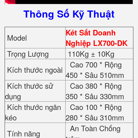
Thông Số Kỹ Thuật
Két Sắt Doanh
Model
Nghiệp LX700-DK
Trọng Lượng
110Kg ± 10Kg
Cao 700 * Rộng
Kích thước ngoài
450 * Sâu 510mm
Kích thước sử
Cao 380 * Rộng
dụng
350 * Sâu 330mm
Kích thước ngăn
Cao 100 * Rộng
kéo
280 * Sâu 310mm
An Toàn Chống
Tính năng