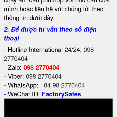
mình hoặc liên hệ với chúng tôi theo
thông tin dưới đây:
2. Để được tư vấn theo số điện
thoại
-
Hotline International 24/24
:
098
2770404
-
Zalo:
098 2770404
-
Viber:
098 2770404
-
WhatsApp:
+84 98 2770404
-
WeChat ID:
FactorySafes