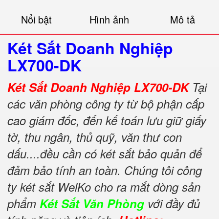
Nổi bật
Hình ảnh
Mô tả
Két Sắt Doanh Nghiệp
LX700-DK
Két Sắt Doanh Nghiệp LX700-DK
Tại
các văn phòng công ty từ bộ phận cấp
cao giám đốc, đến kế toán lưu giữ giấy
tờ, thu ngân, thủ quỹ, văn thư con
dấu....đều cần có két sắt bảo quản để
đảm bảo tính an toàn. Chúng tôi công
ty két sắt WelKo cho ra mắt dòng sản
phẩm
Két Sắt Văn Phòng
với đầy đủ