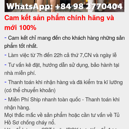
Cam kết
sản phẩm chính hãng và
mới 100%
-
Cam kết chỉ mang đến cho khách hàng những sản
phẩm tốt nhất.
-
Làm việc từ 7h đến 22h cả thứ 7,CN và ngày lễ
-
Tư vấn kê đặt, hướng dẫn sử dụng, bảo hành tại
nhà miễn phí.
-
Thanh toán khi nhận hàng và đã kiểm tra kĩ lưỡng
(có thể chuyển khoản)
-
Miễn Phí Ship nhanh toàn quốc - Thanh toán khi
nhận hàng.
Mọi thắc mắc về sản phẩm hoặc cần tư vấn về Tủ
Hồ Sơ chống cháy nổ.