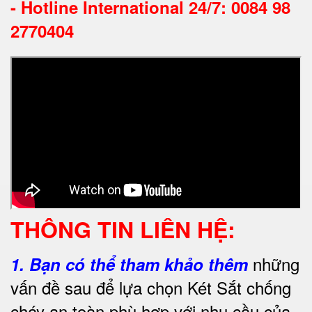
-
Hotline International 24/7: 0084 98
2770404
THÔNG TIN LIÊN HỆ:
những
1.
Bạn có thể tham khảo thêm
vấn đề sau để lựa chọn Két Sắt chống
cháy an toàn phù hợp với nhu cầu của