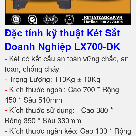
Đặc tính kỹ thuật
Két Sắt
Doanh Nghiệp LX700-DK
Két có kết cấu an toàn vững chắc, an
-
toàn, chống cháy
Trọng Lượng: 110Kg ± 10Kg
-
Kích thước ngoài: Cao 700 * Rộng
-
450 * Sâu 510mm
Kích thước sử dụng: Cao 380 *
-
Rộng 350 * Sâu 330mm
Kích thước ngăn kéo: Cao 100 * Rộng
-