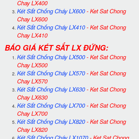
Chay LX400
Két Sắt Chống Cháy LX600
-
Ket Sat Chong
Chay LX600
Két Sắt Chống Cháy LX410
-
Ket Sat Chong
Chay LX410
BÁO GIÁ KÉT SẮT LX ĐỨNG:
Két Sắt Chống Cháy LX500
-
Ket Sat Chong
Chay LX500
Két Sắt Chống Cháy LX570
-
Ket Sat Chong
Chay LX570
Két Sắt Chống Cháy LX630
-
Ket Sat Chong
Chay LX630
Két Sắt Chống Cháy LX700
-
Ket Sat Chong
Chay LX700
Két Sắt Chống Cháy LX820
-
Ket Sat Chong
Chay LX820
Két Sắt Chống Cháy LX1070
-
Ket Sat Chong