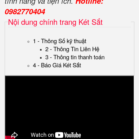
tính năng và tiện ích.
Hotline:
0982770404
Nội dung chính trang Két Sắt
1 - Thông Số kỹ thuật
2 - Thông Tin Liên Hệ
3 - Thông tin thanh toán
4 - Báo Giá Két Sắt