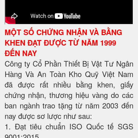
MỘT SỐ CHỨNG NHẬN VÀ BẰNG
KHEN ĐẠT ĐƯỢC TỪ NĂM 1999
ĐẾN NAY
Công ty Cổ Phần Thiết Bị Vật Tư Ngân
Hàng Và An Toàn Kho Quỹ Việt Nam
đã được rất nhiều bằng khen, giấy
chứng nhận, thương hiệu vàng do các
ban ngành trao tặng từ năm 2003 đến
nay được sơ lược như sau:
1. Đạt tiêu chuẩn ISO Quốc tế SGS
9001:2015