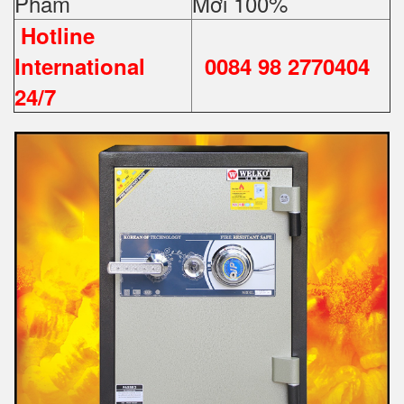
Phẩm
Mới 100%
Hotline
International
0084 98 2770404
24/7