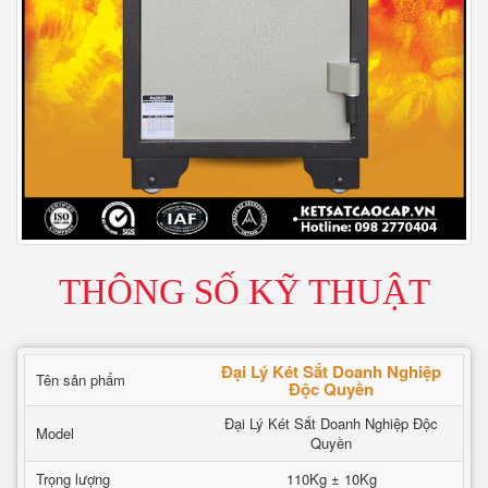
THÔNG SỐ KỸ THUẬT
Đại Lý Két Sắt Doanh Nghiệp
Tên sản phẩm
Độc Quyền
Đại Lý Két Sắt Doanh Nghiệp Độc
Model
Quyền
Trọng lượng
110Kg ± 10Kg