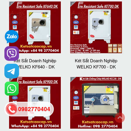
Két Sắt Doanh Nghiệp
Két Sắt Doanh Nghiệp
WELKO KF640 - DK
WELKO KF700 - DK
0982770404
back