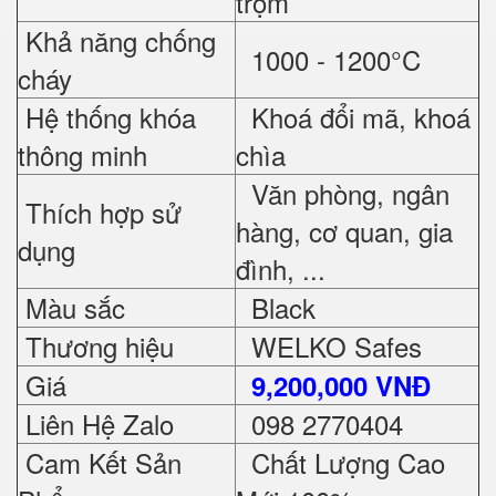
trộm
Khả năng chống
1000 - 1200°C
cháy
Hệ thống khóa
Khoá đổi mã, khoá
thông minh
chìa
Văn phòng, ngân
Thích hợp sử
hàng, cơ quan, gia
dụng
đình, ...
Màu sắc
Black
Thương hiệu
WELKO Safes
Giá
9,200,000 VNĐ
Liên Hệ Zalo
098 2770404
Cam Kết Sản
Chất Lượng Cao