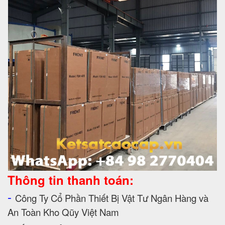
Thông tin thanh toán:
-
Công Ty Cổ Phần Thiết Bị Vật Tư Ngân Hàng và
An Toàn Kho Qũy Việt Nam