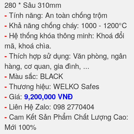
280 * Sâu 310mm
Tính năng: An toàn chống trộm
-
Khả năng chống cháy: 1000 - 1200°C
-
Hệ thống khóa thông minh: Khoá đổi
-
mã, khoá chìa.
Thích hợp sử dụng: Văn phòng, ngân
-
hàng, cơ quan, gia đình, ...
Màu sắc: BLACK
-
Thương hiệu: WELKO Safes
-
Giá:
-
9,200,000 VNĐ
Liên Hệ Zalo: 098 2770404
-
Cam Kết Sản Phẩm Chất Lượng Cao:
-
Mới 100%