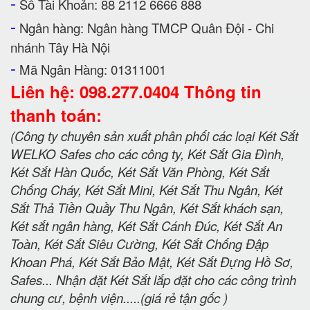
-
Số Tài Khoản: 88 2112 6666 888
-
Ngân hàng: Ngân hàng TMCP Quân Đội - Chi
nhánh Tây Hà Nội
-
Mã Ngân Hàng: 01311001
Liên hệ: 098.277.0404 Thông tin
thanh toán:
(Công ty chuyên sản xuất phân phối các loại Két Sắt
WELKO Safes cho các công ty, Két Sắt Gia Đình,
Két Sắt Hàn Quốc, Két Sắt Văn Phòng, Két Sắt
Chống Cháy, Két Sắt Mini, Két Sắt Thu Ngân, Két
Sắt Thả Tiền Quầy Thu Ngân, Két Sắt khách sạn,
Két sắt ngân hàng, Két Sắt Cánh Đúc, Két Sắt An
Toàn, Két Sắt Siêu Cường, Két Sắt Chống Đập
Khoan Phá, Két Sắt Bảo Mật, Két Sắt Đựng Hồ Sơ,
Safes... Nhận đặt Két Sắt lắp đặt cho các công trình
chung cư, bệnh viện.....(giá rẻ tận gốc )