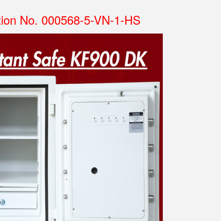
tion No. 000568-5-VN-1-HS