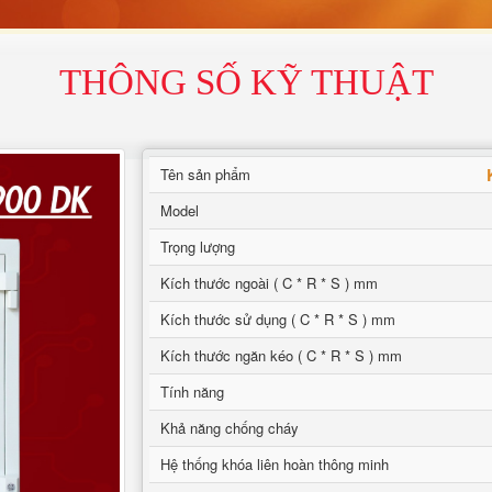
THÔNG SỐ KỸ THUẬT
Tên sản phẩm
Model
Trọng lượng
Kích thước ngoài ( C * R * S ) mm
Kích thước sử dụng ( C * R * S ) mm
Kích thước ngăn kéo ( C * R * S ) mm
Tính năng
Khả năng chống cháy
Hệ thống khóa liên hoàn thông minh