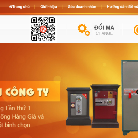
Trang chủ
Giới thiệu
Góc doanh nhân
Hướng dẫn đổi mã