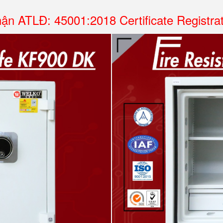
ận ATLĐ: 45001:2018 Certificate Registra