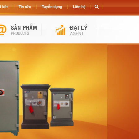
 két
Tin tức
Tuyển dụng
Liên hệ