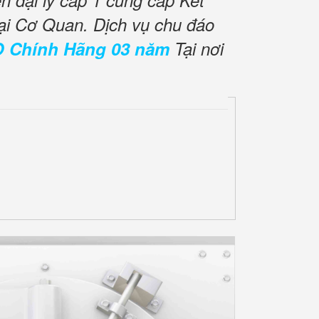
 đại lý cấp 1 cung cấp Két
ại Cơ Quan. Dịch vụ chu đáo
O Chính Hãng 03 năm
Tại nơi