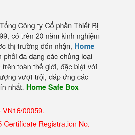
 Tổng Công ty Cổ phần Thiết Bị
9, có trên 20 năm kinh nghiệm
c thị trường đón nhận,
Home
 phối đa dạng các chủng loại
ên toàn thế giới, đặc biệt với
lượng vượt trội, đáp ứng các
tín nhất.
Home Safe Box
ố VN16/00059.
Certificate Registration No.