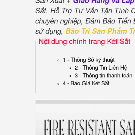
Sản Xuất +
Giao Hàng và Lắp
Sắt. Hỗ Trợ Tư Vấn Tận Tình
chuyên nghiệp, Đảm Bảo Tiến
sử dụng,
Bảo Trì Sản Phẩm T
Nội dung chính trang Két Sắt
1 - Thông Số kỹ thuật
2 - Thông Tin Liên Hệ
3 - Thông tin thanh toán
4 - Báo Giá Két Sắt