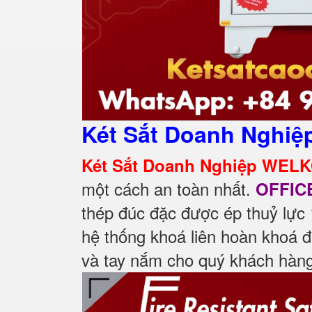
Két Sắt Doanh Nghiệ
Két Sắt Doanh Nghiệp WEL
một cách an toàn nhất.
OFFIC
thép đúc đặc được ép thuỷ lực 
hệ thống khoá liên hoàn khoá đ
và tay nắm cho quý khách hàng