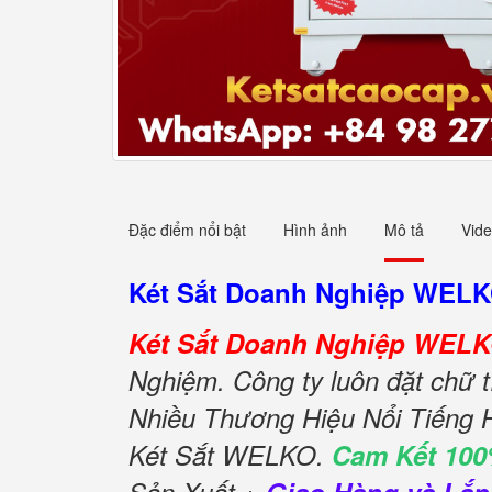
Đặc điểm nổi bật
Hình ảnh
Mô tả
Vid
Két Sắt Doanh Nghiệp WEL
Két Sắt Doanh Nghiệp WEL
Nghiệm. Công ty luôn đặt chữ t
Nhiều Thương Hiệu Nổi Tiếng 
Két Sắt WELKO.
Cam Kết 100