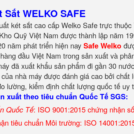
ét Sắt WELKO SAFE
ất két sắt cao cấp Welko Safe trực thuộc
Kho Quỹ Việt Nam được thành lập năm 199
20 năm phát triển hiện nay
đượ
Safe Welko
 hàng đầu Việt Nam trong sản xuất và phân
y đã xuất khẩu sản phẩm đi gần 30 nước tr
t của nhà máy được đánh giá cao bởi chất 
o lường, kiểm định chất lượng quốc tế uy 
 xuất theo tiêu chuẩn Quốc Tế SGS:
: ISO 9001:2015 chứng nhận s
ẩn Quốc Tế
ận tiêu chuẩn Môi trường: ISO 14001:2015 