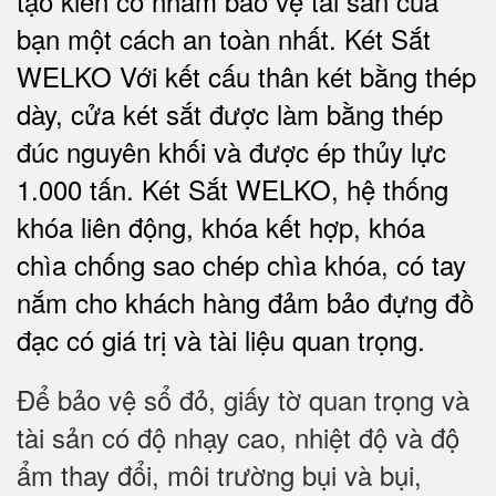
tạo kiên cố nhằm bảo vệ tài sản của
bạn một cách an toàn nhất.
Két Sắt
WELKO Với kết cấu thân két bằng thép
dày, cửa két sắt được làm bằng thép
đúc nguyên khối và được ép thủy lực
1.000 tấn.
Két Sắt WELKO
, hệ thống
khóa liên động, khóa kết hợp, khóa
chìa chống sao chép chìa khóa, có tay
nắm cho khách hàng đảm bảo đựng đồ
đạc có giá trị và tài liệu quan trọng
.
Để bảo vệ sổ đỏ, giấy tờ quan trọng và
tài sản có độ nhạy cao, nhiệt độ và độ
ẩm thay đổi, môi trường bụi và bụi,