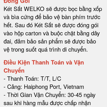
Đóng Gói
Két Sắt WELKO sẽ được bọc bằng xốp
và bìa cứng để bảo vệ bàn phím trước
hết.
Sau đó Két Sắt sẽ được đóng gói
vào hộp carton và buộc chặt bằng dây
đai, đảm bảo sản phẩm sẽ được bảo
vệ trong suốt quá trình di chuyể
n.
Điều Kiện Thanh Toán và Vận
Chuyển
- Thanh Toán: T/T, L/C
- Cảng: Haiphong Port, Vietnam
- Thời Gian Vận Chuyển: 30-45 ngày
sau khi hàng mẫu được chấp nhận