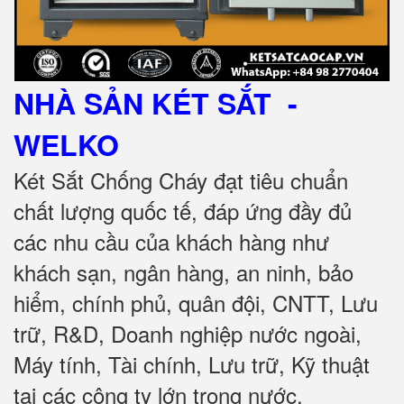
NHÀ SẢN KÉT SẮT
-
WELKO
Két Sắt Chống Cháy đạt tiêu chuẩn
chất lượng quốc tế, đáp ứng đầy đủ
các nhu cầu của khách hàng như
khách sạn, ngân hàng, an ninh, bảo
hiểm, chính phủ, quân đội, CNTT, Lưu
trữ, R&D, Doanh nghiệp nước ngoài,
Máy tính, Tài chính, Lưu trữ, Kỹ thuật
tại các công ty lớn trong nước.