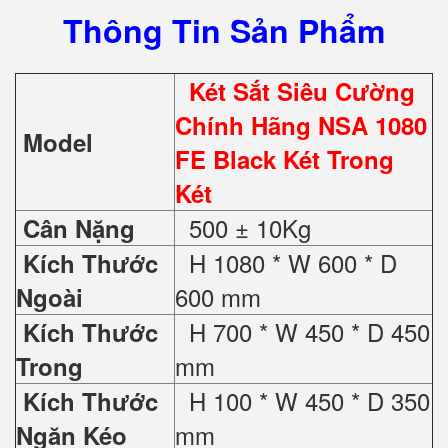
Thông Tin Sản Phẩm
Két Sắt Siêu Cường
Chính Hãng NSA 1080
Model
FE Black Két Trong
Két
500 ± 10Kg
Cân Nặng
H 1080 * W 600 * D
Kích Thước
600 mm
Ngoài
H 700 * W 450 * D 450
Kích Thước
mm
Trong
H 100 * W 450 * D 350
Kích Thước
mm
Ngăn Kéo