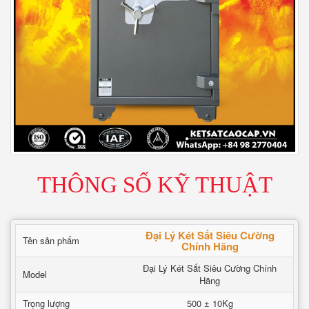
THÔNG SỐ KỸ THUẬT
Đại Lý Két Sắt Siêu Cường
Tên sản phẩm
Chính Hãng
Đại Lý Két Sắt Siêu Cường Chính
Model
Hãng
Trọng lượng
500 ± 10Kg