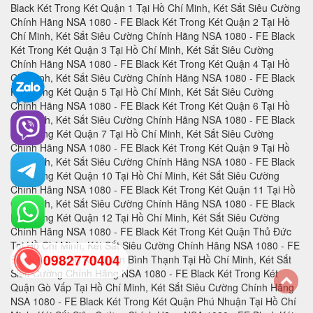
0982770404
back