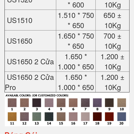
* 600
10Kg
1.510 * 750
650 ±
US1510
* 650
10Kg
1.650 * 750
700 ±
US1650
* 650
10Kg
1.650 *
1.200 ±
US1650 2 Cửa
1.000 * 650
10Kg
US1650 2 Cửa
1.650 *
1.200 ±
Pro
1.000 * 650
10Kg