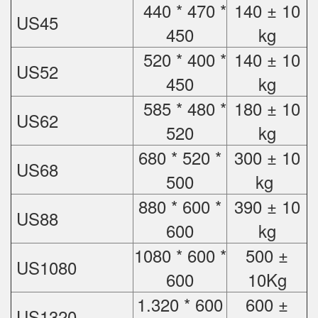
440 * 470 *
140 ± 10
US45
450
kg
520 * 400 *
140 ± 10
US52
450
kg
585 * 480 *
180 ± 10
US62
520
kg
680 * 520 *
300 ± 10
US68
500
kg
880 * 600 *
390 ± 10
US88
600
kg
1080 * 600 *
500 ±
US1080
600
10Kg
1.320 * 600
600 ±
US1320