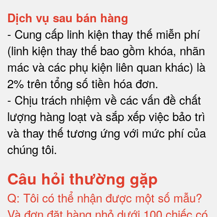
Dịch vụ sau bán hàng
-
Cung cấp linh kiện thay thế miễn phí
(linh kiện thay thế bao gồm khóa, nhãn
mác và các phụ kiện liên quan khác) là
2% trên tổng số tiền hóa đơn
.
-
Chịu trách nhiệm về các vấn đề chất
lượng hàng loạt và sắp xếp việc bảo trì
và thay thế tương ứng với mức phí của
chúng tôi
.
Câu hỏi thường gặp
Q:
Tôi có thể nhận được một số mẫu?
Và đơn đặt hàng nhỏ dưới 100 chiếc có