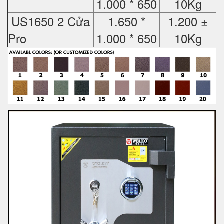
1.000 * 650
10Kg
US1650 2 Cửa
1.650 *
1.200 ±
Pro
1.000 * 650
10Kg