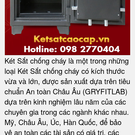
Két Sắt chống cháy là một trong những
loại Két Sắt chống cháy có kích thước
vừa và lớn, được sản xuất dựa trên tiêu
chuẩn An toàn Châu Âu (GRYFITLAB)
dựa trên kinh nghiệm lâu năm của các
chuyên gia trong các ngành khác nhau.
Mỹ, Châu Âu, Úc, Hàn Quốc, để bảo
vệ an toàn các tài sản có giá trị, các