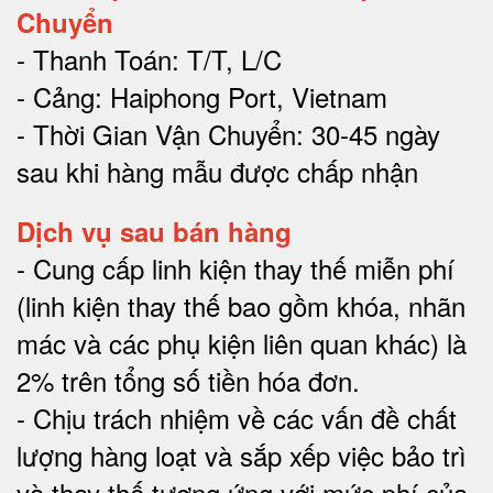
Chuyển
- Thanh Toán: T/T, L/C
- Cảng: Haiphong Port, Vietnam
- Thời Gian Vận Chuyển: 30-45 ngày
sau khi hàng mẫu được chấp nhận
Dịch vụ sau bán hàng
-
Cung cấp linh kiện thay thế miễn phí
(linh kiện thay thế bao gồm khóa, nhãn
mác và các phụ kiện liên quan khác) là
2% trên tổng số tiền hóa đơn
.
-
Chịu trách nhiệm về các vấn đề chất
lượng hàng loạt và sắp xếp việc bảo trì
và thay thế tương ứng với mức phí của