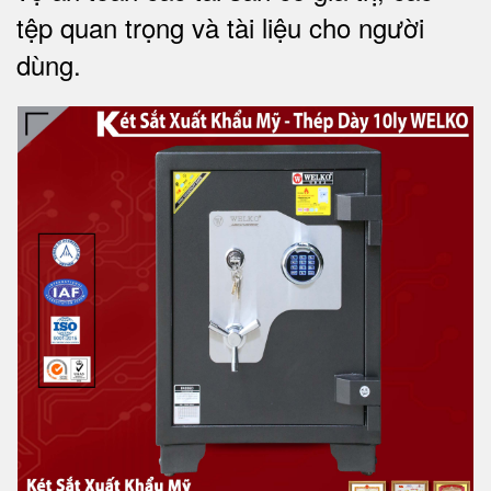
tệp quan trọng và tài liệu cho người
dùng.