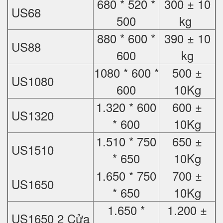
680 * 520 *
300 ± 10
US68
500
kg
880 * 600 *
390 ± 10
US88
600
kg
1080 * 600 *
500 ±
US1080
600
10Kg
1.320 * 600
600 ±
US1320
* 600
10Kg
1.510 * 750
650 ±
US1510
* 650
10Kg
1.650 * 750
700 ±
US1650
* 650
10Kg
1.650 *
1.200 ±
US1650 2 Cửa