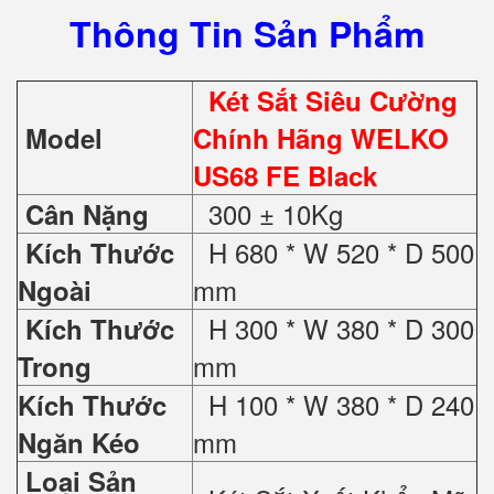
Thông Tin Sản Phẩm
Két Sắt Siêu Cường
Model
Chính Hãng WELKO
US68 FE Black
300 ± 10Kg
Cân Nặng
H 680 * W 520 * D 500
Kích Thước
mm
Ngoài
H 300 * W 380 * D 300
Kích Thước
mm
Trong
H 100 * W 380 * D 240
Kích Thước
mm
Ngăn Kéo
Loại Sản