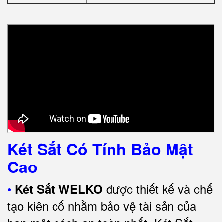
Két Sắt Có Tính Bảo Mật
Cao
•
được thiết kế và chế
Két Sắt WELKO
tạo kiên cố nhằm bảo vệ tài sản của