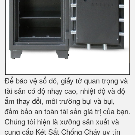
Để bảo vệ sổ đỏ, giấy tờ quan trọng và
tài sản có độ nhạy cao, nhiệt độ và độ
ẩm thay đổi, môi trường bụi và bụi,
đảm bảo an toàn tài sản giá trị của bạn.
Chúng tôi hiện là xưởng sản xuất và
cung cấp Két Sắt Chống Cháy uy tín