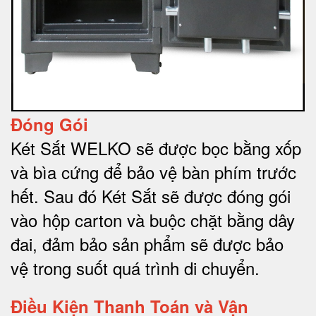
Đóng Gói
Két Sắt WELKO sẽ được bọc bằng xốp
và bìa cứng để bảo vệ bàn phím trước
hết.
Sau đó Két Sắt sẽ được đóng gói
vào hộp carton và buộc chặt bằng dây
đai, đảm bảo sản phẩm sẽ được bảo
vệ trong suốt quá trình di chuyể
n.
Điều Kiện Thanh Toán và Vận