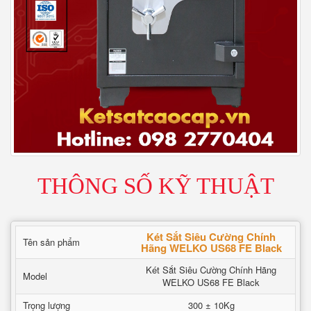
THÔNG SỐ KỸ THUẬT
Két Sắt Siêu Cường Chính
Tên sản phẩm
Hãng WELKO US68 FE Black
Két Sắt Siêu Cường Chính Hãng
Model
WELKO US68 FE Black
Trọng lượng
300 ± 10Kg