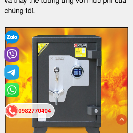
chúng tôi
.
0982770404
back