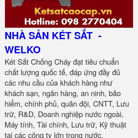
NHÀ SẢN KÉT SẮT
-
WELKO
Két Sắt Chống Cháy đạt tiêu chuẩn
chất lượng quốc tế, đáp ứng đầy đủ
các nhu cầu của khách hàng như
khách sạn, ngân hàng, an ninh, bảo
hiểm, chính phủ, quân đội, CNTT, Lưu
trữ, R&D, Doanh nghiệp nước ngoài,
Máy tính, Tài chính, Lưu trữ, Kỹ thuật
tại các công ty lớn trong nước.