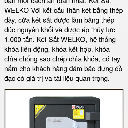
bạn một cách an toàn nhất.
Két Sắt
WELKO Với kết cấu thân két bằng thép
dày, cửa két sắt được làm bằng thép
đúc nguyên khối và được ép thủy lực
1.000 tấn.
Két Sắt WELKO
, hệ thống
khóa liên động, khóa kết hợp, khóa
chìa chống sao chép chìa khóa, có tay
nắm cho khách hàng đảm bảo đựng đồ
đạc có giá trị và tài liệu quan trọng
.