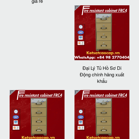
giá rẻ
Đại Lý Tủ Hồ Sơ Di
Động chính hãng xuất
khẩu