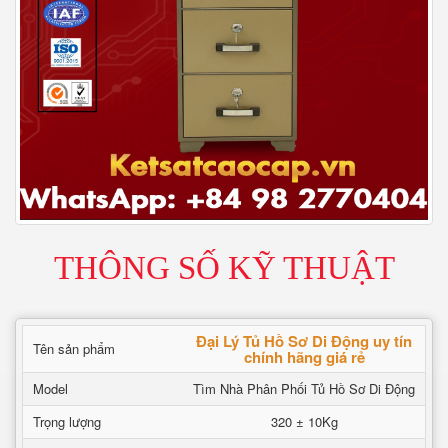
THÔNG SỐ KỸ THUẬT
Đại Lý Tủ Hồ Sơ Di Động uy tín
Tên sản phẩm
chính hãng giá rẻ
Model
Tìm Nhà Phân Phối Tủ Hồ Sơ Di Động
Trọng lượng
320 ± 10Kg