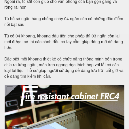
Ngoài ra, tủ sắt còn giúp cho văn phòng của bạn gọn gàng và
rộng rãi hơn.
Tủ hồ sơ ngân hàng chống cháy 04 ngăn còn có những đặc điểm
nổi bật sau:
Tủ có 04 khoang, khoang đầu tiên cho phép thì 03 ngăn còn lại
mới được mở thì các cánh đều có tay cầm giúp đóng mở dễ dàng
hơn.
Đặc biệt mỗi khoang thiết kế có chức năng thông minh bên trong
chia ra từng ngăn, móc treo ngang dọc thích hợp với tất cả các
loại tài liệu - hồ sơ giúp người sử dụng dễ dàng lưu trữ, cất giữ và
dễ dàng tìm kiếm khi cần.