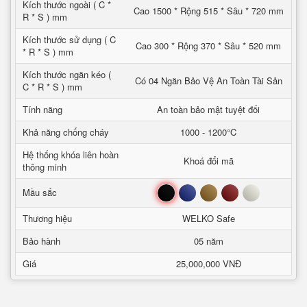
Kích thước ngoài ( C *
Cao 1500 * Rộng 515 * Sâu * 720 mm
R * S ) mm
Kích thước sử dụng ( C
Cao 300 * Rộng 370 * Sâu * 520 mm
* R * S ) mm
Kích thước ngăn kéo (
Có 04 Ngăn Bảo Vệ An Toàn Tài Sản
C * R * S ) mm
Tính năng
An toàn bảo mật tuyệt đối
Khả năng chống cháy
1000 - 1200°C
Hệ thống khóa liên hoàn
Khoá đổi mã
thông minh
Đen
Xanh
Nâu
Đỏ
Trắng
Mầu sắc
Thương hiệu
WELKO Safe
Bảo hành
05 năm
Giá
25,000,000 VNĐ