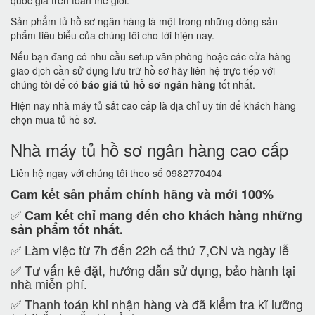
quốc gia trên toàn thế giới.
Sản phẩm tủ hồ sơ ngân hàng là một trong những dòng sản
phẩm tiêu biểu của chúng tôi cho tới hiện nay.
Nếu bạn đang có nhu cầu setup văn phòng hoặc các cửa hàng
giao dịch cần sử dụng lưu trữ hồ sơ hãy liên hệ trực tiếp với
chúng tôi để có
báo giá tủ hồ sơ ngân hàng
tốt nhất.
Hiện nay nhà máy tủ sắt cao cấp là địa chỉ uy tín để khách hàng
chọn mua tủ hồ sơ.
Nhà máy tủ hồ sơ ngân hàng cao cấp
Liên hệ ngay với chúng tôi theo số 0982770404
Cam kết
sản phẩm chính hãng và mới 100%
✅
Cam kết
chỉ mang đến cho khách hàng những
sản phẩm tốt nhất.
✅ Làm việc từ 7h đến 22h cả thứ 7,CN và ngày lễ
✅ Tư vấn kê đặt, hướng dẫn sử dụng, bảo hành tại
nhà miễn phí.
✅ Thanh toán khi nhận hàng và đã kiểm tra kĩ lưỡng