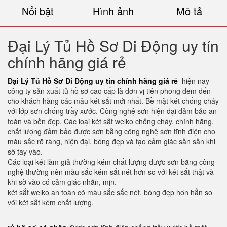
Nổi bật
Hình ảnh
Mô tả
Đại Lý Tủ Hồ Sơ Di Động uy tín
chính hãng giá rẻ
Đại Lý Tủ Hồ Sơ Di Động uy tín chính hãng giá rẻ
hiện nay
công ty sản xuất tủ hồ sơ cao cấp là đơn vị tiên phong đem đến
cho khách hàng các mẫu két sắt mới nhất. Bề mặt két chống cháy
với lớp sơn chống trầy xước. Công nghệ sơn hiện đại đảm bảo an
toàn và bền đẹp. Các loại két sắt welko chống cháy, chính hãng,
chất lượng đảm bảo được sơn bằng công nghệ sơn tĩnh điện cho
màu sắc rõ ràng, hiện đại, bóng đẹp và tạo cảm giác sần sần khi
sờ tay vào.
Các loại két làm giả thường kém chất lượng được sơn bằng công
nghệ thường nên màu sắc kém sắt nét hơn so với két sắt thật và
khi sờ vào có cảm giác nhẵn, mịn.
két sắt welko an toàn có màu sắc sắc nét, bóng đẹp hơn hẳn so
với két sắt kém chất lượng.