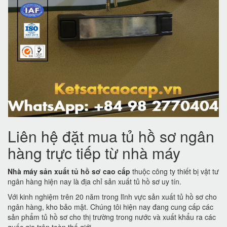
Liên hệ đặt mua tủ hồ sơ ngân
hàng trực tiếp từ nhà máy
Nhà máy sản xuất tủ hồ sơ cao cấp
thuộc công ty thiết bị vật tư
ngân hàng hiện nay là địa chỉ sản xuất tủ hồ sơ uy tín.
Với kinh nghiệm trên 20 năm trong lĩnh vực sản xuất tủ hồ sơ cho
ngân hàng, kho bảo mật. Chúng tôi hiện nay đang cung cấp các
sản phẩm tủ hồ sơ cho thị trường trong nước và xuất khẩu ra các