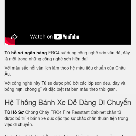
Tủ hồ sơ ngân hàng
FRC4 sử dụng công nghệ sơn vân đá, đây
là một trong những công nghệ sơn hiện đại.
Với màu sắc nổi vân lịch lãm theo hệ màu tiêu chuẩn của Châu
Âu.
Với công nghệ này Tủ sẽ được phủ bởi các lớp sơn đều, dày và
bóng mịn, chống gỉ và đặc biệt rất bền màu theo thời gian.
Hệ Thống Bánh Xe Dễ Dàng Di Chuyển
Tủ Hồ Sơ
Chống Cháy FRC4 Fire Resistant Cabinet chân tủ
được bố trí 4 bánh xe đúc đặc tạo sự chắc chắn thuận tiện trong
việc di chuyển.