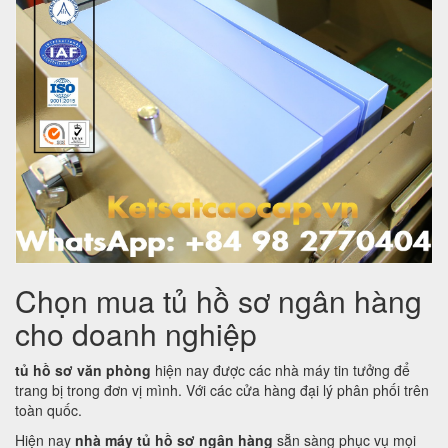
Chọn mua tủ hồ sơ ngân hàng
cho doanh nghiệp
tủ hồ sơ văn phòng
hiện nay được các nhà máy tin tưởng để
trang bị trong đơn vị mình. Với các cửa hàng đại lý phân phối trên
toàn quốc.
Hiện nay
nhà máy tủ hồ sơ ngân hàng
sẵn sàng phục vụ mọi