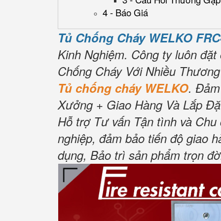
4 - Báo Giá
Tủ Chống Cháy WELKO FRC
Kinh Nghiệm.
Công ty luôn đặt 
Chống Cháy Với Nhiều Thương 
Tủ chống cháy WELKO
.
Đảm
Xưởng + Giao Hàng Và Lắp Đặt
Hỗ trợ Tư vấn Tận tình và Chu 
nghiệp, đảm bảo tiến độ giao h
dụng, Bảo trì sản phẩm trọn đờ