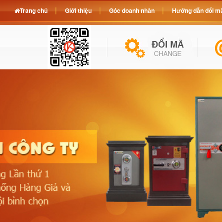
Trang chủ
Giới thiệu
Góc doanh nhân
Hướng dẫn đổi mã