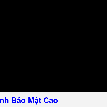
nh Bảo Mật Cao