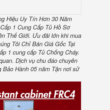
g Hiệu Uy Tín Hơn 30 Năm
 Cấp 1 Cung Cấp Tủ Hồ Sơ
n Thế Giới.
Ưu đãi lớn khi mua
úng Tôi Chỉ Bán Giá Gốc Tại
cấp 1 cung cấp Tủ Chống Cháy.
 quan.
Dịch vụ chu đáo chuyên
 Bảo Hành 05 năm Tận nơi sử