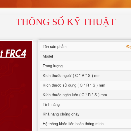
THÔNG SỐ KỸ THUẬT
Đạ
Tên sản phẩm
Model
Trọng lượng
Kích thước ngoài ( C * R * S ) mm
Kích thước sử dụng ( C * R * S ) mm
Kích thước ngăn kéo ( C * R * S ) mm
Tính năng
Khả năng chống cháy
Hệ thống khóa liên hoàn thông minh