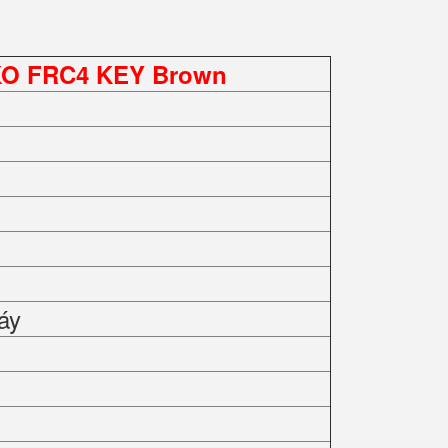
KO FRC4 KEY Brown
áy