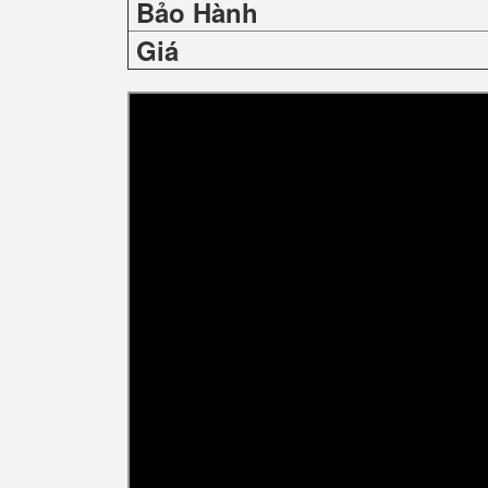
Bảo Hành
Giá