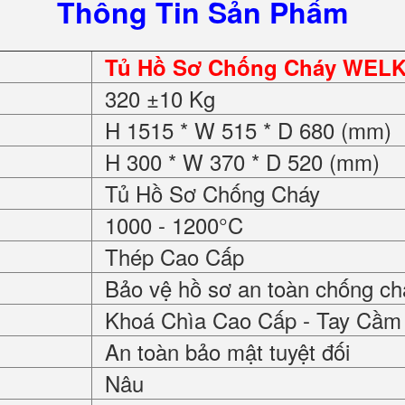
Thông Tin Sản Phẩm
Tủ Hồ Sơ Chống Cháy WEL
320 ±10 Kg
H 1515 * W 515 * D 680 (mm)
H 300 * W 370 * D 520 (mm)
Tủ Hồ Sơ Chống Cháy
1000 - 1200°C
Thép Cao Cấp
Bảo vệ hồ sơ an toàn chống ch
Khoá Chìa Cao Cấp - Tay Cầm
An toàn bảo mật tuyệt đối
Nâu