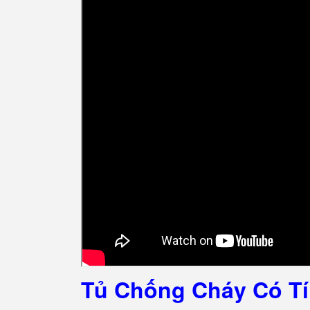
Tủ Chống Cháy Có Tí