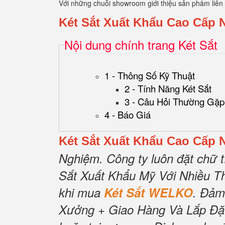
Với những chuỗi showroom giới thiệu sản phẩm liên
Két Sắt Xuất Khẩu Cao Cấp 
Nội dung chính trang Két Sắt
1 - Thông Số Kỹ Thuật
2 - Tính Năng Két Sắt
3 - Câu Hỏi Thường Gặp
4 - Báo Giá
Két Sắt Xuất Khẩu Cao Cấp 
Nghiệm.
Công ty luôn đặt chữ t
Sắt Xuất Khẩu Mỹ Với Nhiều T
khi mua
Két Sắt WELKO
.
Đảm
Xưởng + Giao Hàng Và Lắp Đặ