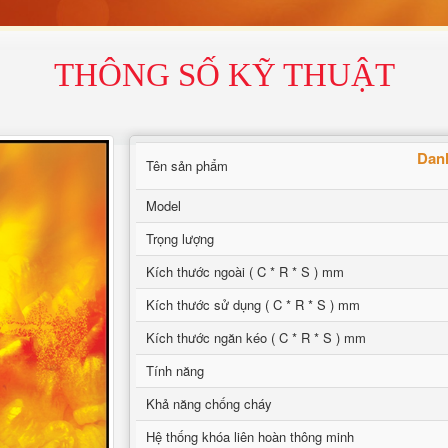
THÔNG SỐ KỸ THUẬT
Danh
Tên sản phẩm
Model
Trọng lượng
Kích thước ngoài ( C * R * S ) mm
Kích thước sử dụng ( C * R * S ) mm
Kích thước ngăn kéo ( C * R * S ) mm
Tính năng
Khả năng chống cháy
Hệ thống khóa liên hoàn thông minh