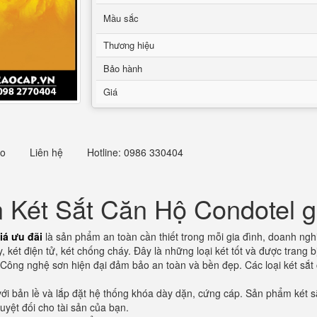
Mầu sắc
Thương hiệu
Bảo hành
Giá
eo
Liên hệ
Hotline: 0986 330404
n Két Sắt Căn Hộ Condotel g
iá ưu đãi
là sản phẩm an toàn cần thiết trong mỗi gia đình, doanh nghi
 két điện tử, két chống cháy. Đây là những loại két tốt và được trang b
 Công nghệ sơn hiện đại đảm bảo an toàn và bền đẹp. Các loại két sắt 
với bản lề và lắp đặt hệ thống khóa dày dặn, cứng cáp. Sản phẩm két s
uyệt đối cho tài sản của bạn.