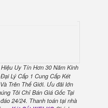
 Hiệu Uy Tín Hơn 30 Năm Kinh
Đại Lý Cấp 1 Cung Cấp Két
Và Trên Thế Giới.
Ưu đãi lớn
úng Tôi Chỉ Bán Giá Gốc Tại
 đáo 24/24.
Thanh toán tại nhà