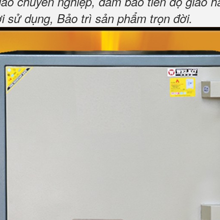
đáo chuyên nghiệp, đảm bảo tiến độ giao h
sử dụng, Bảo trì sản phẩm trọn đời
.