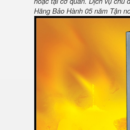
hoặc tại cơ quan.
Dịch vụ chu 
Hãng Bảo Hành 05 năm Tận nơi 