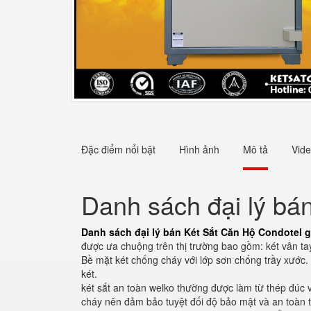
Đặc điểm nổi bật
Hình ảnh
Mô tả
Vid
Danh sách đại lý bá
Danh sách đại lý bán Két Sắt Căn Hộ Condotel g
được ưa chuộng trên thị trường bao gồm: két vân tay,
Bề mặt két chống cháy với lớp sơn chống trầy xước.
két.
két sắt an toàn welko thường được làm từ thép đúc 
cháy nên đảm bảo tuyệt đối độ bảo mật và an toàn t