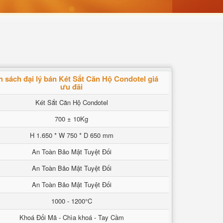
 sách đại lý bán Két Sắt Căn Hộ Condotel giá
ưu đãi
Két Sắt Căn Hộ Condotel
700 ± 10Kg
H 1.650 * W 750 * D 650 mm
An Toàn Bảo Mật Tuyệt Đối
An Toàn Bảo Mật Tuyệt Đối
An Toàn Bảo Mật Tuyệt Đối
1000 - 1200°C
Khoá Đổi Mã - Chìa khoá - Tay Cầm