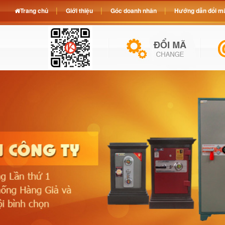
Trang chủ
Giới thiệu
Góc doanh nhân
Hướng dẫn đổi mã