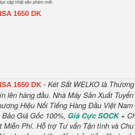
 tục cập nhật sản phẩm mới.
NSA 1650 DK
- Két Sắt WELKO là Thương
NSA 1650 DK
ín lên hàng đầu.
Nhà Máy Sản Xuất Tuyển 
hương Hiệu Nổi Tiếng Hàng Đầu Việt Nam 
 Bảo Giá Gốc 100%,
Giá Cực SOCK
+ Ch
t Miễn Phí
.
Hỗ trợ Tư vấn Tận tình và Chu