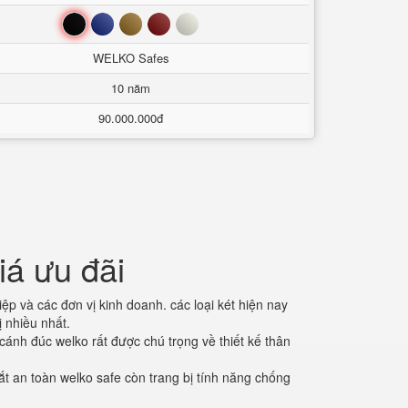
Đen
Xanh
Nâu
Đỏ
Trắng
WELKO Safes
10 năm
90.000.000đ
iá ưu đãi
ệp và các đơn vị kinh doanh. các loại két hiện nay
ị nhiều nhất.
cánh đúc welko rất được chú trọng về thiết kế thân
ắt an toàn welko safe còn trang bị tính năng chống