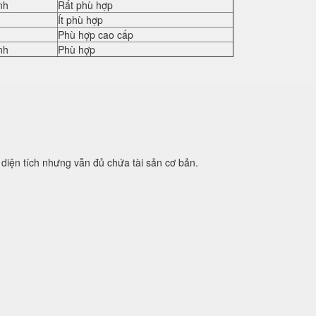
nh
Rất phù hợp
Ít phù hợp
Phù hợp cao cấp
nh
Phù hợp
diện tích nhưng vẫn đủ chứa tài sản cơ bản.