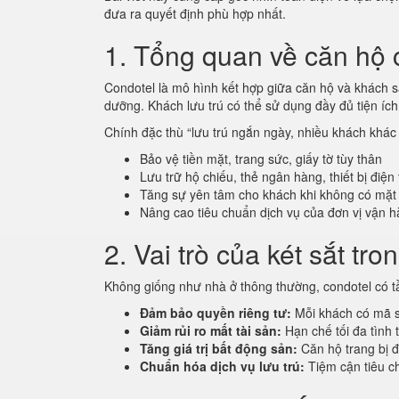
đưa ra quyết định phù hợp nhất.
1. Tổng quan về căn hộ 
Condotel là mô hình kết hợp giữa căn hộ và khách s
dưỡng. Khách lưu trú có thể sử dụng đầy đủ tiện í
Chính đặc thù “lưu trú ngắn ngày, nhiều khách khác 
Bảo vệ tiền mặt, trang sức, giấy tờ tùy thân
Lưu trữ hộ chiếu, thẻ ngân hàng, thiết bị điện
Tăng sự yên tâm cho khách khi không có mặt
Nâng cao tiêu chuẩn dịch vụ của đơn vị vận 
2. Vai trò của két sắt tr
Không giống như nhà ở thông thường, condotel có tần
Đảm bảo quyền riêng tư:
Mỗi khách có mã s
Giảm rủi ro mất tài sản:
Hạn chế tối đa tình t
Tăng giá trị bất động sản:
Căn hộ trang bị đ
Chuẩn hóa dịch vụ lưu trú:
Tiệm cận tiêu c