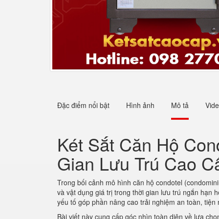
Đặc điểm nổi bật
Hình ảnh
Mô tả
Vid
Két Sắt Căn Hộ Con
Gian Lưu Trú Cao C
Trong bối cảnh mô hình căn hộ condotel (condominium
và vật dụng giá trị trong thời gian lưu trú ngắn hạn 
yếu tố góp phần nâng cao trải nghiệm an toàn, tiện
Bài viết này cung cấp góc nhìn toàn diện về lựa chọn