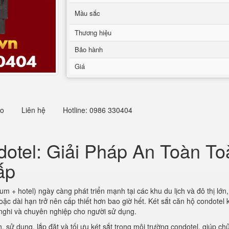
Mầu sắc
Thương hiệu
Bảo hành
Giá
eo
Liên hệ
Hotline: 0986 330404
dotel: Giải Pháp An Toàn T
ấp
 + hotel) ngày càng phát triển mạnh tại các khu du lịch và đô thị lớn,
hoặc dài hạn trở nên cấp thiết hơn bao giờ hết. Két sắt căn hộ condotel 
 nghi và chuyên nghiệp cho người sử dụng.
, sử dụng, lắp đặt và tối ưu két sắt trong môi trường condotel, giúp ch