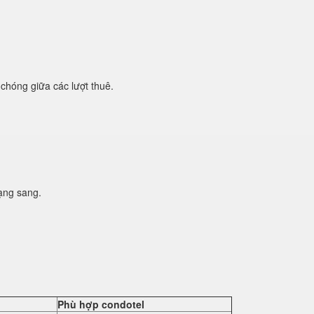
chóng giữa các lượt thuê.
ạng sang.
Phù hợp condotel