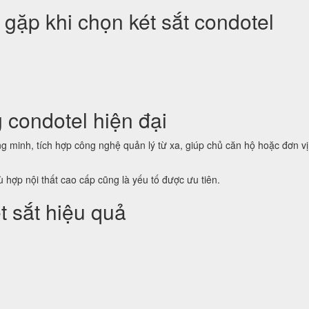
gặp khi chọn két sắt condotel
g condotel hiện đại
 minh, tích hợp công nghệ quản lý từ xa, giúp chủ căn hộ hoặc đơn vị 
hù hợp nội thất cao cấp cũng là yếu tố được ưu tiên.
t sắt hiệu quả