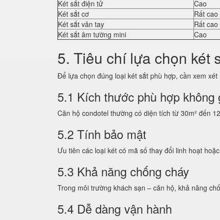
Két sắt điện tử
Cao
Két sắt cơ
Rất cao
Két sắt vân tay
Rất cao
Két sắt âm tường mini
Cao
5. Tiêu chí lựa chọn két 
Để lựa chọn đúng loại két sắt phù hợp, cần xem xét
5.1 Kích thước phù hợp không 
Căn hộ condotel thường có diện tích từ 30m² đến 1
5.2 Tính bảo mật
Ưu tiên các loại két có mã số thay đổi linh hoạt hoặ
5.3 Khả năng chống cháy
Trong môi trường khách sạn – căn hộ, khả năng chốn
5.4 Dễ dàng vận hành