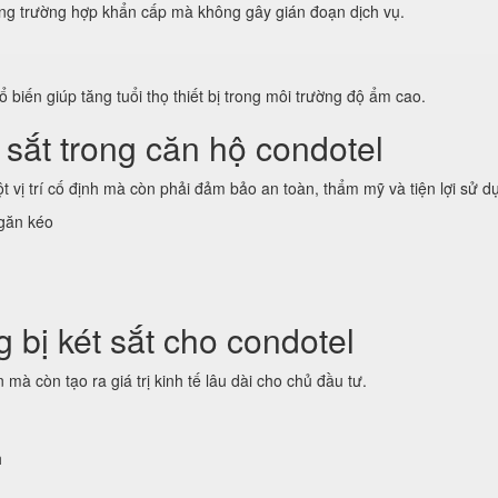
ong trường hợp khẩn cấp mà không gây gián đoạn dịch vụ.
 biến giúp tăng tuổi thọ thiết bị trong môi trường độ ẩm cao.
 sắt trong căn hộ condotel
ột vị trí cố định mà còn phải đảm bảo an toàn, thẩm mỹ và tiện lợi sử d
ngăn kéo
ng bị két sắt cho condotel
 mà còn tạo ra giá trị kinh tế lâu dài cho chủ đầu tư.
h