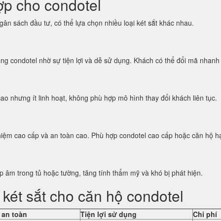
hợp cho condotel
ân sách đầu tư, có thể lựa chọn nhiều loại két sắt khác nhau.
g condotel nhờ sự tiện lợi và dễ sử dụng. Khách có thể đổi mã nhanh 
 nhưng ít linh hoạt, không phù hợp mô hình thay đổi khách liên tục.
ghiệm cao cấp và an toàn cao. Phù hợp condotel cao cấp hoặc căn hộ h
ắp âm trong tủ hoặc tường, tăng tính thẩm mỹ và khó bị phát hiện.
 két sắt cho căn hộ condotel
 an toàn
Tiện lợi sử dụng
Chi phí