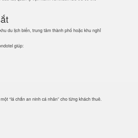
ắt
khu du lịch biển, trung tâm thành phố hoặc khu nghỉ
ondotel giúp:
ư một “lá chắn an ninh cá nhân” cho từng khách thuê.