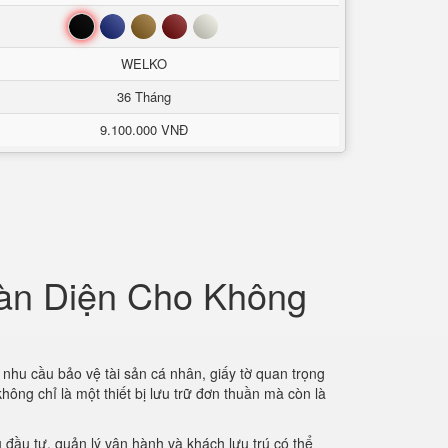
Đen
Xanh
Nâu
Đỏ
Trắng
WELKO
36 Tháng
9.100.000 VNĐ
oàn Diện Cho Không
 nhu cầu bảo vệ tài sản cá nhân, giấy tờ quan trọng
không chỉ là một thiết bị lưu trữ đơn thuần mà còn là
ủ đầu tư, quản lý vận hành và khách lưu trú có thể