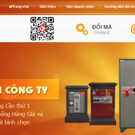
Trang chủ
Giới thiệu
Góc doanh nhân
Hướng dẫn đổi mã