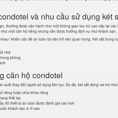
condotel và nhu cầu sử dụng két s
ạn, thường được vận hành như một không gian lưu trú cao cấp tại các 
ch như một căn hộ riêng nhưng vẫn được hưởng dịch vụ như khách sạn.
nhau” khiến vấn đề an toàn tài sản trở nên quan trọng. Két sắt trong c
 tử nhỏ
 trong phòng
hành
ong căn hộ condotel
 suất thay đổi người sử dụng liên tục. Do đó, két sắt đóng vai trò nh
ố riêng hoặc chìa khóa riêng
rạng thất lạc
ầy đủ thiết bị an toàn được đánh giá cao hơn
huẩn khách sạn 4–5 sao