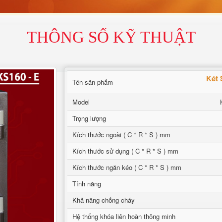
THÔNG SỐ KỸ THUẬT
Két 
Tên sản phẩm
Model
Trọng lượng
Kích thước ngoài ( C * R * S ) mm
Kích thước sử dụng ( C * R * S ) mm
Kích thước ngăn kéo ( C * R * S ) mm
Tính năng
Khả năng chống cháy
Hệ thống khóa liên hoàn thông minh