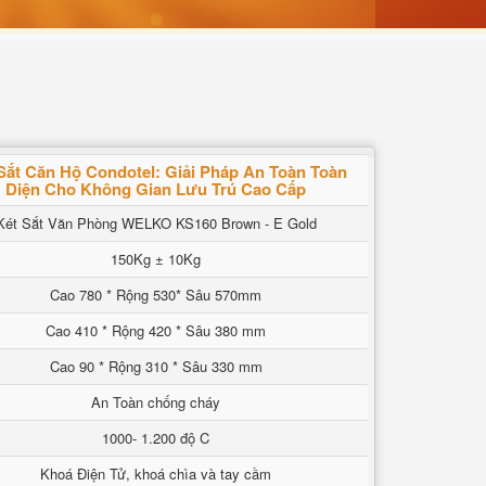
Sắt Căn Hộ Condotel: Giải Pháp An Toàn Toàn
Diện Cho Không Gian Lưu Trú Cao Cấp
Két Sắt Văn Phòng WELKO KS160 Brown - E Gold
150Kg ± 10Kg
Cao 780 * Rộng 530* Sâu 570mm
Cao 410 * Rộng 420 * Sâu 380 mm
Cao 90 * Rộng 310 * Sâu 330 mm
An Toàn chống cháy
1000- 1.200 độ C
Khoá Điện Tử, khoá chìa và tay cầm