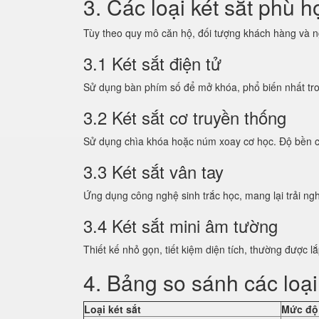
3. Các loại két sắt phù 
Tùy theo quy mô căn hộ, đối tượng khách hàng và ng
3.1 Két sắt điện tử
Sử dụng bàn phím số để mở khóa, phổ biến nhất tron
3.2 Két sắt cơ truyền thống
Sử dụng chìa khóa hoặc núm xoay cơ học. Độ bền cao
3.3 Két sắt vân tay
Ứng dụng công nghệ sinh trắc học, mang lại trải n
3.4 Két sắt mini âm tường
Thiết kế nhỏ gọn, tiết kiệm diện tích, thường được l
4. Bảng so sánh các loại
Loại két sắt
Mức độ