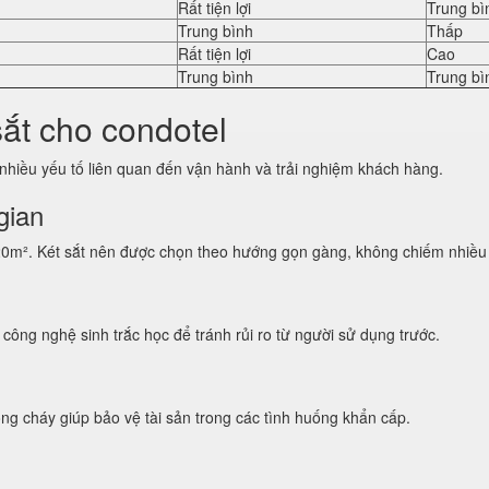
Rất tiện lợi
Trung bì
Trung bình
Thấp
Rất tiện lợi
Cao
Trung bình
Trung bì
sắt cho condotel
 nhiều yếu tố liên quan đến vận hành và trải nghiệm khách hàng.
gian
20m². Két sắt nên được chọn theo hướng gọn gàng, không chiếm nhiều 
c công nghệ sinh trắc học để tránh rủi ro từ người sử dụng trước.
g cháy giúp bảo vệ tài sản trong các tình huống khẩn cấp.