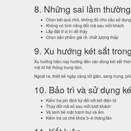
8. Những sai lầm thường 
Chọn két quá nhỏ, không đủ nhu cầu sử dụng
Không có tính năng đổi mã sau mỗi khách
Lắp đặt ở vị trí dễ thấy
Chọn sản phẩm giá rẻ, chất lượng thấp
9. Xu hướng két sắt tron
Xu hướng hiện nay hướng đến các dòng két sắt thông
mã từ hệ thống trung tâm.
Ngoài ra, thiết kế ngày càng tối giản, sang trọng, p
10. Bảo trì và sử dụng ké
Kiểm tra pin định kỳ đối với két điện tử
Thay đổi mã số sau mỗi lượt khách
Vệ sinh bề mặt tránh bụi và ẩm
Kiểm tra cơ chế khóa 3–6 tháng/lần