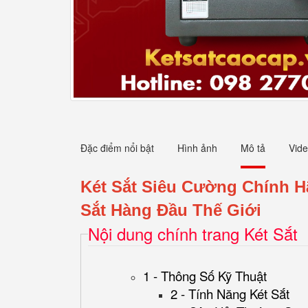
Đặc điểm nổi bật
Hình ảnh
Mô tả
Vid
Két Sắt Siêu Cường Chính 
Sắt Hàng Đầu Thế Giới
Nội dung chính trang Két Sắt
1 - Thông Số Kỹ Thuật
2 - Tính Năng Két Sắt