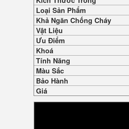
Kích Thước Trong
Loại Sản Phẩm
Khả Ngăn Chống Cháy
Vật Liệu
Ưu Điểm
Khoá
Tính Năng
Màu Sắc
Bảo Hành
Giá