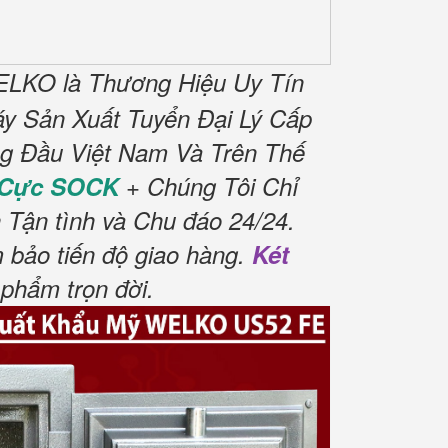
ELKO là Thương Hiệu Uy Tín
y Sản Xuất Tuyển Đại Lý Cấp
ng Đầu Việt Nam Và Trên Thế
 Cực SOCK
+ Chúng Tôi Chỉ
 Tận tình và Chu đáo 24/24.
 bảo tiến độ giao hàng.
Két
phẩm trọn đời
.