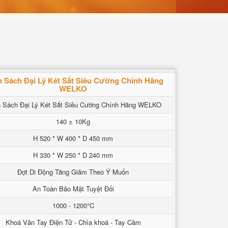
 Sách Đại Lý Két Sắt Siêu Cường Chính Hãng
WELKO
 Sách Đại Lý Két Sắt Siêu Cường Chính Hãng WELKO
140 ± 10Kg
H 520 * W 400 * D 450 mm
H 330 * W 250 * D 240 mm
Đợt Di Động Tăng Giảm Theo Ý Muốn
An Toàn Bảo Mật Tuyệt Đối
1000 - 1200°C
Khoá Vân Tay Điện Tử - Chìa khoá - Tay Cầm