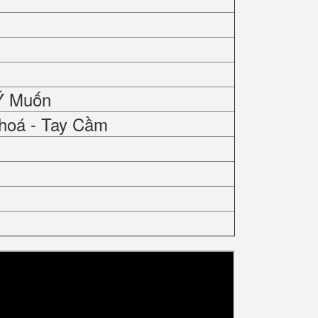
Ý Muốn
hoá - Tay Cầm