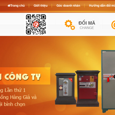
Trang chủ
Giới thiệu
Góc doanh nhân
Hướng dẫn đổi mã