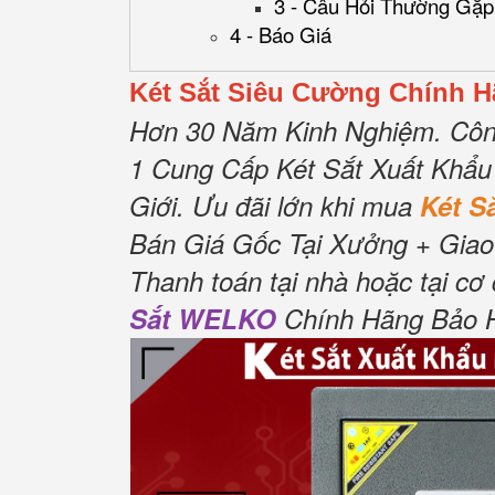
3 - Câu Hỏi Thường Gặp
4 - Báo Giá
Két Sắt Siêu Cường Chính 
Hơn 30 Năm Kinh Nghiệm.
Côn
1 Cung Cấp Két Sắt Xuất Khẩu
Giới.
Ưu đãi lớn khi mua
Két 
Bán Giá Gốc Tại Xưởng + Giao
Thanh toán tại nhà hoặc tại cơ
Sắt WELKO
Chính Hãng Bảo Hà