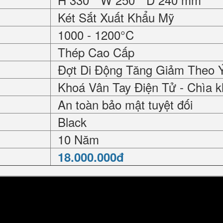
Két Sắt Xuất Khẩu Mỹ
1000 - 1200°C
Thép Cao Cấp
Đợt Di Động Tăng Giảm Theo 
Khoá Vân Tay Điện Tử - Chìa k
An toàn bảo mật tuyệt đối
Black
10 Năm
18.000.000đ