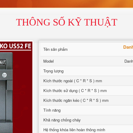
THÔNG SỐ KỸ THUẬT
Danh
Tên sản phẩm
Model
Danh
Trọng lượng
Kích thước ngoài ( C * R * S ) mm
Kích thước sử dụng ( C * R * S ) mm
Kích thước ngăn kéo ( C * R * S ) mm
Tính năng
Khả năng chống cháy
Hệ thống khóa liên hoàn thông minh