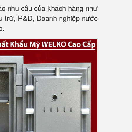
các nhu cầu của khách hàng như
ưu trữ, R&D, Doanh nghiệp nước
c.