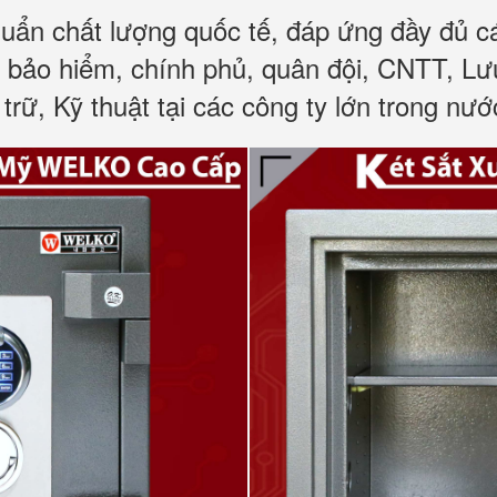
huẩn chất lượng quốc tế, đáp ứng đầy đủ 
, bảo hiểm, chính phủ, quân đội, CNTT, L
trữ, Kỹ thuật tại các công ty lớn trong nướ