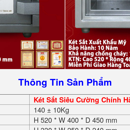
Thông Tin Sản Phẩm
Két Sắt Siêu Cường Chính 
140 ± 10Kg
H 520 * W 400 * D 450 mm
H 330 * W 250 * D 240 mm